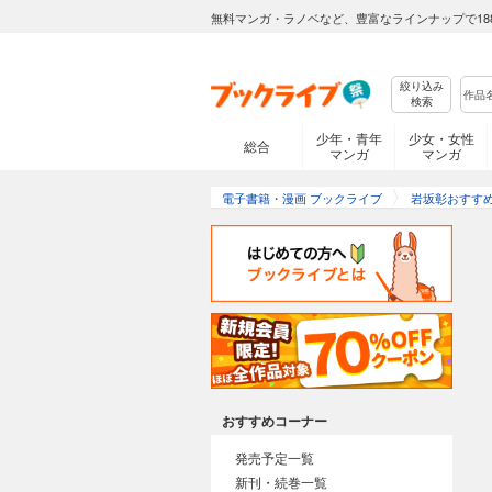
無料マンガ・ラノベなど、豊富なラインナップで18
絞り込み
検索
少年・青年
少女・女性
総合
マンガ
マンガ
電子書籍・漫画 ブックライブ
岩坂彰おすす
おすすめコーナー
発売予定一覧
新刊・続巻一覧