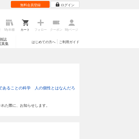
無料会員登録
ログイン
歴
My本棚
カート
フォロー
クーポン
Myページ
雑誌
はじめての方へ
ご利用ガイド
写真集
であることの科学 人の個性とはなんだろ
された際に、お知らせします。