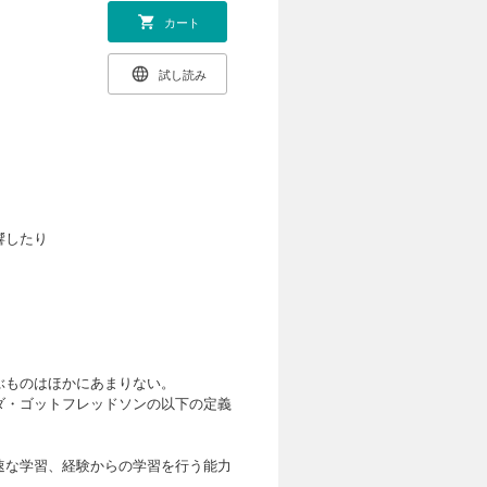
カート
試し読み
響したり
ぶものはほかにあまりない。
ダ・ゴットフレッドソンの以下の定義
速な学習、経験からの学習を行う能力