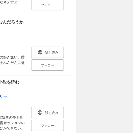
な考え方と
フォロー
なんだろうか
試し読み
の好き嫌い、睡
をふんだんに盛
フォロー
小説を読む
リー
試し読み
電気羊の夢を見
書セッションの
フォロー
びができないと