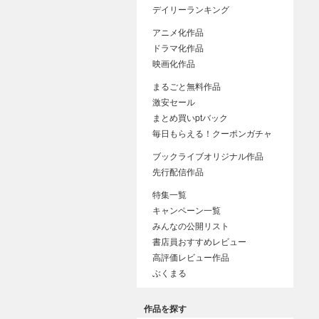
デイリーランキング
アニメ化作品
ドラマ化作品
映画化作品
まるごと無料作品
激安セール
まとめ買いptバック
毎日もらえる！クーポンガチャ
ブックライブオリジナル作品
先行配信作品
特集一覧
キャンペーン一覧
みんなの公開リスト
書店員おすすめレビュー
高評価レビュー作品
ぶくまる
作品を探す