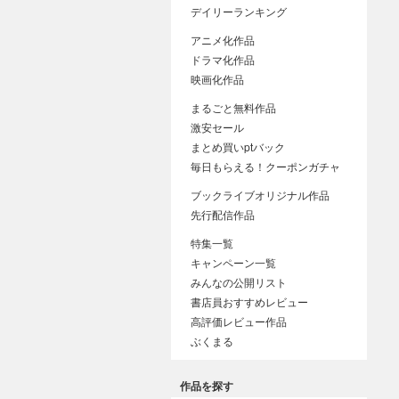
デイリーランキング
アニメ化作品
ドラマ化作品
映画化作品
まるごと無料作品
激安セール
まとめ買いptバック
毎日もらえる！クーポンガチャ
ブックライブオリジナル作品
先行配信作品
特集一覧
キャンペーン一覧
みんなの公開リスト
書店員おすすめレビュー
高評価レビュー作品
ぶくまる
作品を探す