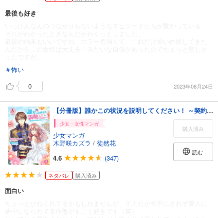
最後も好き
いっけんなんのつながりもないようなエピソードたちが繋がっている、
それがわかったときなんだかわくっとしました。
最後の結末もいいですね、ホラー色強くて。これだけ怖い体験してきた
んだからこの女性は大丈夫！みたいな自信があったのでちょっと悲しか
ったですが。
＃怖い
0
2023年08月24日
【分冊版】誰かこの状況を説明してください！ ～契約から始まるウェディング～ 第6話（アリアンローズコミックス）
少女・女性マンガ
購入済み
少女マンガ
木野咲カズラ
/
徒然花
読む
4.6
(347)
ネタバレ
購入済み
面白い
ちょっとひねくれてるかもしれませんが、主人公が相手にされず愛人に
夢中になられてる序盤がすごく好きです（笑）