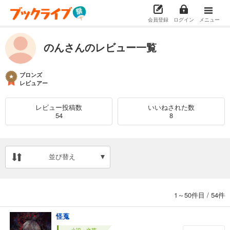
会員登録
ログイン
メニュー
のんさんのレビュー一覧
ブロンズ
レビュアー
レビュー投稿数
いいねされた数
54
8
並び替え
1～50件目
/
54件
怪蒐