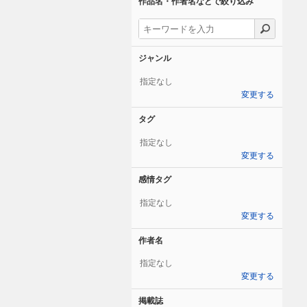
作品名・作者名などで絞り込み
ジャンル
指定なし
変更する
タグ
指定なし
変更する
感情タグ
指定なし
変更する
作者名
指定なし
変更する
掲載誌