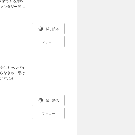
き来できる扉を
ァンタジー開
試し読み
フォロー
高生ギャルバイ
らなきゃ、恋は
けどねぇ！
試し読み
フォロー