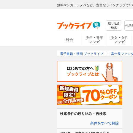
無料マンガ・ラノベなど、豊富なラインナップで18
絞り込み
検索
少年・青年
少女・女性
総合
マンガ
マンガ
電子書籍・漫画 ブックライブ
富士見ファン
検索条件の絞り込み・再検索
条件をすべて解除