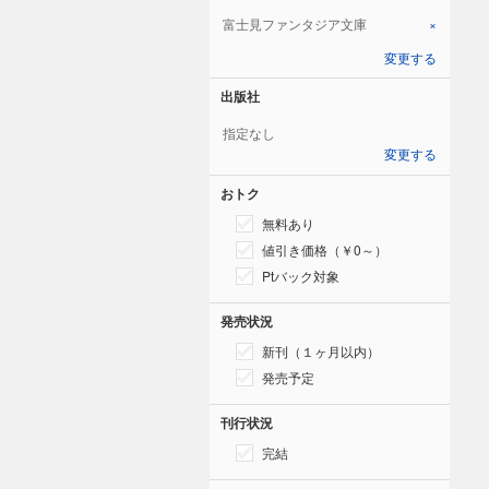
富士見ファンタジア文庫
×
変更する
出版社
指定なし
変更する
おトク
無料あり
値引き価格（￥0～）
Ptバック対象
発売状況
新刊（１ヶ月以内）
発売予定
刊行状況
完結