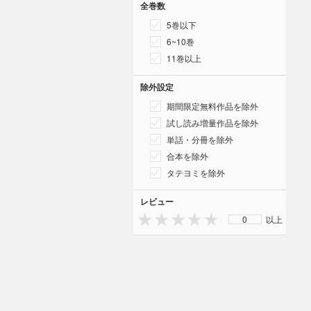
全巻数
5巻以下
6~10巻
11巻以上
除外設定
期間限定無料作品を除外
試し読み増量作品を除外
単話・分冊を除外
合本を除外
タテヨミを除外
レビュー
0
以上