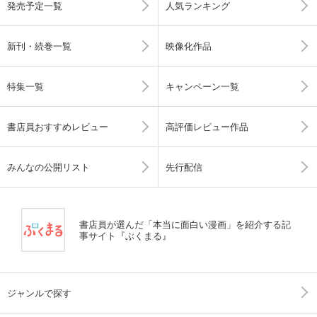
発売予定一覧
人気ランキング
新刊・続巻一覧
映像化作品
特集一覧
キャンペーン一覧
書店員おすすめレビュー
高評価レビュー作品
みんなの公開リスト
先行配信
書店員が選んだ「本当に面白い漫画」を紹介する記
事サイト『ぶくまる』
ジャンルで探す