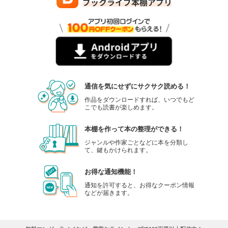
通信を気にせずにサクサク読める！
作品をダウンロードすれば、いつでもど
こでも読書が楽しめます。
本棚を作って本の整理ができる！
ジャンルや作家ごとなどに本を分類し
て、鍵もかけられます。
お得な通知機能！
通知を許可すると、お得なクーポン情報
などが届きます。