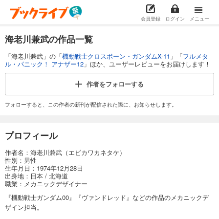
会員登録
ログイン
メニュー
海老川兼武の作品一覧
「海老川兼武」の「
機動戦士クロスボーン・ガンダムX-11
」「
フルメタ
ル・パニック！ アナザー12
」ほか、ユーザーレビューをお届けします！
作者を
フォローする
フォローすると、この作者の新刊が配信された際に、お知らせします。
プロフィール
作者名：海老川兼武（エビカワカネタケ）
性別：男性
生年月日：1974年12月28日
出身地：日本 / 北海道
職業：メカニックデザイナー
『機動戦士ガンダム00』『ヴァンドレッド』などの作品のメカニックデ
ザイン担当。