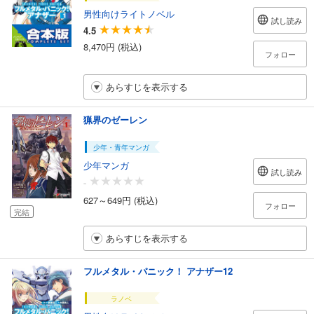
男性向けライトノベル
試し読み
4.5
8,470円 (税込)
フォロー
あらすじを表示する
猟界のゼーレン
少年・青年マンガ
少年マンガ
試し読み
-
627～649円 (税込)
フォロー
完結
あらすじを表示する
フルメタル・パニック！ アナザー12
ラノベ