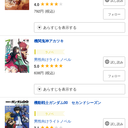
試し読み
4.0
792円 (税込)
フォロー
あらすじを表示する
機関鬼神アカツキ
ラノベ
男性向けライトノベル
試し読み
5.0
638円 (税込)
フォロー
あらすじを表示する
機動戦士ガンダム00 セカンドシーズン
ラノベ
男性向けライトノベル
試し読み
3.1