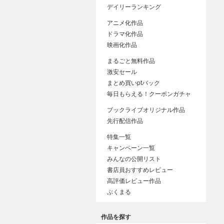
デイリーランキング
アニメ化作品
ドラマ化作品
映画化作品
まるごと無料作品
激安セール
まとめ買いptバック
毎日もらえる！クーポンガチャ
ブックライブオリジナル作品
先行配信作品
特集一覧
キャンペーン一覧
みんなの公開リスト
書店員おすすめレビュー
高評価レビュー作品
ぶくまる
作品を探す