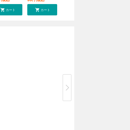
カート
カート