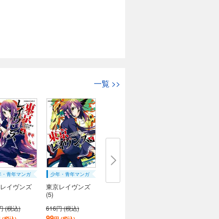
一覧
>>
年・青年マンガ
少年・青年マンガ
レイヴンズ
東京レイヴンズ
(5)
円 (税込)
616円 (税込)
99
 (税込)
円 (税込)