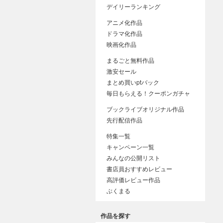
デイリーランキング
アニメ化作品
ドラマ化作品
映画化作品
まるごと無料作品
激安セール
まとめ買いptバック
毎日もらえる！クーポンガチャ
ブックライブオリジナル作品
先行配信作品
特集一覧
キャンペーン一覧
みんなの公開リスト
書店員おすすめレビュー
高評価レビュー作品
ぶくまる
作品を探す