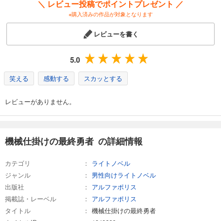
＼ レビュー投稿でポイントプレゼント ／
※購入済みの作品が対象となります
レビューを書く
5.0
笑える
感動する
スカッとする
レビューがありません。
機械仕掛けの最終勇者 の詳細情報
カテゴリ
ライトノベル
ジャンル
男性向けライトノベル
出版社
アルファポリス
掲載誌・レーベル
アルファポリス
タイトル
機械仕掛けの最終勇者