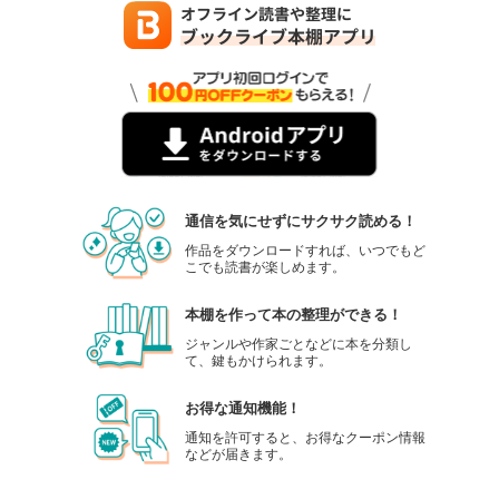
通信を気にせずにサクサク読める！
作品をダウンロードすれば、いつでもど
こでも読書が楽しめます。
本棚を作って本の整理ができる！
ジャンルや作家ごとなどに本を分類し
て、鍵もかけられます。
お得な通知機能！
通知を許可すると、お得なクーポン情報
などが届きます。