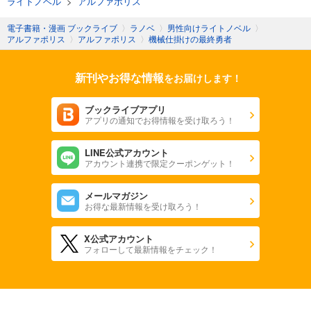
ライトノベル
>
アルファポリス
電子書籍・漫画 ブックライブ
〉
ラノベ
〉
男性向けライトノベル
〉
アルファポリス
〉
アルファポリス
〉
機械仕掛けの最終勇者
新刊やお得な情報
をお届けします！
ブックライブアプリ
アプリの通知でお得情報を受け取ろう！
LINE公式アカウント
アカウント連携で限定クーポンゲット！
メールマガジン
お得な最新情報を受け取ろう！
X公式アカウント
フォローして最新情報をチェック！