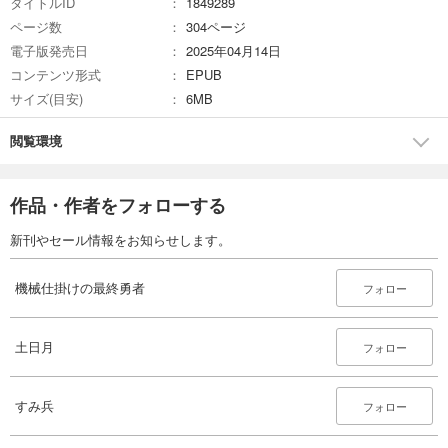
タイトルID
1849289
ページ数
304ページ
電子版発売日
2025年04月14日
コンテンツ形式
EPUB
サイズ(目安)
6MB
閲覧環境
作品・作者をフォローする
新刊やセール情報をお知らせします。
機械仕掛けの最終勇者
フォロー
土日月
フォロー
すみ兵
フォロー