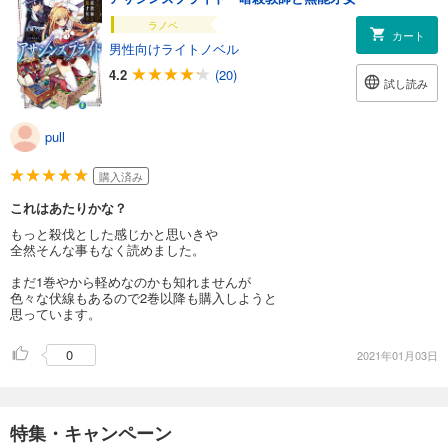
ラノベ
カート
男性向けライトノベル
4.2
(20)
試し読み
pull
購入済み
これはあたりかな？
もっと殺伐とした感じかと思いきや
全然そんな事もなく読めました。
まだ1巻やから軽めなのかも知れませんが
色々な伏線もあるので2巻以降も購入しようと
思っています。
0
2021年01月03日
特集・キャンペーン