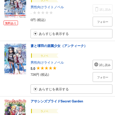
ラノベ
男性向けライトノベル
試し読み
-
0円 (税込)
フォロー
無料あり
あらすじを表示する
蒼と壊羽の楽園少女（アンティーク）
ラノベ
男性向けライトノベル
試し読み
5.0
726円 (税込)
フォロー
あらすじを表示する
アサシンズプライドSecret Garden
ラノベ