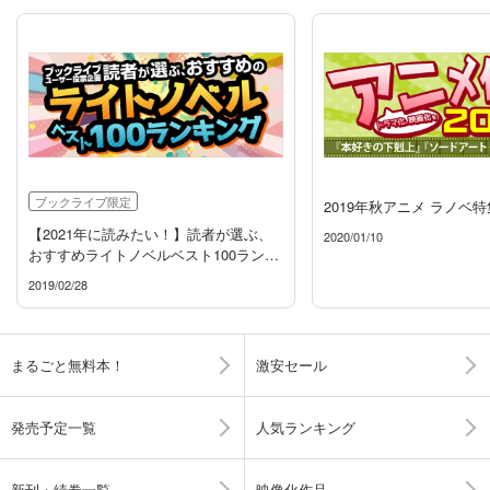
ブックライブ限定
2019年秋アニメ ラノベ特
【2021年に読みたい！】読者が選ぶ、
2020/01/10
おすすめライトノベルベスト100ランキ
ング！
2019/02/28
まるごと無料本！
激安セール
発売予定一覧
人気ランキング
新刊・続巻一覧
映像化作品