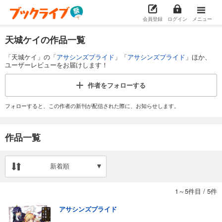
会員登録
ログイン
メニュー
天城ケイの作品一覧
「天城ケイ」の「
アサシンズプライド
」「
アサシンズプライド
」ほか、
ユーザーレビューをお届けします！
作者を
フォローする
フォローすると、この作者の新刊が配信された際に、お知らせします。
作品一覧
新着順
1～5件目
/
5件
アサシンズプライド