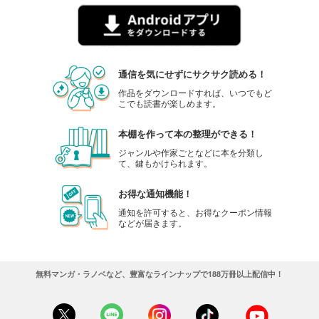
通信を気にせずにサクサク読める！
作品をダウンロードすれば、いつでもど
こでも読書が楽しめます。
本棚を作って本の整理ができる！
ジャンルや作家ごとなどに本を分類し
て、鍵もかけられます。
お得な通知機能！
通知を許可すると、お得なクーポン情報
などが届きます。
無料マンガ・ラノベなど、豊富なラインナップで188万冊以上配信中！