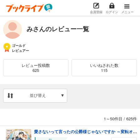
会員登録
ログイン
メニュー
みさんのレビュー一覧
ゴールド
レビュアー
レビュー投稿数
いいねされた数
625
115
並び替え
1～50件目
/
625件
愛さないって言ったの公爵様じゃないですか ～変転オメガの予期せぬ契約結婚～ 【電子限定おまけ付き＆イラスト収録】