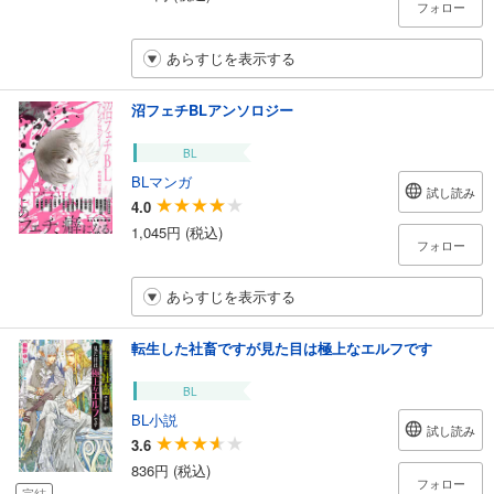
フォロー
あらすじを表示する
沼フェチBLアンソロジー
BL
BLマンガ
試し読み
4.0
1,045円 (税込)
フォロー
あらすじを表示する
転生した社畜ですが見た目は極上なエルフです
BL
BL小説
試し読み
3.6
836円 (税込)
フォロー
完結