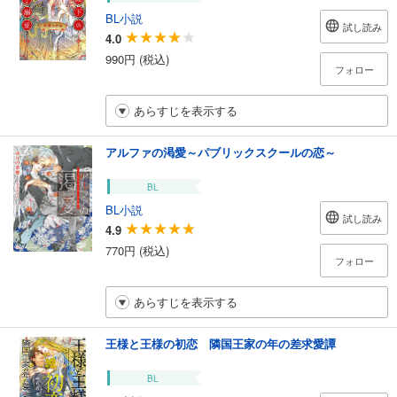
BL小説
試し読み
4.0
990円 (税込)
フォロー
あらすじを表示する
アルファの渇愛～パブリックスクールの恋～
BL
BL小説
試し読み
4.9
770円 (税込)
フォロー
あらすじを表示する
王様と王様の初恋 隣国王家の年の差求愛譚
BL