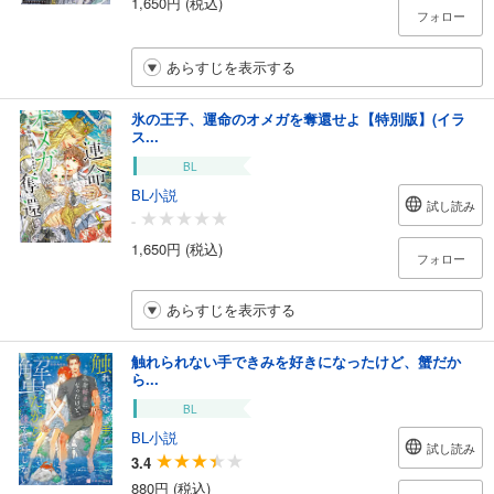
1,650円 (税込)
フォロー
あらすじを表示する
氷の王子、運命のオメガを奪還せよ【特別版】(イラ
ス...
BL
BL小説
試し読み
-
1,650円 (税込)
フォロー
あらすじを表示する
触れられない手できみを好きになったけど、蟹だか
ら...
BL
BL小説
試し読み
3.4
880円 (税込)