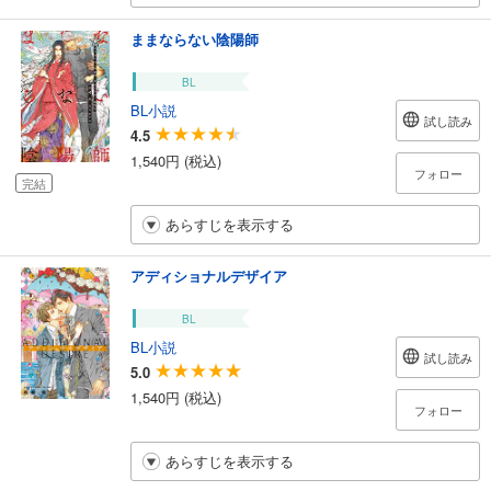
ままならない陰陽師
BL
BL小説
試し読み
4.5
1,540円 (税込)
フォロー
完結
あらすじを表示する
アディショナルデザイア
BL
BL小説
試し読み
5.0
1,540円 (税込)
フォロー
あらすじを表示する