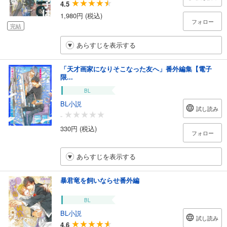
4.5
1,980円 (税込)
フォロー
完結
あらすじを表示する
「天才画家になりそこなった友へ」番外編集【電子
限...
BL
BL小説
試し読み
-
330円 (税込)
フォロー
あらすじを表示する
暴君竜を飼いならせ番外編
BL
BL小説
試し読み
4.6