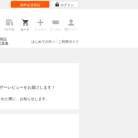
無料会員登録
ログイン
歴
My本棚
カート
フォロー
クーポン
Myページ
雑誌
はじめての方へ
ご利用ガイド
写真集
ザーレビューをお届けします！
された際に、お知らせします。