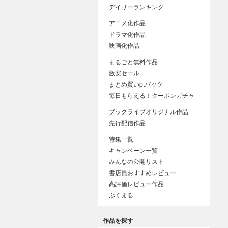
デイリーランキング
アニメ化作品
ドラマ化作品
映画化作品
まるごと無料作品
激安セール
まとめ買いptバック
毎日もらえる！クーポンガチャ
ブックライブオリジナル作品
先行配信作品
特集一覧
キャンペーン一覧
みんなの公開リスト
書店員おすすめレビュー
高評価レビュー作品
ぶくまる
作品を探す