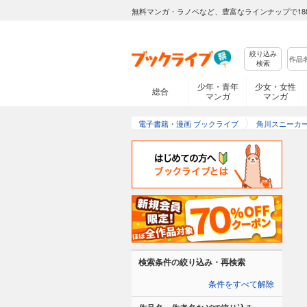
無料マンガ・ラノベなど、豊富なラインナップで18
絞り込み
検索
少年・青年
少女・女性
総合
マンガ
マンガ
電子書籍・漫画 ブックライブ
角川スニーカ
検索条件の絞り込み・再検索
条件をすべて解除