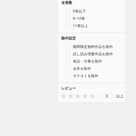
全巻数
5巻以下
6~10巻
11巻以上
除外設定
期間限定無料作品を除外
試し読み増量作品を除外
単話・分冊を除外
合本を除外
タテヨミを除外
レビュー
0
以上