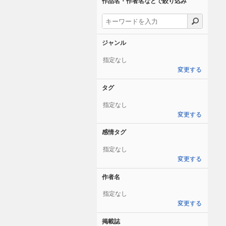
作品名・作者名などで絞り込み
ジャンル
指定なし
変更する
タグ
指定なし
変更する
感情タグ
指定なし
変更する
作者名
指定なし
変更する
掲載誌