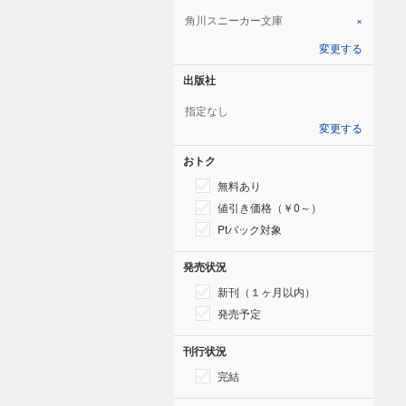
角川スニーカー文庫
×
変更する
出版社
指定なし
変更する
おトク
無料あり
値引き価格（￥0～）
Ptバック対象
発売状況
新刊（１ヶ月以内）
発売予定
刊行状況
完結