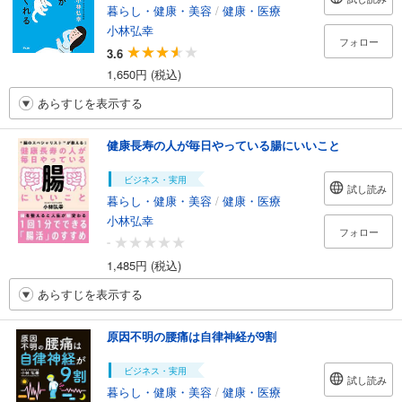
暮らし・健康・美容
/
健康・医療
小林弘幸
フォロー
3.6
1,650円 (税込)
あらすじを表示する
健康長寿の人が毎日やっている腸にいいこと
ビジネス・実用
試し読み
暮らし・健康・美容
/
健康・医療
小林弘幸
フォロー
-
1,485円 (税込)
あらすじを表示する
原因不明の腰痛は自律神経が9割
ビジネス・実用
試し読み
暮らし・健康・美容
/
健康・医療