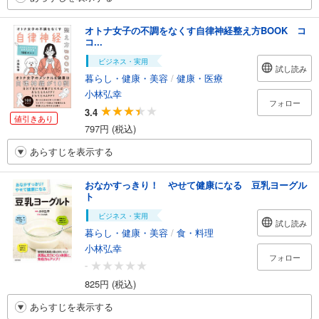
オトナ女子の不調をなくす自律神経整え方BOOK コ
コ...
ビジネス・実用
試し読み
暮らし・健康・美容
/
健康・医療
小林弘幸
フォロー
3.4
値引きあり
797円 (税込)
あらすじを表示する
おなかすっきり！ やせて健康になる 豆乳ヨーグル
ト
ビジネス・実用
試し読み
暮らし・健康・美容
/
食・料理
小林弘幸
フォロー
-
825円 (税込)
あらすじを表示する