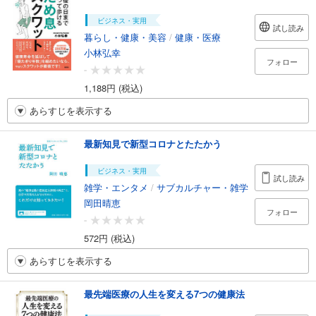
ビジネス・実用
試し読み
暮らし・健康・美容
/
健康・医療
小林弘幸
フォロー
-
1,188円 (税込)
あらすじを表示する
最新知見で新型コロナとたたかう
ビジネス・実用
試し読み
雑学・エンタメ
/
サブカルチャー・雑学
岡田晴恵
フォロー
-
572円 (税込)
あらすじを表示する
最先端医療の人生を変える7つの健康法