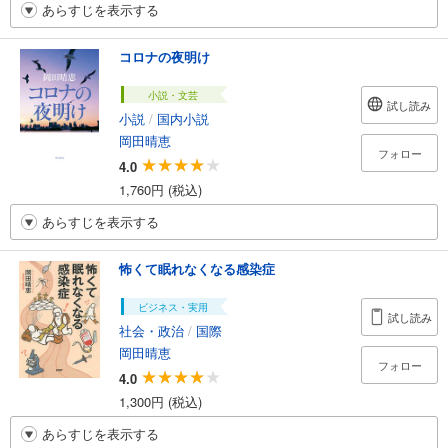
あらすじを表示する
コロナの夜明け
小説・文芸
試し読み
小説
/
国内小説
岡田晴恵
フォロー
4.0
1,760円 (税込)
あらすじを表示する
怖くて眠れなくなる感染症
ビジネス・実用
試し読み
社会・政治
/
国際
岡田晴恵
フォロー
4.0
1,300円 (税込)
あらすじを表示する