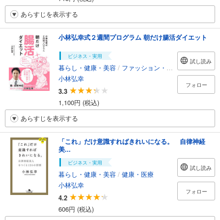
あらすじを表示する
小林弘幸式２週間プログラム 朝だけ腸活ダイエット
ビジネス・実用
試し読み
暮らし・健康・美容
/
ファッション・美容
小林弘幸
フォロー
3.3
1,100円 (税込)
あらすじを表示する
「これ」だけ意識すればきれいになる。 自律神経
美...
ビジネス・実用
試し読み
暮らし・健康・美容
/
健康・医療
小林弘幸
フォロー
4.2
606円 (税込)