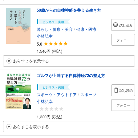
50歳からの自律神経を整える生き方
ビジネス・実用
試し読み
暮らし・健康・美容
/
健康・医療
小林弘幸
フォロー
5.0
1,540円 (税込)
あらすじを表示する
ゴルフが上達する自律神経72の整え方
ビジネス・実用
試し読み
スポーツ・アウトドア
/
スポーツ
小林弘幸
フォロー
-
1,320円 (税込)
あらすじを表示する