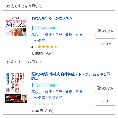
あらすじを表示する
あなたを守る かむリズム
ビジネス・実用
試し読み
暮らし・健康・美容
/
健康・医療
小林弘幸
フォロー
4.5
1,188円 (税込)
あらすじを表示する
医師が考案 小林式 自律神経ストレッチ あらゆる不
調...
ビジネス・実用
試し読み
暮らし・健康・美容
/
健康・医療
小林弘幸
/
末武信宏
フォロー
-
1,287円 (税込)