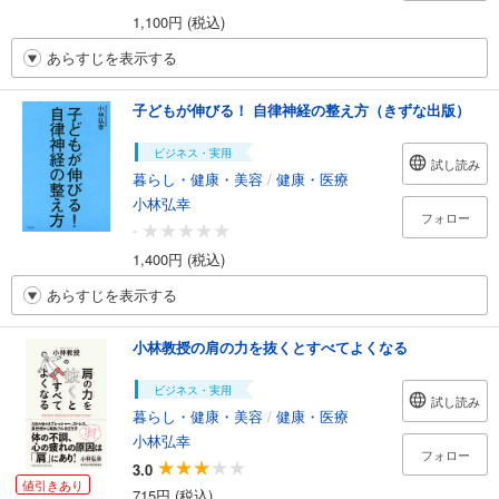
1,100円 (税込)
あらすじを表示する
子どもが伸びる！ 自律神経の整え方（きずな出版）
ビジネス・実用
試し読み
暮らし・健康・美容
/
健康・医療
小林弘幸
フォロー
-
1,400円 (税込)
あらすじを表示する
小林教授の肩の力を抜くとすべてよくなる
ビジネス・実用
試し読み
暮らし・健康・美容
/
健康・医療
小林弘幸
フォロー
3.0
値引きあり
715円 (税込)