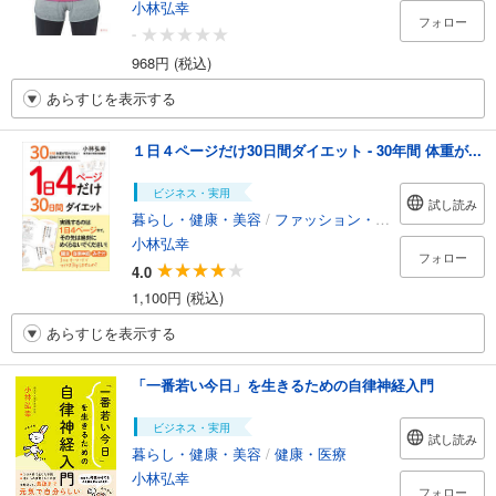
小林弘幸
フォロー
-
968円 (税込)
あらすじを表示する
１日４ページだけ30日間ダイエット - 30年間 体重が...
ビジネス・実用
試し読み
暮らし・健康・美容
/
ファッション・美容
小林弘幸
フォロー
4.0
1,100円 (税込)
あらすじを表示する
「一番若い今日」を生きるための自律神経入門
ビジネス・実用
試し読み
暮らし・健康・美容
/
健康・医療
小林弘幸
フォロー