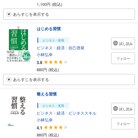
1,100円 (税込)
あらすじを表示する
はじめる習慣
ビジネス・実用
試し読み
ビジネス・経済
/
自己啓発
小林弘幸
フォロー
3.8
880円 (税込)
あらすじを表示する
整える習慣
ビジネス・実用
試し読み
ビジネス・経済
/
ビジネススキル
小林弘幸
フォロー
4.1
880円 (税込)