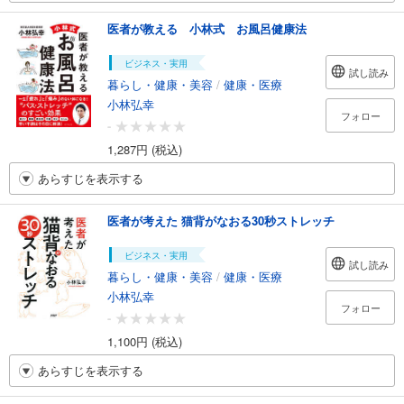
医者が教える 小林式 お風呂健康法
ビジネス・実用
試し読み
暮らし・健康・美容
/
健康・医療
小林弘幸
フォロー
-
1,287円 (税込)
あらすじを表示する
医者が考えた 猫背がなおる30秒ストレッチ
ビジネス・実用
試し読み
暮らし・健康・美容
/
健康・医療
小林弘幸
フォロー
-
1,100円 (税込)
あらすじを表示する