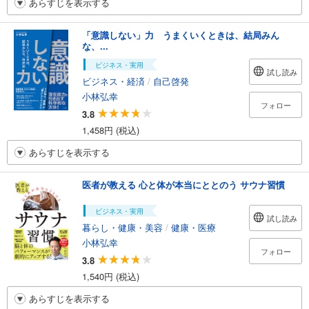
あらすじを表示する
「意識しない」力 うまくいくときは、結局みん
な、...
ビジネス・実用
試し読み
ビジネス・経済
/
自己啓発
小林弘幸
フォロー
3.8
1,458円 (税込)
あらすじを表示する
医者が教える 心と体が本当にととのう サウナ習慣
ビジネス・実用
試し読み
暮らし・健康・美容
/
健康・医療
小林弘幸
フォロー
3.8
1,540円 (税込)
あらすじを表示する