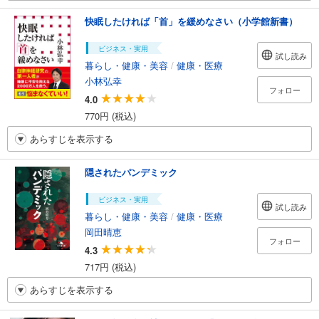
快眠したければ「首」を緩めなさい（小学館新書）
ビジネス・実用
試し読み
暮らし・健康・美容
/
健康・医療
小林弘幸
フォロー
4.0
770円 (税込)
あらすじを表示する
隠されたパンデミック
ビジネス・実用
試し読み
暮らし・健康・美容
/
健康・医療
岡田晴恵
フォロー
4.3
717円 (税込)
あらすじを表示する