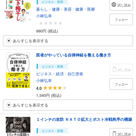
ビジネス・実用
試し読み
暮らし・健康・美容
/
健康・医療
小林弘幸
フォロー
-
990円 (税込)
あらすじを表示する
医者がやっている自律神経を整える働き方
ビジネス・実用
試し読み
ビジネス・経済
/
自己啓発
小林弘幸
フォロー
4.0
1,540円 (税込)
あらすじを表示する
１インチの攻防 ＮＡＴＯ拡大とポスト冷戦秩序の構築
ビジネス・実用
試し読み