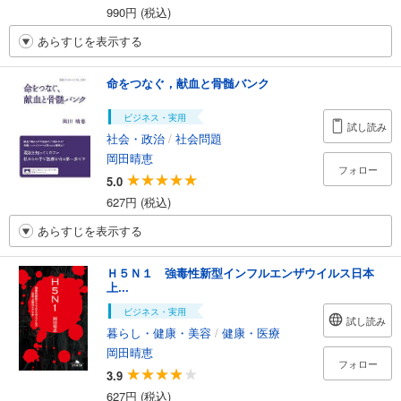
990円 (税込)
あらすじを表示する
命をつなぐ，献血と骨髄バンク
ビジネス・実用
試し読み
社会・政治
/
社会問題
岡田晴恵
フォロー
5.0
627円 (税込)
あらすじを表示する
Ｈ５Ｎ１ 強毒性新型インフルエンザウイルス日本
上...
ビジネス・実用
試し読み
暮らし・健康・美容
/
健康・医療
岡田晴恵
フォロー
3.9
627円 (税込)