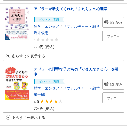
アドラーが教えてくれた「ふたり」の心理学
ビジネス・実用
試し読み
雑学・エンタメ
/
サブカルチャー・雑学
岩井俊憲
フォロー
-
770円 (税込)
あらすじを表示する
アドラー心理学で子どもの「がまんできる心」を引
き...
ビジネス・実用
試し読み
雑学・エンタメ
/
サブカルチャー・雑学
星一郎
フォロー
4.0
704円 (税込)
あらすじを表示する