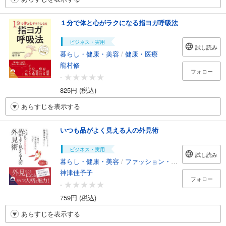
１分で体と心がラクになる指ヨガ呼吸法
ビジネス・実用
試し読み
暮らし・健康・美容
/
健康・医療
龍村修
フォロー
-
825円 (税込)
あらすじを表示する
いつも品がよく見える人の外見術
ビジネス・実用
試し読み
暮らし・健康・美容
/
ファッション・美容
神津佳予子
フォロー
-
759円 (税込)
あらすじを表示する