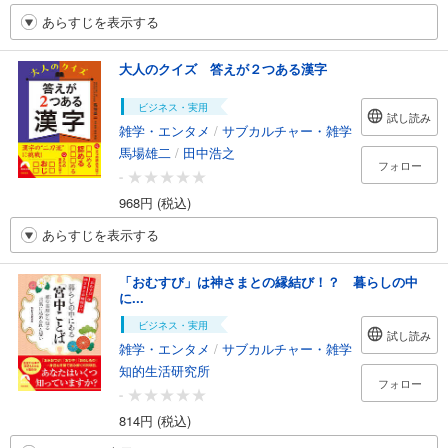
あらすじを表示する
大人のクイズ 答えが２つある漢字
ビジネス・実用
試し読み
雑学・エンタメ
/
サブカルチャー・雑学
馬場雄二
/
田中浩之
フォロー
-
968円 (税込)
あらすじを表示する
「おむすび」は神さまとの縁結び！？ 暮らしの中
に...
ビジネス・実用
試し読み
雑学・エンタメ
/
サブカルチャー・雑学
知的生活研究所
フォロー
-
814円 (税込)