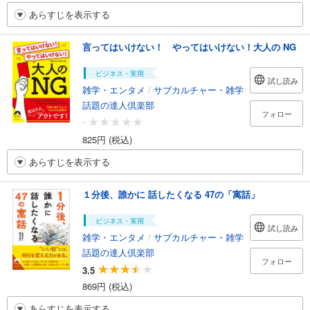
あらすじを表示する
言ってはいけない！ やってはいけない！大人の NG
ビジネス・実用
試し読み
雑学・エンタメ
/
サブカルチャー・雑学
話題の達人倶楽部
フォロー
-
825円 (税込)
あらすじを表示する
１分後、誰かに 話したくなる 47の「寓話」
ビジネス・実用
試し読み
雑学・エンタメ
/
サブカルチャー・雑学
話題の達人倶楽部
フォロー
3.5
869円 (税込)
あらすじを表示する