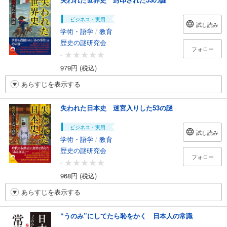
ビジネス・実用
試し読み
学術・語学
/
教育
歴史の謎研究会
フォロー
-
979円 (税込)
あらすじを表示する
失われた日本史 迷宮入りした53の謎
ビジネス・実用
試し読み
学術・語学
/
教育
歴史の謎研究会
フォロー
-
968円 (税込)
あらすじを表示する
“うのみ”にしてたら恥をかく 日本人の常識