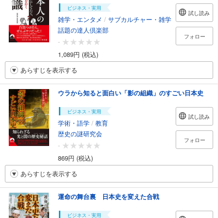
ビジネス・実用
試し読み
雑学・エンタメ
/
サブカルチャー・雑学
話題の達人倶楽部
フォロー
-
1,089円 (税込)
あらすじを表示する
ウラから知ると面白い「影の組織」のすごい日本史
ビジネス・実用
試し読み
学術・語学
/
教育
歴史の謎研究会
フォロー
-
869円 (税込)
あらすじを表示する
運命の舞台裏 日本史を変えた合戦
ビジネス・実用