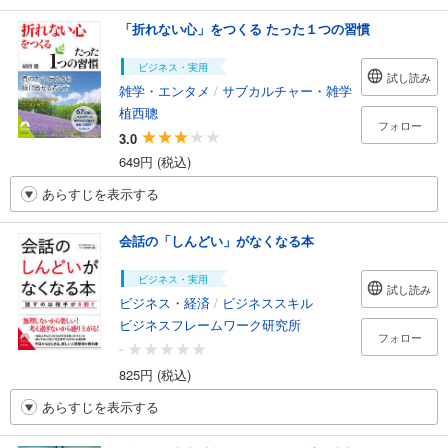
「折れない心」をつくる たった１つの習慣
ビジネス・実用
試し読み
雑学・エンタメ
/
サブカルチャー・雑学
植西聰
フォロー
3.0
649円 (税込)
あらすじを表示する
会話の「しんどい」がなくなる本
ビジネス・実用
試し読み
ビジネス・経済
/
ビジネススキル
ビジネスフレームワーク研究所
フォロー
-
825円 (税込)
あらすじを表示する