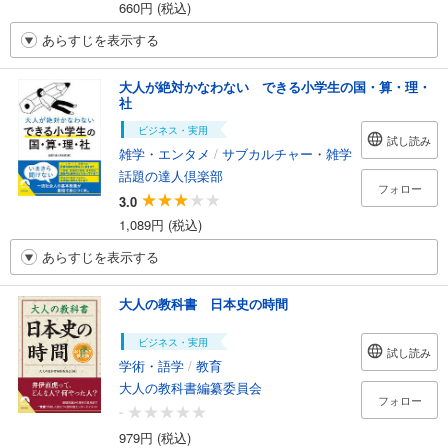
660円 (税込)
あらすじを表示する
大人が絶対かなわない できる小学生の国・算・理・
社
ビジネス・実用
試し読み
雑学・エンタメ
/
サブカルチャー・雑学
話題の達人倶楽部
フォロー
3.0
1,089円 (税込)
あらすじを表示する
大人の教科書 日本史の時間
ビジネス・実用
試し読み
学術・語学
/
教育
大人の教科書編纂委員会
フォロー
-
979円 (税込)