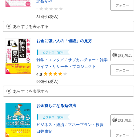
北条かや
フォロー
-
814円 (税込)
あらすじを表示する
お金に強い人の「値段」の見方
ビジネス・実用
試し読み
雑学・エンタメ
/
サブカルチャー・雑学
ライフ・リサーチ・プロジェクト
フォロー
4.0
990円 (税込)
あらすじを表示する
お金持ちになる勉強法
ビジネス・実用
試し読み
ビジネス・経済
/
マネープラン・投資
臼井由妃
フォロー