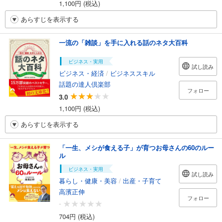
1,100円 (税込)
あらすじを表示する
一流の「雑談」を手に入れる話のネタ大百科
ビジネス・実用
試し読み
ビジネス・経済
/
ビジネススキル
話題の達人倶楽部
フォロー
3.0
1,100円 (税込)
あらすじを表示する
「一生、メシが食える子」が育つお母さんの60のルー
ル
ビジネス・実用
試し読み
暮らし・健康・美容
/
出産・子育て
高濱正伸
フォロー
-
704円 (税込)