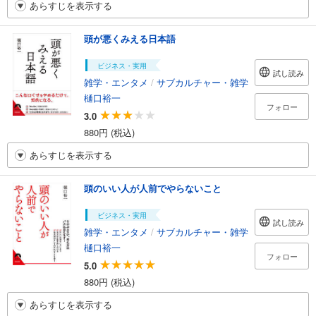
あらすじを表示する
頭が悪くみえる日本語
ビジネス・実用
試し読み
雑学・エンタメ
/
サブカルチャー・雑学
樋口裕一
フォロー
3.0
880円 (税込)
あらすじを表示する
頭のいい人が人前でやらないこと
ビジネス・実用
試し読み
雑学・エンタメ
/
サブカルチャー・雑学
樋口裕一
フォロー
5.0
880円 (税込)
あらすじを表示する