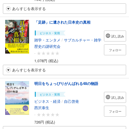
あらすじを表示する
「足跡」に遺された日本史の真相
ビジネス・実用
試し読み
雑学・エンタメ
/
サブカルチャー・雑学
歴史の謎研究会
フォロー
-
1,078円 (税込)
あらすじを表示する
明日をちょっぴりがんばれる48の物語
ビジネス・実用
試し読み
ビジネス・経済
/
自己啓発
西沢泰生
フォロー
-
726円 (税込)