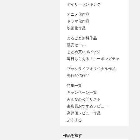
デイリーランキング
アニメ化作品
ドラマ化作品
映画化作品
まるごと無料作品
激安セール
まとめ買いptバック
毎日もらえる！クーポンガチャ
ブックライブオリジナル作品
先行配信作品
特集一覧
キャンペーン一覧
みんなの公開リスト
書店員おすすめレビュー
高評価レビュー作品
ぶくまる
作品を探す