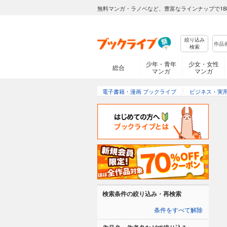
無料マンガ・ラノベなど、豊富なラインナップで18
絞り込み
検索
少年・青年
少女・女性
総合
マンガ
マンガ
電子書籍・漫画 ブックライブ
ビジネス・実
検索条件の絞り込み・再検索
条件をすべて解除