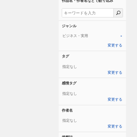
作品名・作者名などで絞り込み
ジャンル
ビジネス・実用
×
変更する
タグ
指定なし
変更する
感情タグ
指定なし
変更する
作者名
指定なし
変更する
掲載誌