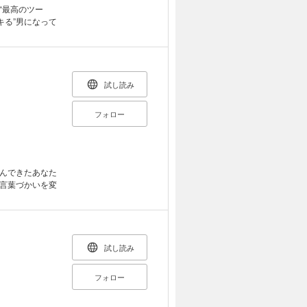
“最高のツー
キる”男になって
試し読み
フォロー
んできたあなた
言葉づかいを変
試し読み
フォロー