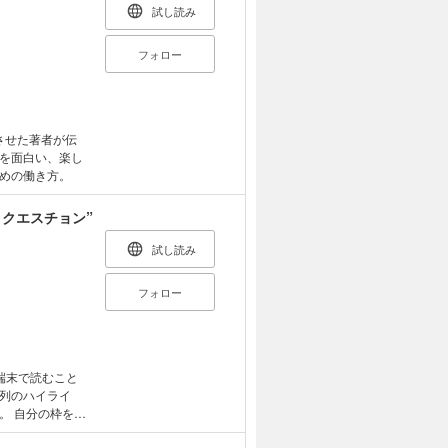
試し読み
フォロー
させた著者が伝
を面白い、楽し
めの働き方。
クエスチョン”
試し読み
フォロー
端末で読むこと
列のハイライ
を拡
ル・クエスチョ