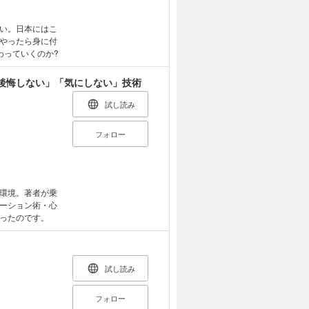
い。日本にはこ
やったら身に付
わっていくのか?
後悔しない」「気にしない」技術
試し読み
フォロー
環境。著者が乗
ーション術・心
ったのです。
試し読み
フォロー