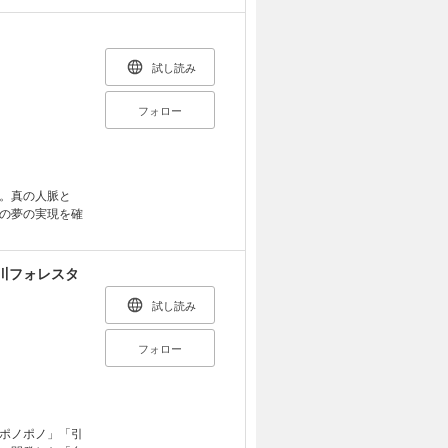
試し読み
フォロー
。真の人脈と
の夢の実現を確
川フォレスタ
試し読み
フォロー
ポノポノ」「引