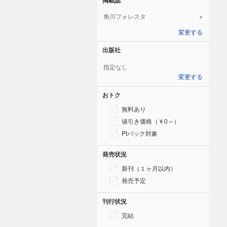
角川フォレスタ
×
変更する
出版社
指定なし
変更する
おトク
無料あり
値引き価格（￥0～）
Ptバック対象
発売状況
新刊（１ヶ月以内）
発売予定
刊行状況
完結