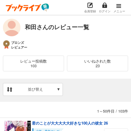
会員登録
ログイン
メニュー
和田さんのレビュー一覧
ブロンズ
レビュアー
レビュー投稿数
いいねされた数
103
23
並び替え
1～50件目
/
103件
君のことが大大大大大好きな100人の彼女 26