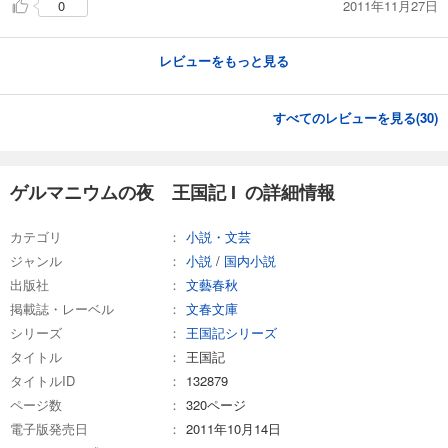
2011年11月27日
0
レビューをもっと見る
すべてのレビューを見る(
30
)
ゲルマニウムの夜 王国記 I の詳細情報
カテゴリ
小説・文芸
ジャンル
小説
/
国内小説
出版社
文藝春秋
掲載誌・レーベル
文春文庫
シリーズ
王国記シリーズ
タイトル
王国記
タイトルID
132879
ページ数
320ページ
電子版発売日
2011年10月14日