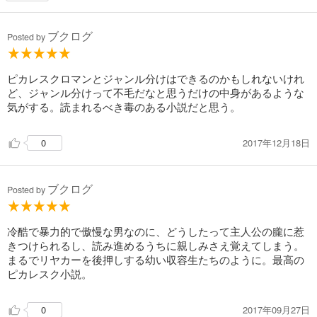
ブクログ
Posted by
ピカレスクロマンとジャンル分けはできるのかもしれないけれ
ど、ジャンル分けって不毛だなと思うだけの中身があるような
気がする。読まれるべき毒のある小説だと思う。
2017年12月18日
0
ブクログ
Posted by
冷酷で暴力的で傲慢な男なのに、どうしたって主人公の朧に惹
きつけられるし、読み進めるうちに親しみさえ覚えてしまう。
まるでリヤカーを後押しする幼い収容生たちのように。最高の
ピカレスク小説。
2017年09月27日
0