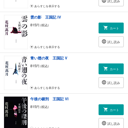
試し読み
あらすじを表示する
雲の影 王国記 IV
815
円 (税込)
カート
試し読み
あらすじを表示する
青い翅の夜 王国記 V
815
円 (税込)
カート
試し読み
あらすじを表示する
午後の磔刑 王国記 VI
815
円 (税込)
カート
試し読み