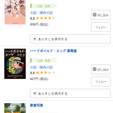
小説・文芸
小説
/
国内小説
試し読み
4.2
836円 (税込)
フォロー
あらすじを表示する
ハードボイルド・エッグ 新装版
小説・文芸
小説
/
国内小説
試し読み
3.4
627円 (税込)
フォロー
あらすじを表示する
家族写真