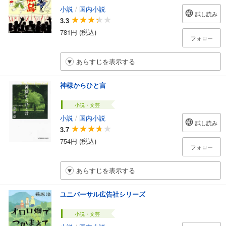
小説
/
国内小説
試し読み
3.3
781円 (税込)
フォロー
あらすじを表示する
神様からひと言
小説・文芸
小説
/
国内小説
試し読み
3.7
754円 (税込)
フォロー
あらすじを表示する
ユニバーサル広告社シリーズ
小説・文芸