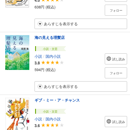
4.0
638円 (税込)
フォロー
あらすじを表示する
海の見える理髪店
小説・文芸
小説
/
国内小説
試し読み
3.8
594円 (税込)
フォロー
あらすじを表示する
ギブ・ミー・ア・チャンス
小説・文芸
小説
/
国内小説
試し読み
3.6