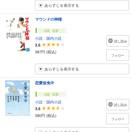
あらすじを表示する
マウンドの神様
小説・文芸
小説
/
国内小説
試し読み
3.6
587円 (税込)
フォロー
あらすじを表示する
恋愛仮免中
小説・文芸
小説
/
国内小説
試し読み
3.6
580円 (税込)
フォロー