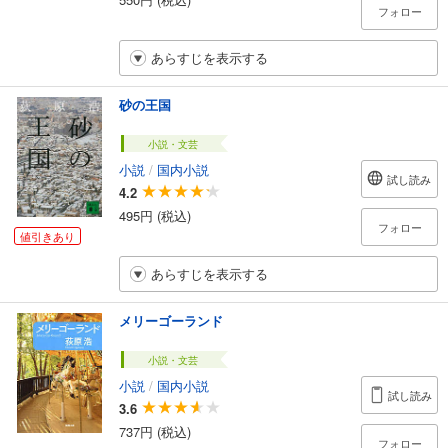
フォロー
あらすじを表示する
砂の王国
小説・文芸
小説
/
国内小説
試し読み
4.2
495円 (税込)
フォロー
値引きあり
あらすじを表示する
メリーゴーランド
小説・文芸
小説
/
国内小説
試し読み
3.6
737円 (税込)
フォロー