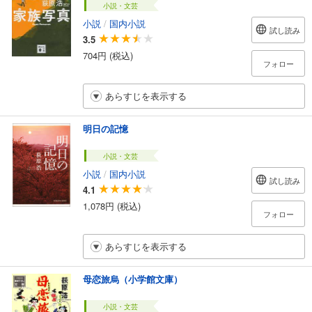
小説・文芸
小説
/
国内小説
試し読み
3.5
704円 (税込)
フォロー
あらすじを表示する
明日の記憶
小説・文芸
小説
/
国内小説
試し読み
4.1
1,078円 (税込)
フォロー
あらすじを表示する
母恋旅烏（小学館文庫）
小説・文芸