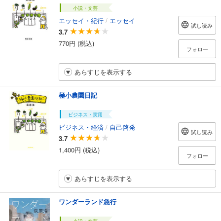
小説・文芸
エッセイ・紀行
/
エッセイ
試し読み
3.7
770円 (税込)
フォロー
あらすじを表示する
極小農園日記
ビジネス・実用
ビジネス・経済
/
自己啓発
試し読み
3.7
1,400円 (税込)
フォロー
あらすじを表示する
ワンダーランド急行
小説・文芸