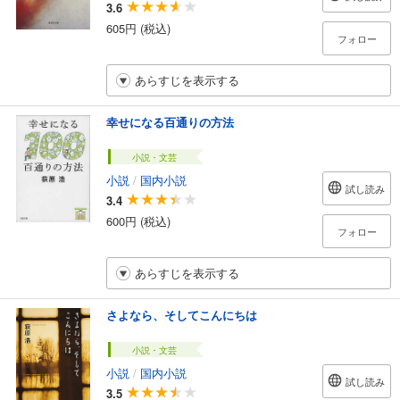
3.6
605円 (税込)
フォロー
あらすじを表示する
幸せになる百通りの方法
小説・文芸
小説
/
国内小説
試し読み
3.4
600円 (税込)
フォロー
あらすじを表示する
さよなら、そしてこんにちは
小説・文芸
小説
/
国内小説
試し読み
3.5