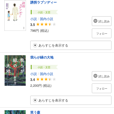
誘拐ラプソディー
小説・文芸
小説
/
国内小説
試し読み
3.5
796円 (税込)
フォロー
あらすじを表示する
我らが緑の大地
小説・文芸
小説
/
国内小説
試し読み
3.4
2,200円 (税込)
フォロー
あらすじを表示する
笑う森