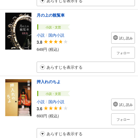
あらすじを表示する
月の上の観覧車
小説・文芸
小説
/
国内小説
試し読み
3.8
649円 (税込)
フォロー
あらすじを表示する
押入れのちよ
小説・文芸
小説
/
国内小説
試し読み
3.6
693円 (税込)
フォロー
あらすじを表示する