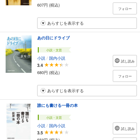
607円 (税込)
フォロー
あらすじを表示する
あの日にドライブ
小説・文芸
小説
/
国内小説
試し読み
3.4
680円 (税込)
フォロー
あらすじを表示する
誰にも書ける一冊の本
小説・文芸
小説
/
国内小説
試し読み
3.5
550円 (税込)