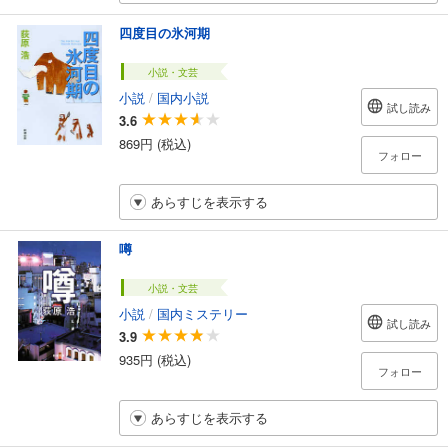
四度目の氷河期
小説・文芸
小説
/
国内小説
試し読み
3.6
869円 (税込)
フォロー
あらすじを表示する
噂
小説・文芸
小説
/
国内ミステリー
試し読み
3.9
935円 (税込)
フォロー
あらすじを表示する