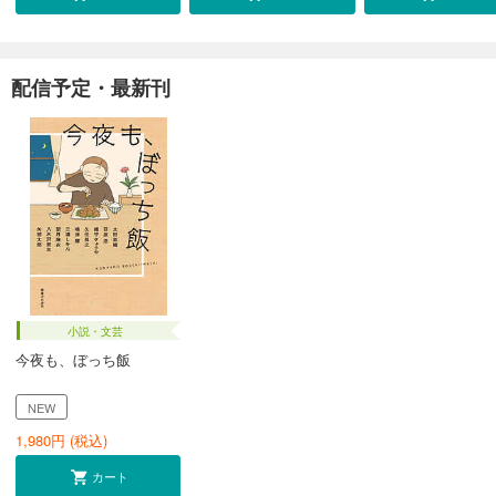
配信予定・最新刊
小説・文芸
今夜も、ぼっち飯
NEW
1,980
円 (税込)
カート