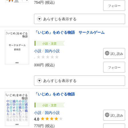
754円 (税込)
フォロー
あらすじを表示する
「いじめ」をめぐる物語 サークルゲーム
小説・文芸
小説
/
国内小説
試し読み
-
330円 (税込)
フォロー
あらすじを表示する
「いじめ」をめぐる物語
小説・文芸
小説
/
国内小説
試し読み
4.0
770円 (税込)