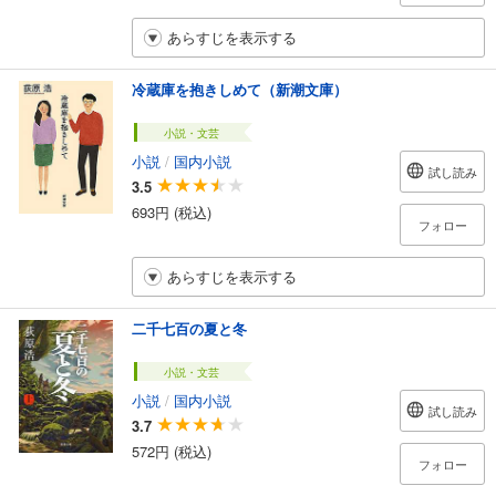
あらすじを表示する
冷蔵庫を抱きしめて（新潮文庫）
小説・文芸
小説
/
国内小説
試し読み
3.5
693円 (税込)
フォロー
あらすじを表示する
二千七百の夏と冬
小説・文芸
小説
/
国内小説
試し読み
3.7
572円 (税込)
フォロー