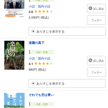
小説
/
国内小説
試し読み
3.6
2,090円 (税込)
フォロー
あらすじを表示する
楽園の真下
小説・文芸
小説
/
国内小説
試し読み
4.1
880円 (税込)
フォロー
あらすじを表示する
それでも空は青い
小説・文芸