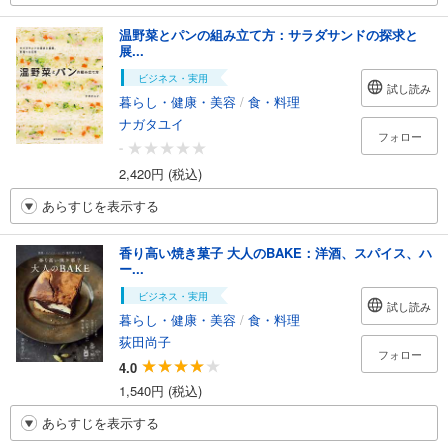
温野菜とパンの組み立て方：サラダサンドの探求と
展...
ビジネス・実用
試し読み
暮らし・健康・美容
/
食・料理
ナガタユイ
フォロー
-
2,420円 (税込)
あらすじを表示する
香り高い焼き菓子 大人のBAKE：洋酒、スパイス、ハ
ー...
ビジネス・実用
試し読み
暮らし・健康・美容
/
食・料理
荻田尚子
フォロー
4.0
1,540円 (税込)
あらすじを表示する