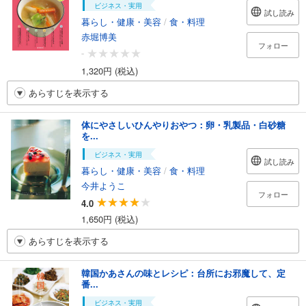
ビジネス・実用
試し読み
暮らし・健康・美容
/
食・料理
赤堀博美
フォロー
-
1,320円 (税込)
あらすじを表示する
体にやさしいひんやりおやつ：卵・乳製品・白砂糖
を...
ビジネス・実用
試し読み
暮らし・健康・美容
/
食・料理
今井ようこ
フォロー
4.0
1,650円 (税込)
あらすじを表示する
韓国かあさんの味とレシピ：台所にお邪魔して、定
番...
ビジネス・実用