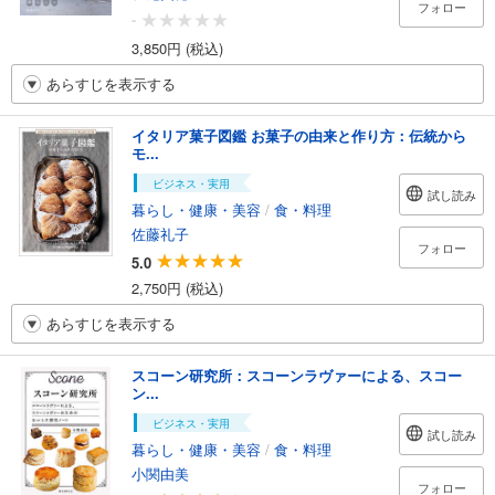
フォロー
-
3,850円 (税込)
あらすじを表示する
イタリア菓子図鑑 お菓子の由来と作り方：伝統から
モ...
ビジネス・実用
試し読み
暮らし・健康・美容
/
食・料理
佐藤礼子
フォロー
5.0
2,750円 (税込)
あらすじを表示する
スコーン研究所：スコーンラヴァーによる、スコー
ン...
ビジネス・実用
試し読み
暮らし・健康・美容
/
食・料理
小関由美
フォロー