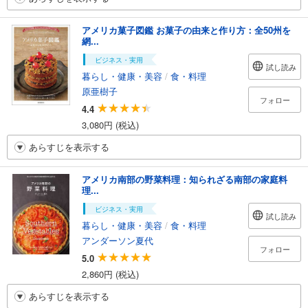
アメリカ菓子図鑑 お菓子の由来と作り方：全50州を
網...
ビジネス・実用
試し読み
暮らし・健康・美容
/
食・料理
原亜樹子
フォロー
4.4
3,080円 (税込)
あらすじを表示する
アメリカ南部の野菜料理：知られざる南部の家庭料
理...
ビジネス・実用
試し読み
暮らし・健康・美容
/
食・料理
アンダーソン夏代
フォロー
5.0
2,860円 (税込)
あらすじを表示する