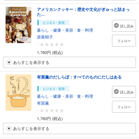
アメリカンクッキー：歴史や文化がぎゅっと詰まっ
た...
ビジネス・実用
試し読み
暮らし・健康・美容
/
食・料理
原亜樹子
フォロー
-
1,760円 (税込)
あらすじを表示する
有賀薫のだしらぼ：すべてのものにだしはある
ビジネス・実用
試し読み
暮らし・健康・美容
/
食・料理
有賀薫
フォロー
-
1,760円 (税込)
あらすじを表示する