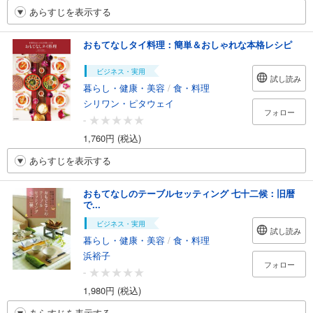
あらすじを表示する
おもてなしタイ料理：簡単＆おしゃれな本格レシピ
ビジネス・実用
試し読み
暮らし・健康・美容
/
食・料理
シリワン・ピタウェイ
フォロー
-
1,760円 (税込)
あらすじを表示する
おもてなしのテーブルセッティング 七十二候：旧暦
で...
ビジネス・実用
試し読み
暮らし・健康・美容
/
食・料理
浜裕子
フォロー
-
1,980円 (税込)
あらすじを表示する