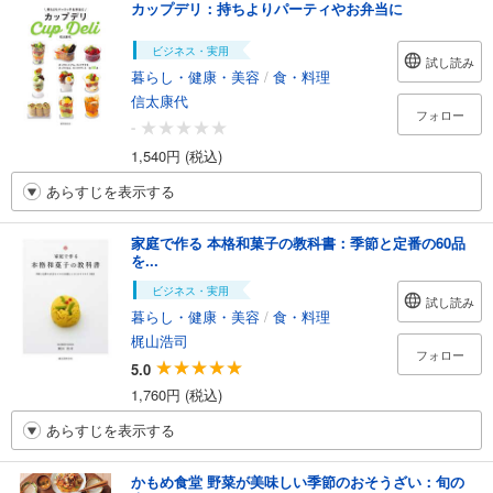
カップデリ：持ちよりパーティやお弁当に
ビジネス・実用
試し読み
暮らし・健康・美容
/
食・料理
信太康代
フォロー
-
1,540円 (税込)
あらすじを表示する
家庭で作る 本格和菓子の教科書：季節と定番の60品
を...
ビジネス・実用
試し読み
暮らし・健康・美容
/
食・料理
梶山浩司
フォロー
5.0
1,760円 (税込)
あらすじを表示する
かもめ食堂 野菜が美味しい季節のおそうざい：旬の