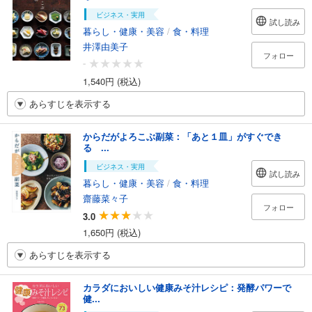
ビジネス・実用
試し読み
暮らし・健康・美容
/
食・料理
井澤由美子
フォロー
-
1,540円 (税込)
あらすじを表示する
からだがよろこぶ副菜：「あと１皿」がすぐでき
る ...
ビジネス・実用
試し読み
暮らし・健康・美容
/
食・料理
齋藤菜々子
フォロー
3.0
1,650円 (税込)
あらすじを表示する
カラダにおいしい健康みそ汁レシピ：発酵パワーで
健...