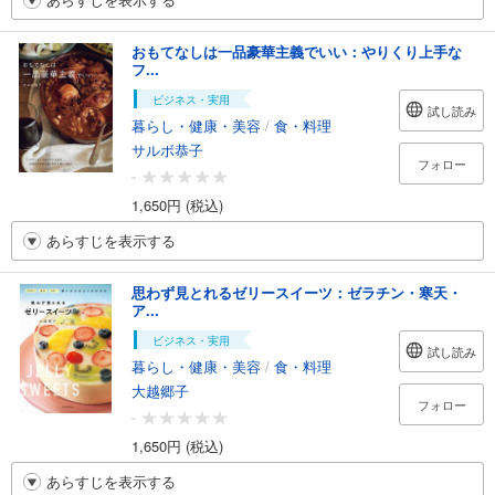
おもてなしは一品豪華主義でいい：やりくり上手な
フ...
ビジネス・実用
試し読み
暮らし・健康・美容
/
食・料理
サルボ恭子
フォロー
-
1,650円 (税込)
あらすじを表示する
思わず見とれるゼリースイーツ：ゼラチン・寒天・
ア...
ビジネス・実用
試し読み
暮らし・健康・美容
/
食・料理
大越郷子
フォロー
-
1,650円 (税込)
あらすじを表示する