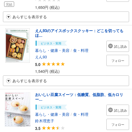
完結
1,650円 (税込)
あらすじを表示する
えん93のアイスボックスクッキー：どこを切っても
ほ...
ビジネス・実用
試し読み
暮らし・健康・美容
/
食・料理
えん93
フォロー
5.0
1,540円 (税込)
あらすじを表示する
おいしい豆腐スイーツ：低糖質、低脂肪、低カロリ
ー...
ビジネス・実用
試し読み
暮らし・健康・美容
/
食・料理
鈴木理恵子
フォロー
3.5