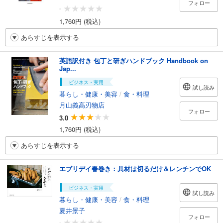
フォロー
-
1,760円 (税込)
あらすじを表示する
英語訳付き 包丁と研ぎハンドブック Handbook on
Jap...
ビジネス・実用
試し読み
暮らし・健康・美容
/
食・料理
月山義高刃物店
フォロー
3.0
1,760円 (税込)
あらすじを表示する
エブリデイ春巻き：具材は切るだけ＆レンチンでOK
ビジネス・実用
試し読み
暮らし・健康・美容
/
食・料理
夏井景子
フォロー
-