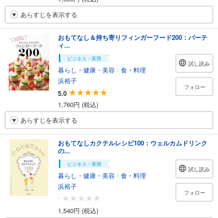
あらすじを表示する
おもてなし＆持ち寄りフィンガーフード200：パーテ
ィ...
ビジネス・実用
試し読み
暮らし・健康・美容
/
食・料理
浜裕子
フォロー
5.0
1,760円 (税込)
あらすじを表示する
おもてなしカクテルレシピ100：ウェルカムドリンク
の...
ビジネス・実用
試し読み
暮らし・健康・美容
/
食・料理
浜裕子
フォロー
-
1,540円 (税込)