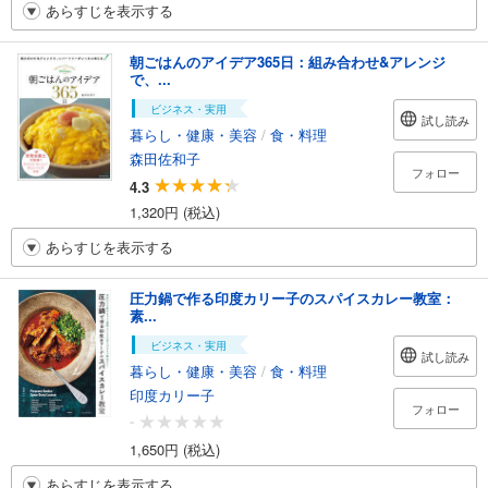
あらすじを表示する
朝ごはんのアイデア365日：組み合わせ&アレンジ
で、...
ビジネス・実用
試し読み
暮らし・健康・美容
/
食・料理
森田佐和子
フォロー
4.3
1,320円 (税込)
あらすじを表示する
圧力鍋で作る印度カリー子のスパイスカレー教室：
素...
ビジネス・実用
試し読み
暮らし・健康・美容
/
食・料理
印度カリー子
フォロー
-
1,650円 (税込)
あらすじを表示する