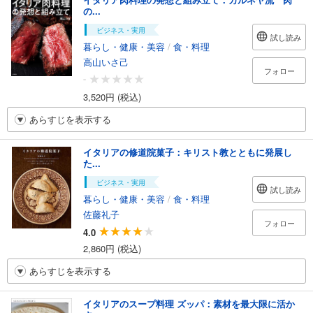
の...
ビジネス・実用
試し読み
暮らし・健康・美容
/
食・料理
高山いさ己
フォロー
-
3,520円 (税込)
あらすじを表示する
イタリアの修道院菓子：キリスト教とともに発展し
た...
ビジネス・実用
試し読み
暮らし・健康・美容
/
食・料理
佐藤礼子
フォロー
4.0
2,860円 (税込)
あらすじを表示する
イタリアのスープ料理 ズッパ：素材を最大限に活か