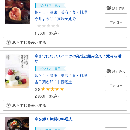
ビジネス・実用
試し読み
暮らし・健康・美容
/
食・料理
今井ようこ
/
藤沢かえで
フォロー
-
1,760円 (税込)
あらすじを表示する
今までにないスイーツの発想と組み立て：素材を活
か...
ビジネス・実用
試し読み
暮らし・健康・美容
/
食・料理
吉田菊次郎
/
中西昭生
フォロー
5.0
2,860円 (税込)
あらすじを表示する
今を輝く気鋭の料理人