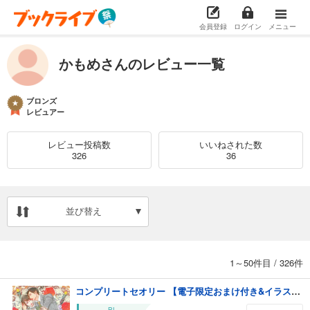
会員登録
ログイン
メニュー
かもめさんのレビュー一覧
ブロンズ
レビュアー
レビュー投稿数
いいねされた数
326
36
並び替え
1～50件目
/
326件
コンプリートセオリー 【電子限定おまけ付き&イラスト収録】