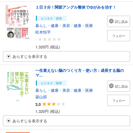
１日３分！関節アングル整体でゆがみを治す！
ビジネス・実用
試し読み
暮らし・健康・美容
/
健康・医療
松本恒平
フォロー
-
1,320円 (税込)
あらすじを表示する
一生衰えない脳のつくり方・使い方 : 成長する脳の
マ...
ビジネス・実用
試し読み
暮らし・健康・美容
/
健康・医療
築山節
フォロー
3.0
1,320円 (税込)
あらすじを表示する