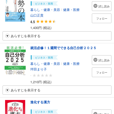
ビジネス・実用
試し読み
暮らし・健康・美容
/
健康・医療
山口正貴
フォロー
4.5
1,430円 (税込)
あらすじを表示する
就活必修！１週間でできる自己分析２０２５
ビジネス・実用
試し読み
暮らし・健康・美容
/
健康・医療
坪田まり子
フォロー
-
1,210円 (税込)
あらすじを表示する
進化する漢方
ビジネス・実用