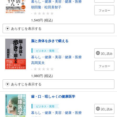
暮らし・健康・美容
/
健康・医療
朝田隆
/
松田美智子
フォロー
-
1,540円 (税込)
あらすじを表示する
脳と身体を歩きで鍛える
ビジネス・実用
試し読み
暮らし・健康・美容
/
健康・医療
高岡英夫
フォロー
-
1,980円 (税込)
あらすじを表示する
歯・口・咀しゃくの健康医学
ビジネス・実用
試し読み
暮らし・健康・美容
/
健康・医療