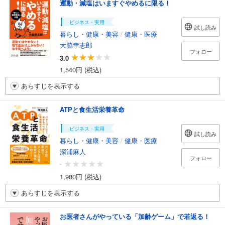
運動・減塩はいますぐやめるに限る！
ビジネス・実用
試し読み
暮らし・健康・美容
/
健康・医療
大脇幸志郎
フォロー
3.0
1,540円 (税込)
あらすじを表示する
ATPと食生活栄養革命
ビジネス・実用
試し読み
暮らし・健康・美容
/
健康・医療
深浦麻人
フォロー
-
1,980円 (税込)
あらすじを表示する
お医者さんがやっている「加齢ゲーム」で若返る！