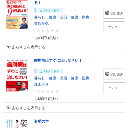
る！
ビジネス・実用
試し読み
暮らし・健康・美容
/
健康・医療
笠原章弘
フォロー
-
1,320円 (税込)
あらすじを表示する
歯周病はすぐに治しなさい！
ビジネス・実用
試し読み
暮らし・健康・美容
/
健康・医療
森永宏喜
フォロー
-
1,430円 (税込)
あらすじを表示する
姿勢の本