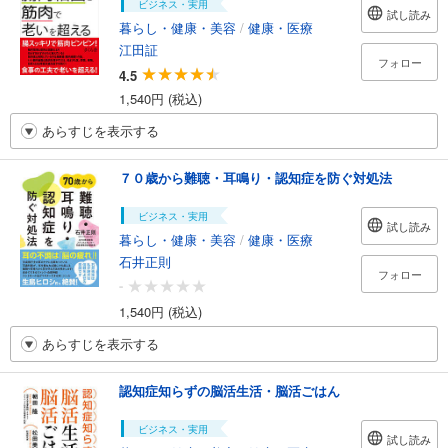
ビジネス・実用
試し読み
暮らし・健康・美容
/
健康・医療
江田証
フォロー
4.5
1,540円 (税込)
あらすじを表示する
７０歳から難聴・耳鳴り・認知症を防ぐ対処法
ビジネス・実用
試し読み
暮らし・健康・美容
/
健康・医療
石井正則
フォロー
-
1,540円 (税込)
あらすじを表示する
認知症知らずの脳活生活・脳活ごはん
ビジネス・実用
試し読み