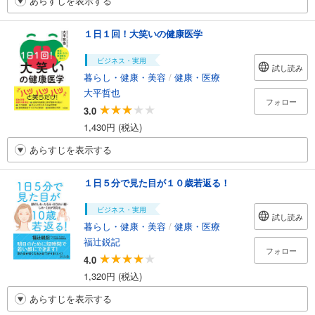
あらすじを表示する
１日１回！大笑いの健康医学
ビジネス・実用
試し読み
暮らし・健康・美容
/
健康・医療
大平哲也
フォロー
3.0
1,430円 (税込)
あらすじを表示する
１日５分で見た目が１０歳若返る！
ビジネス・実用
試し読み
暮らし・健康・美容
/
健康・医療
福辻鋭記
フォロー
4.0
1,320円 (税込)
あらすじを表示する