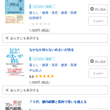
ビジネス・実用
試し読み
暮らし・健康・美容
/
健康・医療
松岡博子
フォロー
-
1,320円 (税込)
あらすじを表示する
なかなか治らないめまいが治る
ビジネス・実用
試し読み
暮らし・健康・美容
/
健康・医療
中山杜人
フォロー
5.0
1,320円 (税込)
あらすじを表示する
７０代、腸内細菌と筋肉で老いを超える