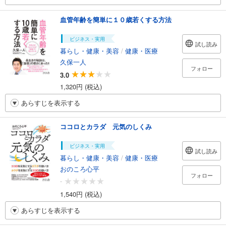
血管年齢を簡単に１０歳若くする方法
ビジネス・実用
試し読み
暮らし・健康・美容
/
健康・医療
久保一人
フォロー
3.0
1,320円 (税込)
あらすじを表示する
ココロとカラダ 元気のしくみ
ビジネス・実用
試し読み
暮らし・健康・美容
/
健康・医療
おのころ心平
フォロー
-
1,540円 (税込)
あらすじを表示する