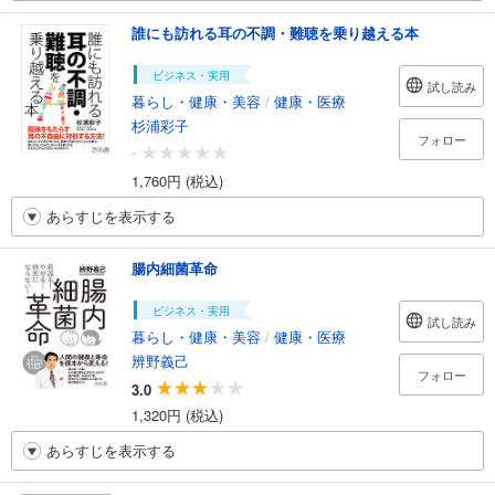
誰にも訪れる耳の不調・難聴を乗り越える本
ビジネス・実用
試し読み
暮らし・健康・美容
/
健康・医療
杉浦彩子
フォロー
-
1,760円 (税込)
あらすじを表示する
腸内細菌革命
ビジネス・実用
試し読み
暮らし・健康・美容
/
健康・医療
辨野義己
フォロー
3.0
1,320円 (税込)
あらすじを表示する