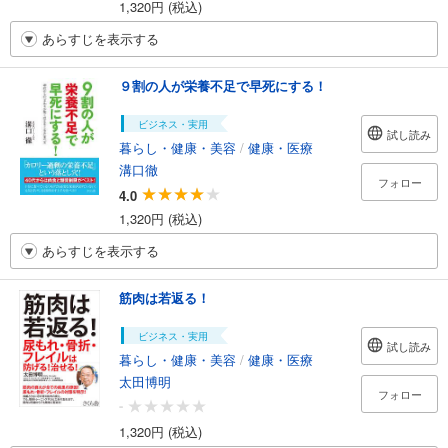
1,320円 (税込)
あらすじを表示する
９割の人が栄養不足で早死にする！
ビジネス・実用
試し読み
暮らし・健康・美容
/
健康・医療
溝口徹
フォロー
4.0
1,320円 (税込)
あらすじを表示する
筋肉は若返る！
ビジネス・実用
試し読み
暮らし・健康・美容
/
健康・医療
太田博明
フォロー
-
1,320円 (税込)