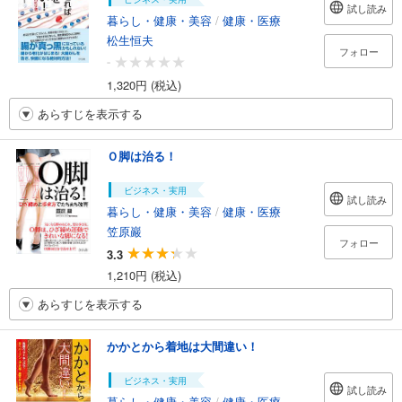
試し読み
暮らし・健康・美容
/
健康・医療
松生恒夫
フォロー
-
1,320円 (税込)
あらすじを表示する
Ｏ脚は治る！
ビジネス・実用
試し読み
暮らし・健康・美容
/
健康・医療
笠原巖
フォロー
3.3
1,210円 (税込)
あらすじを表示する
かかとから着地は大間違い！
ビジネス・実用
試し読み
暮らし・健康・美容
/
健康・医療