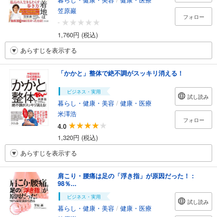
笠原巖
フォロー
-
1,760円 (税込)
あらすじを表示する
「かかと」整体で絶不調がスッキリ消える！
ビジネス・実用
試し読み
暮らし・健康・美容
/
健康・医療
米澤浩
フォロー
4.0
1,320円 (税込)
あらすじを表示する
肩こり・腰痛は足の「浮き指」が原因だった！ :
98％...
ビジネス・実用
試し読み
暮らし・健康・美容
/
健康・医療