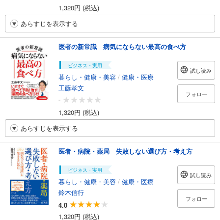
1,320円 (税込)
あらすじを表示する
医者の新常識 病気にならない最高の食べ方
ビジネス・実用
試し読み
暮らし・健康・美容
/
健康・医療
工藤孝文
フォロー
-
1,320円 (税込)
あらすじを表示する
医者・病院・薬局 失敗しない選び方・考え方
ビジネス・実用
試し読み
暮らし・健康・美容
/
健康・医療
鈴木信行
フォロー
4.0
1,320円 (税込)