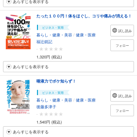
あらすじを表示する
たった１００円！体をほぐし、コリや痛みが消える！
ビジネス・実用
試し読み
暮らし・健康・美容
/
健康・医療
福辻鋭記
フォロー
-
1,320円 (税込)
あらすじを表示する
唾液力でボケ知らず！
ビジネス・実用
試し読み
暮らし・健康・美容
/
健康・医療
後藤多津子
フォロー
-
1,540円 (税込)
あらすじを表示する