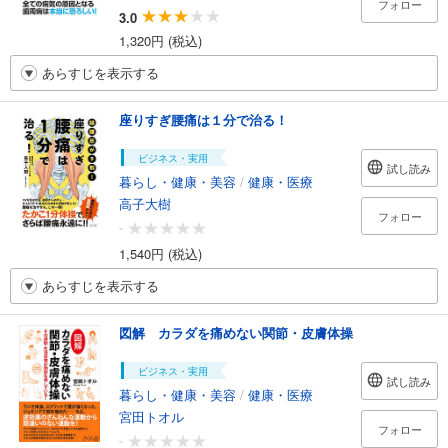
フォロー
3.0
1,320円 (税込)
あらすじを表示する
座りすぎ腰痛は１分で治る！
ビジネス・実用
試し読み
暮らし・健康・美容
/
健康・医療
高子大樹
フォロー
-
1,540円 (税込)
あらすじを表示する
図解 カラダを痛めない関節・皮膚体操
ビジネス・実用
試し読み
暮らし・健康・美容
/
健康・医療
宮田トオル
フォロー
-