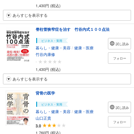
1,430円 (税込)
あらすじを表示する
脊柱管狭窄症を治す 竹谷内式１００点法
ビジネス・実用
試し読み
暮らし・健康・美容
/
健康・医療
竹谷内康修
フォロー
-
1,430円 (税込)
あらすじを表示する
背骨の医学
ビジネス・実用
試し読み
暮らし・健康・美容
/
健康・医療
山口正貴
フォロー
3.0
1,760円 (税込)