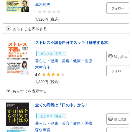
赤木純児
フォロー
-
1,320円 (税込)
あらすじを表示する
ストレス不調を自分でスッキリ解消する本
ビジネス・実用
試し読み
暮らし・健康・美容
/
健康・医療
木村容子
フォロー
4.0
1,320円 (税込)
あらすじを表示する
全ての病気は「口の中」から！
ビジネス・実用
試し読み
暮らし・健康・美容
/
健康・医療
森永宏喜