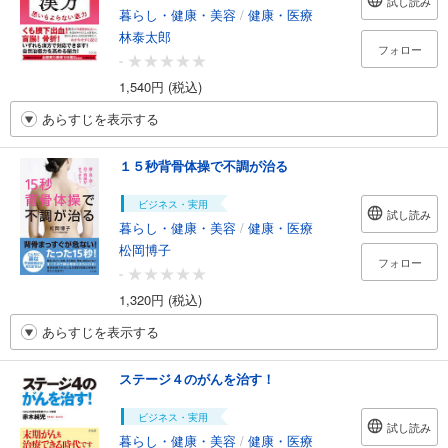
試し読み
暮らし・健康・美容
/
健康・医療
林泰太郎
フォロー
-
1,540円 (税込)
あらすじを表示する
１５秒背骨体操で不調が治る
ビジネス・実用
試し読み
暮らし・健康・美容
/
健康・医療
松岡博子
フォロー
-
1,320円 (税込)
あらすじを表示する
ステージ４のがんを治す！
ビジネス・実用
試し読み
暮らし・健康・美容
/
健康・医療