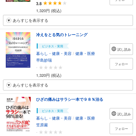
3.8
1,320円 (税込)
あらすじを表示する
冷えをとる気のトレーニング
ビジネス・実用
試し読み
暮らし・健康・美容
/
健康・医療
早島妙瑞
フォロー
-
1,320円 (税込)
あらすじを表示する
ひざの痛みはサラシ一本で９８％治る
ビジネス・実用
試し読み
暮らし・健康・美容
/
健康・医療
笠原巖
フォロー
-