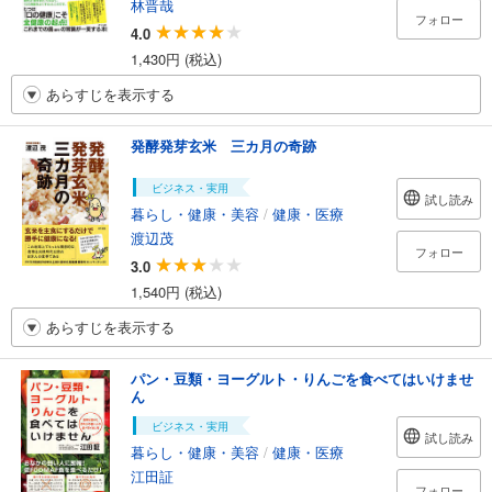
林晋哉
フォロー
4.0
1,430円 (税込)
あらすじを表示する
発酵発芽玄米 三カ月の奇跡
ビジネス・実用
試し読み
暮らし・健康・美容
/
健康・医療
渡辺茂
フォロー
3.0
1,540円 (税込)
あらすじを表示する
パン・豆類・ヨーグルト・りんごを食べてはいけませ
ん
ビジネス・実用
試し読み
暮らし・健康・美容
/
健康・医療
江田証
フォロー