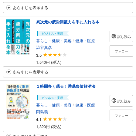
あらすじを表示する
異次元の疲労回復力を手に入れる本
ビジネス・実用
試し読み
暮らし・健康・美容
/
健康・医療
澁谷真彦
フォロー
3.5
1,540円 (税込)
あらすじを表示する
１時間多く眠る！睡眠負債解消法
ビジネス・実用
試し読み
暮らし・健康・美容
/
健康・医療
岡島義
フォロー
4.1
1,320円 (税込)