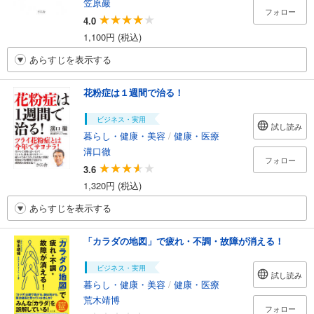
笠原巖
フォロー
4.0
1,100円 (税込)
あらすじを表示する
花粉症は１週間で治る！
ビジネス・実用
試し読み
暮らし・健康・美容
/
健康・医療
溝口徹
フォロー
3.6
1,320円 (税込)
あらすじを表示する
「カラダの地図」で疲れ・不調・故障が消える！
ビジネス・実用
試し読み
暮らし・健康・美容
/
健康・医療
荒木靖博
フォロー