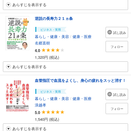
あらすじを表示する
逆説の長寿力２１ヵ条
ビジネス・実用
試し読み
暮らし・健康・美容
/
健康・医療
名郷直樹
フォロー
4.0
1,320円 (税込)
あらすじを表示する
血管指圧で血流をよくし、身心の疲れをスッと消す！
ビジネス・実用
試し読み
暮らし・健康・美容
/
健康・医療
浪越孝
フォロー
5.0
1,540円 (税込)
あらすじを表示する