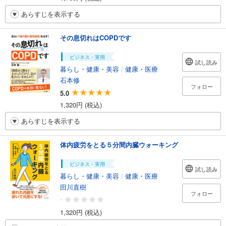
あらすじを表示する
その息切れはCOPDです
ビジネス・実用
試し読み
暮らし・健康・美容
/
健康・医療
石本修
フォロー
5.0
1,320円 (税込)
あらすじを表示する
体内疲労をとる５分間内臓ウォーキング
ビジネス・実用
試し読み
暮らし・健康・美容
/
健康・医療
田川直樹
フォロー
-
1,320円 (税込)