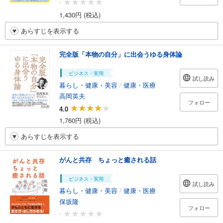
-
1,430円 (税込)
あらすじを表示する
完全版「本物の自分」に出会うゆる身体論
ビジネス・実用
試し読み
暮らし・健康・美容
/
健康・医療
高岡英夫
フォロー
4.0
1,760円 (税込)
あらすじを表示する
がんと共存 ちょっと癒される話
ビジネス・実用
試し読み
暮らし・健康・美容
/
健康・医療
保坂隆
フォロー
-