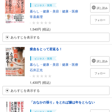
ビジネス・実用
試し読み
暮らし・健康・美容
/
健康・医療
常喜眞理
フォロー
-
1,540円 (税込)
あらすじを表示する
瘀血をとって若返る！
ビジネス・実用
試し読み
暮らし・健康・美容
/
健康・医療
石井正光
フォロー
-
1,430円 (税込)
あらすじを表示する
「おなかの張り」をとれば腸は年をとらない
ビジネス・実用