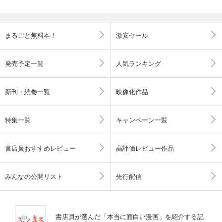
まるごと無料本！
激安セール
発売予定一覧
人気ランキング
新刊・続巻一覧
映像化作品
特集一覧
キャンペーン一覧
書店員おすすめレビュー
高評価レビュー作品
みんなの公開リスト
先行配信
書店員が選んだ「本当に面白い漫画」を紹介する記