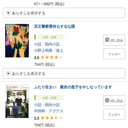
671～682円 (税込)
あらすじを表示する
百王警察署何もするな課
小説・文芸
試し読み
小説
/
国内小説
小野上明夜
/
遊上
フォロー
4.0
704円 (税込)
あらすじを表示する
ふたり住まい 親友の息子をやしなっています
小説・文芸
試し読み
小説
/
国内小説
半田畔
/
アグアス
フォロー
3.5
704円 (税込)