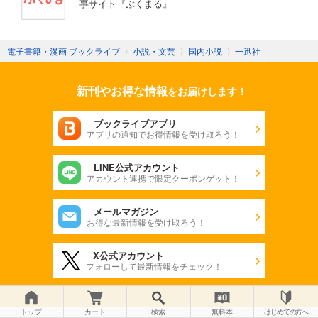
事サイト『ぶくまる』
電子書籍・漫画 ブックライブ
〉
小説・文芸
〉
国内小説
〉
一迅社
新刊やお得な情報
をお届けします！
ブックライブアプリ
アプリの通知でお得情報を受け取ろう！
LINE公式アカウント
アカウント連携で限定クーポンゲット！
メールマガジン
お得な最新情報を受け取ろう！
X公式アカウント
フォローして最新情報をチェック！
トップ
カート
検索
無料本
はじめての方へ