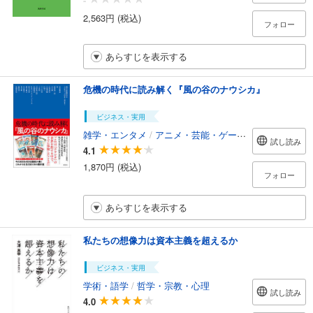
-
2,563円 (税込)
フォロー
あらすじを表示する
危機の時代に読み解く『風の谷のナウシカ』
ビジネス・実用
雑学・エンタメ
/
アニメ・芸能・ゲーム攻略本
試し読み
4.1
1,870円 (税込)
フォロー
あらすじを表示する
私たちの想像力は資本主義を超えるか
ビジネス・実用
学術・語学
/
哲学・宗教・心理
試し読み
4.0