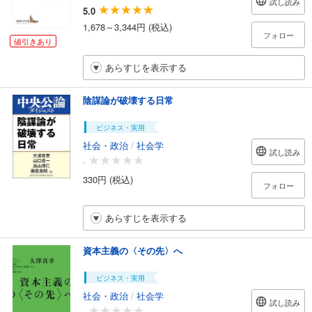
試し読み
5.0
1,678～3,344円 (税込)
フォロー
値引きあり
あらすじを表示する
陰謀論が破壊する日常
ビジネス・実用
社会・政治
/
社会学
試し読み
-
330円 (税込)
フォロー
あらすじを表示する
資本主義の〈その先〉へ
ビジネス・実用
社会・政治
/
社会学
試し読み