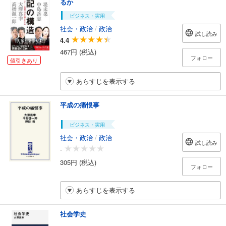
るか
ビジネス・実用
社会・政治
/
政治
試し読み
4.4
467円 (税込)
フォロー
値引きあり
あらすじを表示する
平成の痛恨事
ビジネス・実用
社会・政治
/
政治
試し読み
-
305円 (税込)
フォロー
あらすじを表示する
社会学史