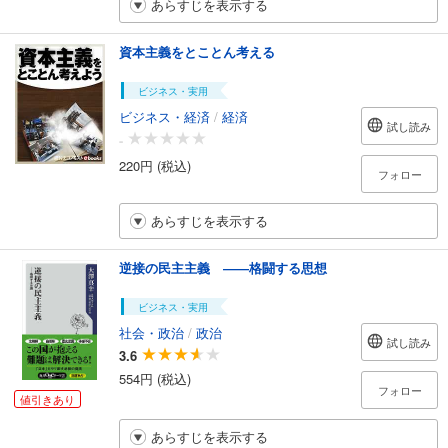
あらすじを表示する
資本主義をとことん考える
ビジネス・実用
ビジネス・経済
/
経済
試し読み
-
220円 (税込)
フォロー
あらすじを表示する
逆接の民主主義 ――格闘する思想
ビジネス・実用
社会・政治
/
政治
試し読み
3.6
554円 (税込)
フォロー
値引きあり
あらすじを表示する