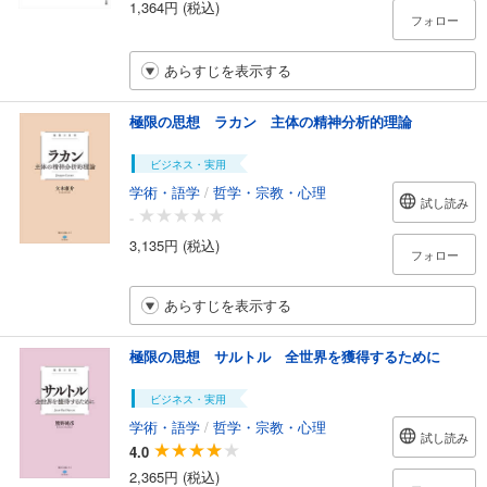
1,364円 (税込)
フォロー
あらすじを表示する
極限の思想 ラカン 主体の精神分析的理論
ビジネス・実用
学術・語学
/
哲学・宗教・心理
試し読み
-
3,135円 (税込)
フォロー
あらすじを表示する
極限の思想 サルトル 全世界を獲得するために
ビジネス・実用
学術・語学
/
哲学・宗教・心理
試し読み
4.0
2,365円 (税込)