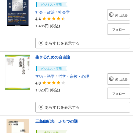
ビジネス・実用
社会・政治
/
社会学
試し読み
4.4
1,485円 (税込)
フォロー
あらすじを表示する
生きるための自由論
ビジネス・実用
学術・語学
/
哲学・宗教・心理
試し読み
4.0
1,320円 (税込)
フォロー
あらすじを表示する
三島由紀夫 ふたつの謎
小説・文芸