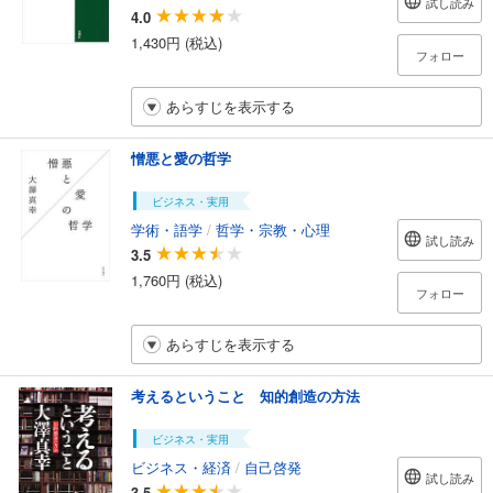
試し読み
4.0
1,430円 (税込)
フォロー
あらすじを表示する
憎悪と愛の哲学
ビジネス・実用
学術・語学
/
哲学・宗教・心理
試し読み
3.5
1,760円 (税込)
フォロー
あらすじを表示する
考えるということ 知的創造の方法
ビジネス・実用
ビジネス・経済
/
自己啓発
試し読み
3.5