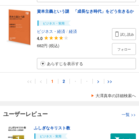
資本主義という謎 「成長なき時代」をどう生きるか
ビジネス・実用
ビジネス・経済
/
経済
試し読み
4.0
682円 (税込)
フォロー
あらすじを表示する
<<
<
1
2
・
・
>
>>
大澤真幸の詳細検索へ
ユーザーレビュー
一覧
>>
ふしぎなキリスト教
ビジネス・実用