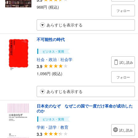
968円 (税込)
フォロー
あらすじを表示する
不可能性の時代
ビジネス・実用
社会・政治
/
社会学
試し読み
3.9
1,056円 (税込)
フォロー
あらすじを表示する
日本史のなぞ なぜこの国で一度だけ革命が成功した
のか
ビジネス・実用
学術・語学
/
教育
試し読み
3.3