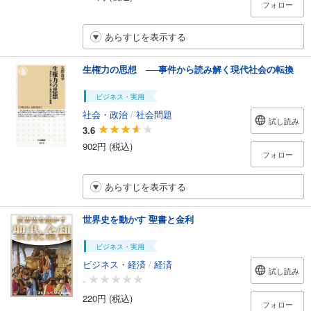
フォロー
あらすじを表示する
生権力の思想 ──事件から読み解く現代社会の転換
ビジネス・実用
社会・政治
/
社会問題
試し読み
3.6
902円 (税込)
フォロー
あらすじを表示する
世界史を動かす 聖書と金利
ビジネス・実用
ビジネス・経済
/
経済
試し読み
-
220円 (税込)
フォロー