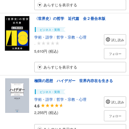
あらすじを表示する
〈世界史〉の哲学 近代篇 全２冊合本版
ビジネス・実用
学術・語学
/
哲学・宗教・心理
試し読み
-
5,610円 (税込)
フォロー
あらすじを表示する
極限の思想 ハイデガー 世界内存在を生きる
ビジネス・実用
学術・語学
/
哲学・宗教・心理
試し読み
4.6
2,255円 (税込)
フォロー