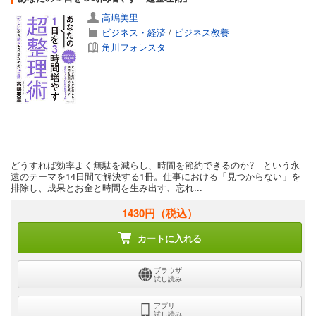
高嶋美里
ビジネス・経済
/
ビジネス教養
角川フォレスタ
どうすれば効率よく無駄を減らし、時間を節約できるのか? という永
遠のテーマを14日間で解決する1冊。仕事における「見つからない」を
排除し、成果とお金と時間を生み出す、忘れ...
1430円
（税込）
カートに入れる
ブラウザ
試し読み
アプリ
試し読み