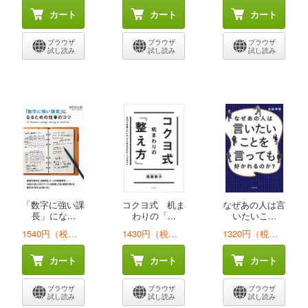
カート
カート
カート
ブラウザ
ブラウザ
ブラウザ
試し読み
試し読み
試し読み
「数字に強い課
コクヨ式 机ま
なぜあの人は言
長」にな...
わりの「...
いたいこ...
1540円（税込）
1430円（税込）
1320円（税込）
カート
カート
カート
ブラウザ
ブラウザ
ブラウザ
試し読み
試し読み
試し読み