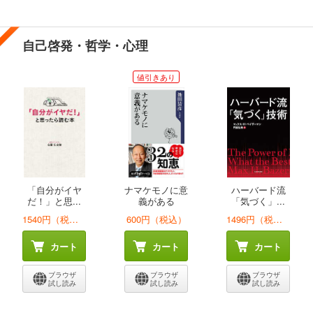
自己啓発・哲学・心理
値引きあり
「自分がイヤ
ナマケモノに意
ハーバード流
だ！」と思...
義がある
「気づく」...
1540円（税込）
600円（税込）
1496円（税込）
カート
カート
カート
ブラウザ
ブラウザ
ブラウザ
試し読み
試し読み
試し読み