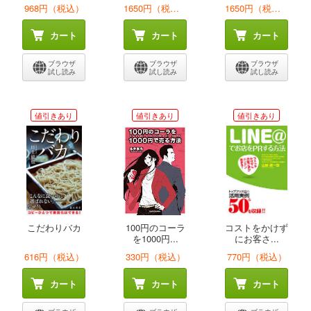
968円（税込）
1650円（税込）
1650円（税込）
カート
カート
カート
ブラウザ
ブラウザ
ブラウザ
試し読み
試し読み
試し読み
値引きあり
値引きあり
値引きあり
こだわりバカ
100円のコーラ
コストをかけず
を1000円...
にお客さ...
616円（税込）
330円（税込）
770円（税込）
カート
カート
カート