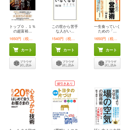
トップ０．１％
この世から苦手
一生食っていく
の超富裕...
な人がい...
ための「...
1650円（税込）
1540円（税込）
1650円（税込）
カート
カート
カート
ブラウザ
ブラウザ
ブラウザ
試し読み
試し読み
試し読み
値引きあり