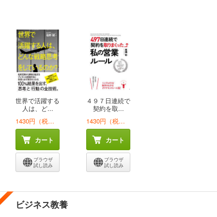
世界で活躍する
４９７日連続で
人は、ど...
契約を取...
1430円（税込）
1430円（税込）
カート
カート
ブラウザ
ブラウザ
試し読み
試し読み
ビジネス教養