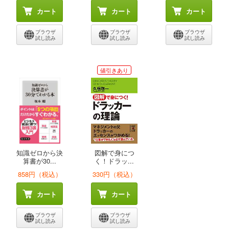
カート
カート
カート
ブラウザ
ブラウザ
ブラウザ
試し読み
試し読み
試し読み
値引きあり
知識ゼロから決
図解で身につ
算書が30...
く！ドラッ...
858円（税込）
330円（税込）
カート
カート
ブラウザ
ブラウザ
試し読み
試し読み