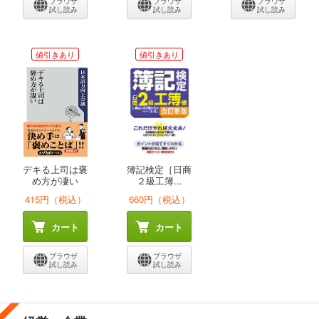
ブラウザ
ブラウザ
ブラウザ
試し読み
試し読み
試し読み
値引きあり
値引きあり
デキる上司は褒
簿記検定［日商
め方が凄い
２級工簿...
415円（税込）
660円（税込）
カート
カート
ブラウザ
ブラウザ
試し読み
試し読み