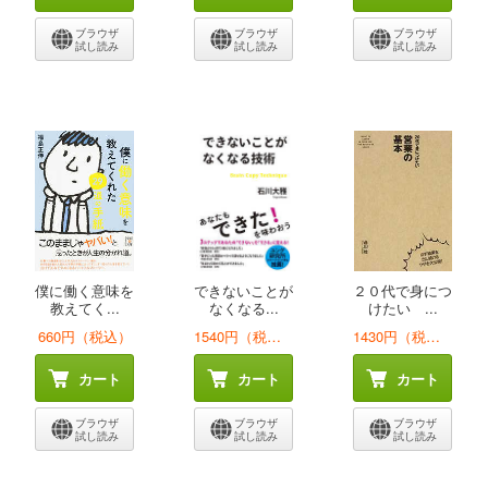
ブラウザ
ブラウザ
ブラウザ
試し読み
試し読み
試し読み
僕に働く意味を
できないことが
２０代で身につ
教えてく...
なくなる...
けたい ...
660円（税込）
1540円（税込）
1430円（税込）
カート
カート
カート
ブラウザ
ブラウザ
ブラウザ
試し読み
試し読み
試し読み