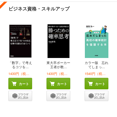
ビジネス資格・スキルアップ
「数字」で考え
東大卒ポーカー
カラー版 忘れ
るコツを...
王者が教...
てしまっ...
1430円（税込）
1430円（税込）
1540円（税込）
カート
カート
カート
ブラウザ
ブラウザ
ブラウザ
試し読み
試し読み
試し読み