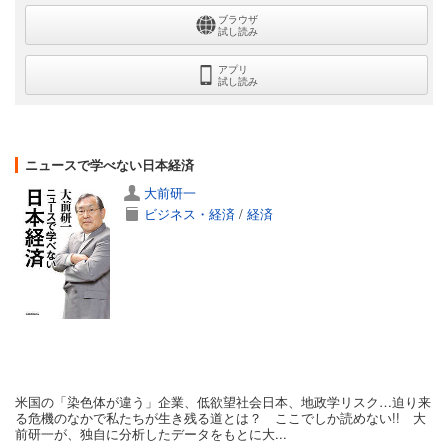
ブラウザ
試し読み
アプリ
試し読み
ニュースで学べない日本経済
大前研一
ビジネス・経済
/
経済
米国の「染色体が違う」企業、低欲望社会日本、地政学リスク…迫り来
る危機のなかで私たちが生き残る道とは？ ここでしか読めない!! 大
前研一が、独自に分析したデータをもとに大...