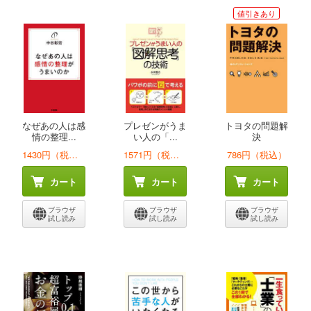
値引きあり
なぜあの人は感
プレゼンがうま
トヨタの問題解
情の整理...
い人の「...
決
1430円（税込）
1571円（税込）
786円（税込）
カート
カート
カート
ブラウザ
ブラウザ
ブラウザ
試し読み
試し読み
試し読み