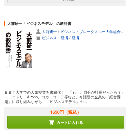
大前研一「ビジネスモデル」の教科書
大前研一
/
ビジネス・ブレークスルー大学総合研究所
ビジネス・経済
/
経済
ＢＢＴ大学での人気授業を書籍化！ 「もし、自分が社長だったら？」
……ニトリ、Airbnb、コカ・コーラ等など、今話題の企業の「経営課
題」に取り組みながら、「ビジネスモデル」の...
1650円
（税込）
カートに入れる