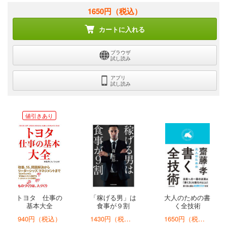
1650円
（税込）
カートに入れる
ブラウザ
試し読み
アプリ
試し読み
値引きあり
トヨタ 仕事の
「稼げる男」は
大人のための書
基本大全
食事が９割
く全技術
940円（税込）
1430円（税込）
1650円（税込）