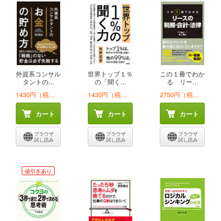
外資系コンサル
世界トップ１％
この１冊でわか
タントの...
の「聞く...
る リー...
1430円（税込）
1430円（税込）
2750円（税込）
カート
カート
カート
ブラウザ
ブラウザ
ブラウザ
試し読み
試し読み
試し読み
値引きあり