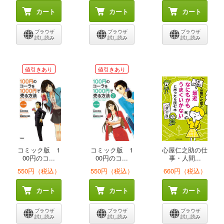
カート
カート
カート
ブラウザ
ブラウザ
ブラウザ
試し読み
試し読み
試し読み
値引きあり
値引きあり
コミック版 1
コミック版 1
心屋仁之助の仕
00円のコ...
00円のコ...
事・人間...
550円（税込）
550円（税込）
660円（税込）
カート
カート
カート
ブラウザ
ブラウザ
ブラウザ
試し読み
試し読み
試し読み