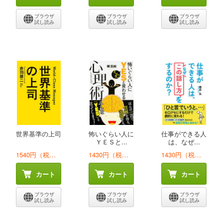
ブラウザ
ブラウザ
ブラウザ
試し読み
試し読み
試し読み
世界基準の上司
怖いぐらい人に
仕事ができる人
ＹＥＳと...
は、なぜ...
1540円（税込）
1430円（税込）
1430円（税込）
カート
カート
カート
ブラウザ
ブラウザ
ブラウザ
試し読み
試し読み
試し読み