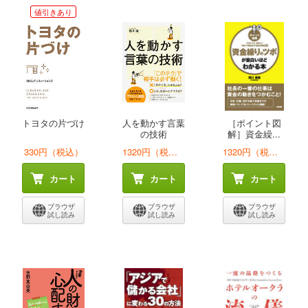
値引きあり
トヨタの片づけ
人を動かす言葉
［ポイント図
の技術
解］資金繰...
330円（税込）
1320円（税込）
1320円（税込）
カート
カート
カート
ブラウザ
ブラウザ
ブラウザ
試し読み
試し読み
試し読み