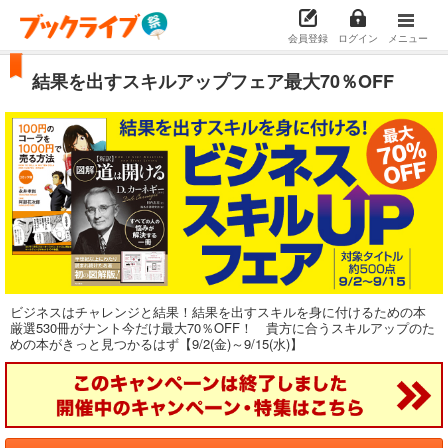
会員登録
ログイン
メニュー
結果を出すスキルアップフェア最大70％OFF
ビジネスはチャレンジと結果！結果を出すスキルを身に付けるための本
厳選530冊がナント今だけ最大70％OFF！ 貴方に合うスキルアップのた
めの本がきっと見つかるはず【9/2(金)～9/15(水)】