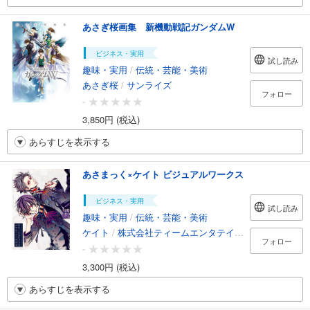
あさぎ桜画集 新機動戦記ガンダムW
ビジネス・実用
試し読み
趣味・実用
/
伝統・芸能・美術
あさぎ桜
/
サンライズ
フォロー
-
3,850円 (税込)
あらすじを表示する
あさまっく×ケイト ビジュアルワークス
ビジネス・実用
試し読み
趣味・実用
/
伝統・芸能・美術
ケイト
/
株式会社ティームエンタテインメント
フォロー
-
3,300円 (税込)
あらすじを表示する