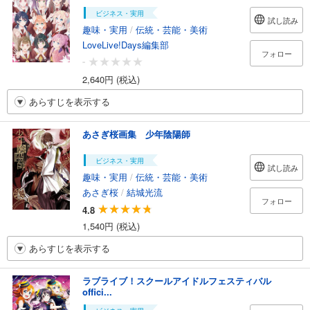
ビジネス・実用
試し読み
趣味・実用
/
伝統・芸能・美術
LoveLive!Days編集部
フォロー
-
2,640円 (税込)
あらすじを表示する
あさぎ桜画集 少年陰陽師
ビジネス・実用
試し読み
趣味・実用
/
伝統・芸能・美術
あさぎ桜
/
結城光流
フォロー
4.8
1,540円 (税込)
あらすじを表示する
ラブライブ！スクールアイドルフェスティバル
offici...