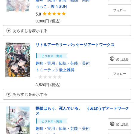
ももこ
/
燦々SUN
フォロー
5.0
3,300円 (税込)
あらすじを表示する
リトルアーモリー パッケージアートワークス
ビジネス・実用
試し読み
趣味・実用
/
伝統・芸能・美術
トミーテック最上雅博
フォロー
-
3,520円 (税込)
あらすじを表示する
探偵はもう、死んでいる。 うみぼうずアートワーク
ス
ビジネス・実用
試し読み
趣味・実用
/
伝統・芸能・美術