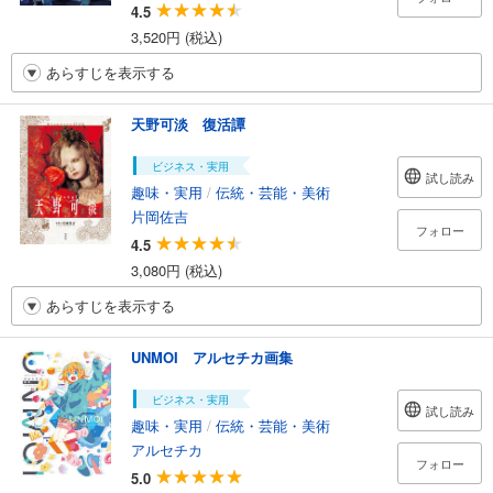
4.5
3,520円 (税込)
あらすじを表示する
天野可淡 復活譚
ビジネス・実用
試し読み
趣味・実用
/
伝統・芸能・美術
片岡佐吉
フォロー
4.5
3,080円 (税込)
あらすじを表示する
UNMOI アルセチカ画集
ビジネス・実用
試し読み
趣味・実用
/
伝統・芸能・美術
アルセチカ
フォロー
5.0