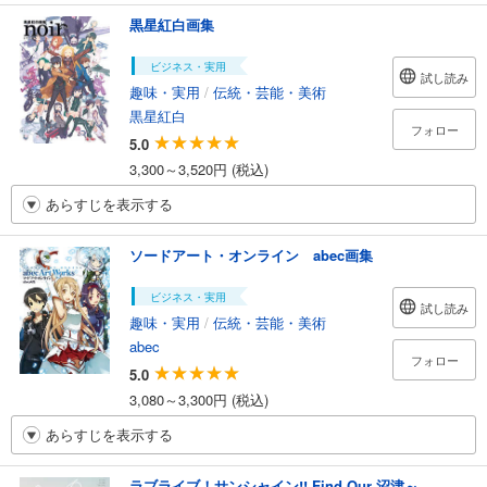
黒星紅白画集
ビジネス・実用
試し読み
趣味・実用
/
伝統・芸能・美術
黒星紅白
フォロー
5.0
3,300～3,520円 (税込)
あらすじを表示する
ソードアート・オンライン abec画集
ビジネス・実用
試し読み
趣味・実用
/
伝統・芸能・美術
abec
フォロー
5.0
3,080～3,300円 (税込)
あらすじを表示する
ラブライブ！サンシャイン!! Find Our 沼津～