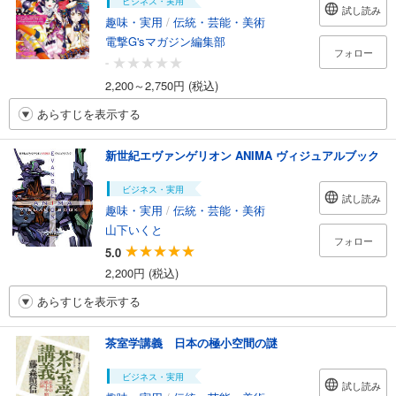
ビジネス・実用
試し読み
趣味・実用
/
伝統・芸能・美術
電撃G'sマガジン編集部
フォロー
-
2,200～2,750円 (税込)
あらすじを表示する
新世紀エヴァンゲリオン ANIMA ヴィジュアルブック
ビジネス・実用
試し読み
趣味・実用
/
伝統・芸能・美術
山下いくと
フォロー
5.0
2,200円 (税込)
あらすじを表示する
茶室学講義 日本の極小空間の謎
ビジネス・実用
試し読み