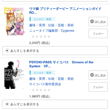
ウマ娘 プリティーダービー アニメーションガイド
RO...
ビジネス・実用
試し読み
趣味・実用
/
伝統・芸能・美術
ニュータイプ編集部
/
Cygames
フォロー
-
2,200円 (税込)
あらすじを表示する
PSYCHO-PASS サイコパス Sinners of the
System OF...
ビジネス・実用
試し読み
趣味・実用
/
伝統・芸能・美術
サイコパス製作委員会
フォロー
-
1,980円 (税込)
あらすじを表示する