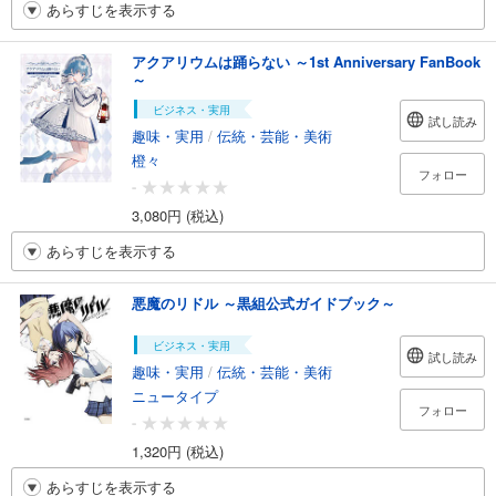
あらすじを表示する
アクアリウムは踊らない ～1st Anniversary FanBook
～
ビジネス・実用
試し読み
趣味・実用
/
伝統・芸能・美術
橙々
フォロー
-
3,080円 (税込)
あらすじを表示する
悪魔のリドル ～黒組公式ガイドブック～
ビジネス・実用
試し読み
趣味・実用
/
伝統・芸能・美術
ニュータイプ
フォロー
-
1,320円 (税込)
あらすじを表示する