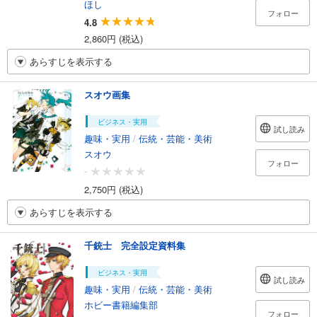
ほし
フォロー
4.8
2,860円 (税込)
あらすじを表示する
スオウ画集
ビジネス・実用
試し読み
趣味・実用
/
伝統・芸能・美術
スオウ
フォロー
-
2,750円 (税込)
あらすじを表示する
千銃士 完全設定資料集
ビジネス・実用
試し読み
趣味・実用
/
伝統・芸能・美術
ホビー書籍編集部
フォロー