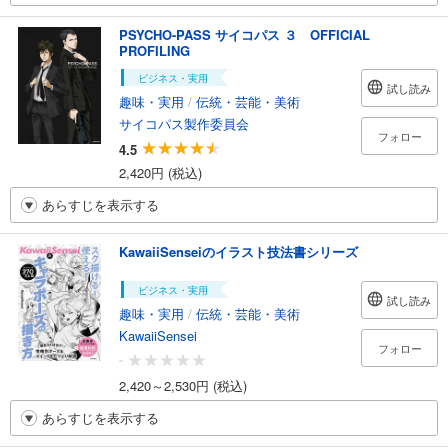
PSYCHO-PASS サイコパス ３ OFFICIAL
PROFILING
ビジネス・実用
試し読み
趣味・実用
/
伝統・芸能・美術
サイコパス製作委員会
フォロー
4.5
2,420円 (税込)
あらすじを表示する
KawaiiSenseiのイラスト技法書シリーズ
ビジネス・実用
試し読み
趣味・実用
/
伝統・芸能・美術
KawaiiSensei
フォロー
-
2,420～2,530円 (税込)
あらすじを表示する