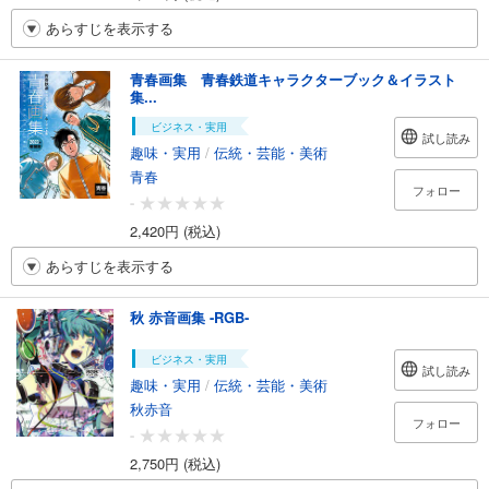
あらすじを表示する
青春画集 青春鉄道キャラクターブック＆イラスト
集...
ビジネス・実用
試し読み
趣味・実用
/
伝統・芸能・美術
青春
フォロー
-
2,420円 (税込)
あらすじを表示する
秋 赤音画集 -RGB-
ビジネス・実用
試し読み
趣味・実用
/
伝統・芸能・美術
秋赤音
フォロー
-
2,750円 (税込)