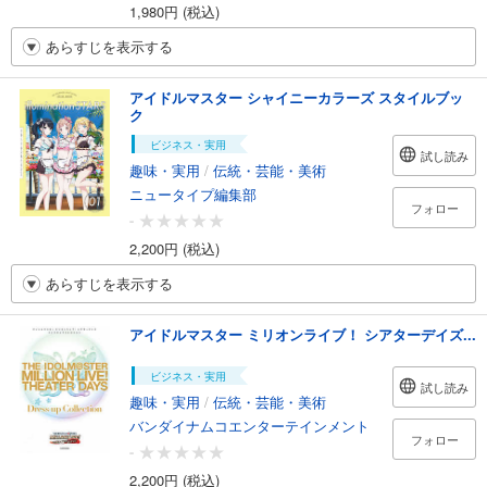
1,980円 (税込)
あらすじを表示する
アイドルマスター シャイニーカラーズ スタイルブッ
ク
ビジネス・実用
試し読み
趣味・実用
/
伝統・芸能・美術
ニュータイプ編集部
フォロー
-
2,200円 (税込)
あらすじを表示する
アイドルマスター ミリオンライブ！ シアターデイズ...
ビジネス・実用
試し読み
趣味・実用
/
伝統・芸能・美術
バンダイナムコエンターテインメント
フォロー
-
2,200円 (税込)