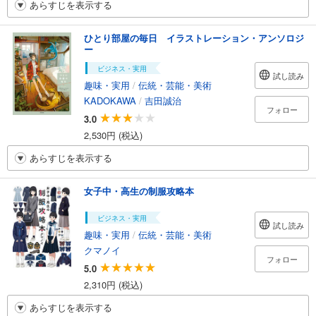
あらすじを表示する
ひとり部屋の毎日 イラストレーション・アンソロジ
ー
ビジネス・実用
試し読み
趣味・実用
/
伝統・芸能・美術
KADOKAWA
/
吉田誠治
フォロー
3.0
2,530円 (税込)
あらすじを表示する
女子中・高生の制服攻略本
ビジネス・実用
試し読み
趣味・実用
/
伝統・芸能・美術
クマノイ
フォロー
5.0
2,310円 (税込)
あらすじを表示する