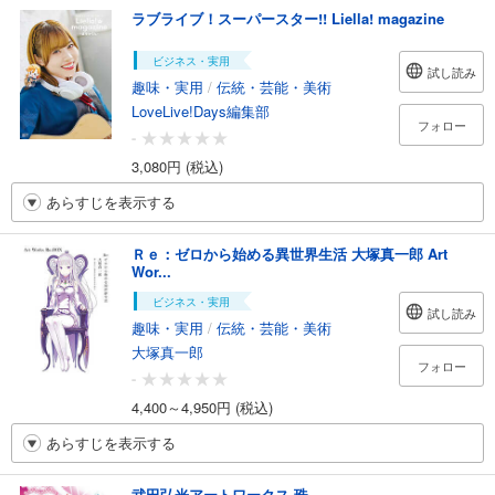
ラブライブ！スーパースター!! Liella! magazine
ビジネス・実用
試し読み
趣味・実用
/
伝統・芸能・美術
LoveLive!Days編集部
フォロー
-
3,080円 (税込)
あらすじを表示する
Ｒｅ：ゼロから始める異世界生活 大塚真一郎 Art
Wor...
ビジネス・実用
試し読み
趣味・実用
/
伝統・芸能・美術
大塚真一郎
フォロー
-
4,400～4,950円 (税込)
あらすじを表示する
武田弘光アートワークス 珠