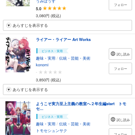
うみぼうず
フォロー
5.0
3,080円 (税込)
あらすじを表示する
ライアー・ライアー Art Works
ビジネス・実用
試し読み
趣味・実用
/
伝統・芸能・美術
konomi
フォロー
-
3,850円 (税込)
あらすじを表示する
ようこそ実力至上主義の教室へ２年生編start トモ
セ...
ビジネス・実用
試し読み
趣味・実用
/
伝統・芸能・美術
トモセシュンサク
フォロー