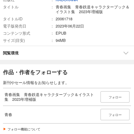
タイトル
青春画集 青春鉄道キャラクターブック＆
イラスト集 2023年増補版
タイトルID
20061718
電子版発売日
2023年06月22日
コンテンツ形式
EPUB
サイズ(目安)
94MB
閲覧環境
作品・作者をフォローする
新刊やセール情報をお知らせします。
青春画集 青春鉄道キャラクターブック＆イラスト
フォロー
集 2023年増補版
青春
フォロー
フォロー機能について