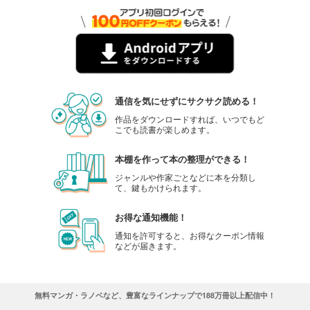
通信を気にせずにサクサク読める！
作品をダウンロードすれば、いつでもど
こでも読書が楽しめます。
本棚を作って本の整理ができる！
ジャンルや作家ごとなどに本を分類し
て、鍵もかけられます。
お得な通知機能！
通知を許可すると、お得なクーポン情報
などが届きます。
無料マンガ・ラノベなど、豊富なラインナップで188万冊以上配信中！