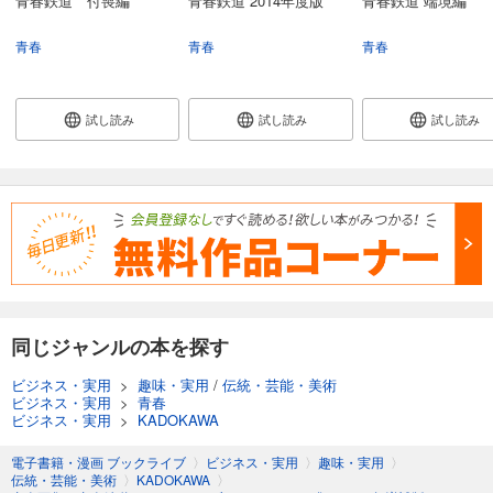
青春鉄道 付喪編
青春鉄道 2014年度版
青春鉄道 端境編
青春
青春
青春
試し読み
試し読み
試し読み
同じジャンルの本を探す
ビジネス・実用
>
趣味・実用
/
伝統・芸能・美術
ビジネス・実用
>
青春
ビジネス・実用
>
KADOKAWA
電子書籍・漫画 ブックライブ
〉
ビジネス・実用
〉
趣味・実用
〉
伝統・芸能・美術
〉
KADOKAWA
〉