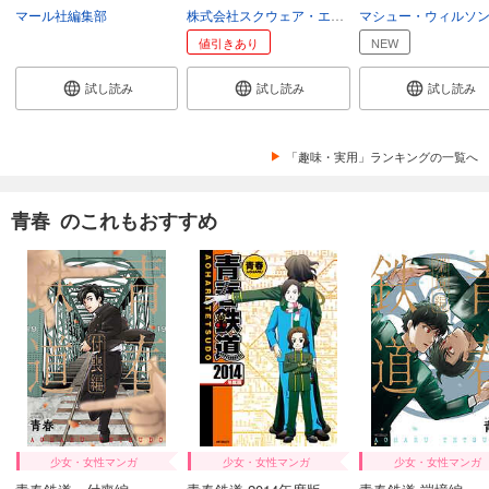
マール社編集部
株式会社スクウェア・エニックス
マシュー・ウィルソ
値引きあり
NEW
試し読み
試し読み
試し読み
「趣味・実用」ランキングの一覧へ
青春 のこれもおすすめ
少女・女性マンガ
少女・女性マンガ
少女・女性マンガ