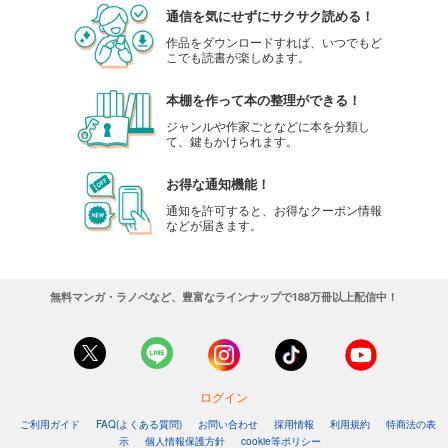
通信を気にせずにサクサク読める！
作品をダウンロードすれば、いつでもど
こでも読書が楽しめます。
本棚を作って本の整理ができる！
ジャンルや作家ごとなどに本を分類し
て、鍵もかけられます。
お得な通知機能！
通知を許可すると、お得なクーポン情報
などが届きます。
無料マンガ・ラノベなど、豊富なラインナップで188万冊以上配信中！
ログイン
ご利用ガイド
FAQ(よくある質問)
お問い合わせ
採用情報
利用規約
特商法の表
示
個人情報保護方針
cookie等ポリシー