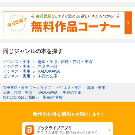
同じジャンルの本を探す
ビジネス・実用
>
趣味・実用
/
伝統・芸能・美術
ビジネス・実用
>
井出洋一郎
ビジネス・実用
>
KADOKAWA
ビジネス・実用
>
中経の文庫
電子書籍・漫画 ブックライブ
〉
ビジネス・実用
〉
趣味・実用
〉
伝統・芸能・美術
〉
KADOKAWA
〉
中経の文庫
〉
知れば知るほど面白い 聖書の“名画”
新刊やお得な情報
をお届けします！
ブックライブアプリ
アプリの通知でお得情報を受け取ろう！