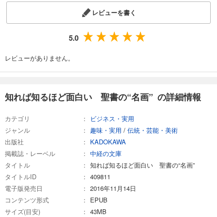
レビューを書く
5.0
レビューがありません。
知れば知るほど面白い 聖書の“名画” の詳細情報
カテゴリ
ビジネス・実用
ジャンル
趣味・実用
/
伝統・芸能・美術
出版社
KADOKAWA
掲載誌・レーベル
中経の文庫
タイトル
知れば知るほど面白い 聖書の“名画”
タイトルID
409811
電子版発売日
2016年11月14日
コンテンツ形式
EPUB
サイズ(目安)
43MB