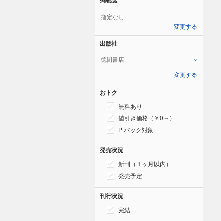
指定なし
変更する
出版社
徳間書店
×
変更する
おトク
無料あり
値引き価格（￥0～）
Ptバック対象
発売状況
新刊（１ヶ月以内）
発売予定
刊行状況
完結