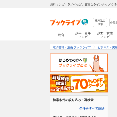
無料マンガ・ラノベなど、豊富なラインナップで18
絞り込み
検索
少年・青年
少女・女性
総合
マンガ
マンガ
電子書籍・漫画 ブックライブ
ビジネス・実
検索条件の絞り込み・再検索
条件をすべて解除