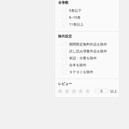
全巻数
5巻以下
6~10巻
11巻以上
除外設定
期間限定無料作品を除外
試し読み増量作品を除外
単話・分冊を除外
合本を除外
タテヨミを除外
レビュー
0
以上