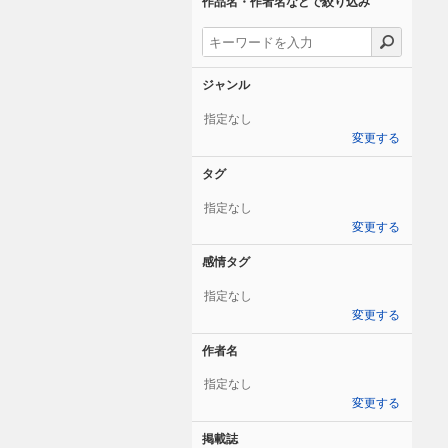
作品名・作者名などで絞り込み
ジャンル
指定なし
変更する
タグ
指定なし
変更する
感情タグ
指定なし
変更する
作者名
指定なし
変更する
掲載誌