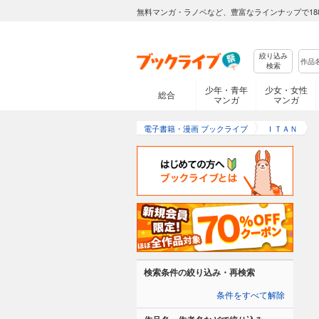
無料マンガ・ラノベなど、豊富なラインナップで18
絞り込み
検索
少年・青年
少女・女性
総合
マンガ
マンガ
電子書籍・漫画 ブックライブ
ＩＴＡＮ
検索条件の絞り込み・再検索
条件をすべて解除