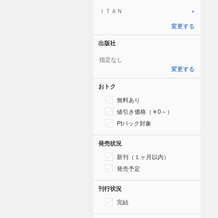
ＩＴＡＮ
×
変更する
出版社
指定なし
変更する
おトク
無料あり
値引き価格（￥0～）
Ptバック対象
発売状況
新刊（１ヶ月以内）
発売予定
刊行状況
完結