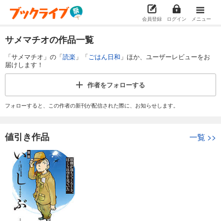
会員登録
ログイン
メニュー
サメマチオの作品一覧
「サメマチオ」の「
読楽
」「
ごはん日和
」ほか、ユーザーレビューをお
届けします！
作者を
フォローする
フォローすると、この作者の新刊が配信された際に、お知らせします。
値引き作品
一覧
>>