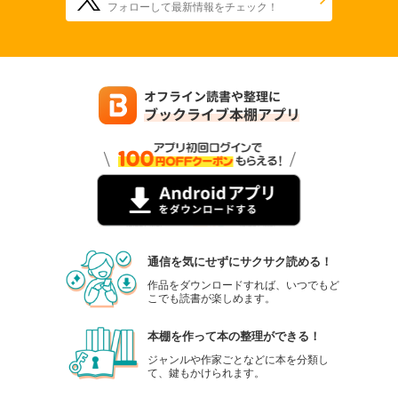
フォローして最新情報をチェック！
通信を気にせずにサクサク読める！
作品をダウンロードすれば、いつでもど
こでも読書が楽しめます。
本棚を作って本の整理ができる！
ジャンルや作家ごとなどに本を分類し
て、鍵もかけられます。