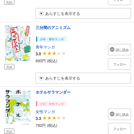
完結
あらすじを表示する
三分間のアニミズム
少年・青年マンガ
青年マンガ
試し読み
3.0
693円 (税込)
フォロー
完結
あらすじを表示する
ホテルサラマンダー
少女・女性マンガ
女性マンガ
試し読み
3.3
792円 (税込)
フォロー
完結