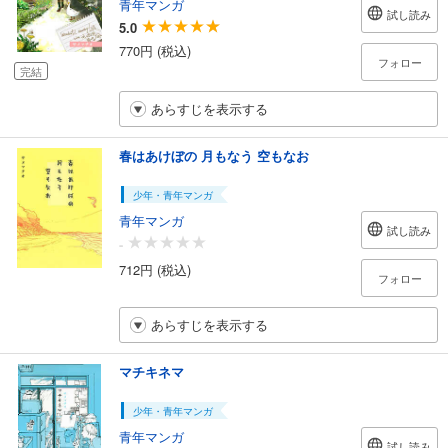
青年マンガ
試し読み
5.0
770円 (税込)
フォロー
完結
あらすじを表示する
春はあけぼの 月もなう 空もなお
少年・青年マンガ
青年マンガ
試し読み
-
712円 (税込)
フォロー
あらすじを表示する
マチキネマ
少年・青年マンガ
青年マンガ
試し読み