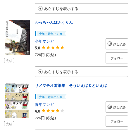
あらすじを表示する
わっちゃんはふうりん
少年・青年マンガ
少年マンガ
試し読み
5.0
726円 (税込)
フォロー
完結
あらすじを表示する
サメマチオ随筆集 そういえば＆といえば
少年・青年マンガ
青年マンガ
試し読み
4.0
726円 (税込)
フォロー
完結