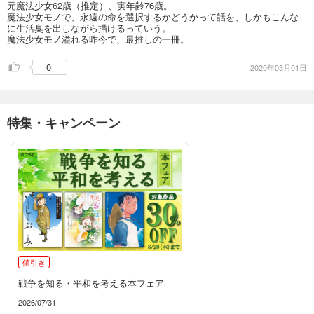
元魔法少女62歳（推定）、実年齢76歳。
魔法少女モノで、永遠の命を選択するかどうかって話を、しかもこんな
に生活臭を出しながら描けるっていう。
魔法少女モノ溢れる昨今で、最推しの一冊。
0
2020年03月01日
特集・キャンペーン
値引き
戦争を知る・平和を考える本フェア
2026/07/31