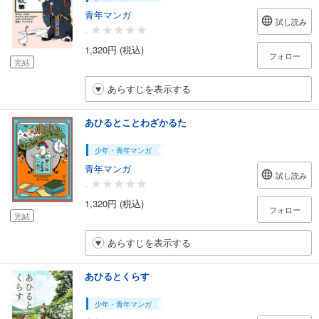
青年マンガ
試し読み
-
1,320円 (税込)
フォロー
完結
あらすじを表示する
あひるとことわざかるた
少年・青年マンガ
青年マンガ
試し読み
-
1,320円 (税込)
フォロー
完結
あらすじを表示する
あひるとくらす
少年・青年マンガ