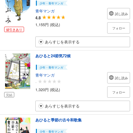
少年・青年マンガ
青年マンガ
試し読み
4.8
1,155円 (税込)
フォロー
値引きあり
あらすじを表示する
あひると24節気72候
少年・青年マンガ
青年マンガ
試し読み
-
1,320円 (税込)
フォロー
完結
あらすじを表示する
あひると季節の古今和歌集
少年・青年マンガ