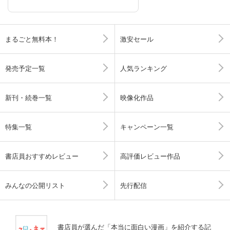
まるごと無料本！
激安セール
発売予定一覧
人気ランキング
新刊・続巻一覧
映像化作品
特集一覧
キャンペーン一覧
書店員おすすめレビュー
高評価レビュー作品
みんなの公開リスト
先行配信
書店員が選んだ「本当に面白い漫画」を紹介する記