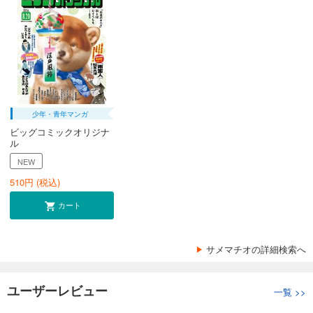
少年・青年マンガ
ビッグコミックオリジナ
ル
NEW
510
円 (税込)
カート
サメマチオの詳細検索へ
ユーザーレビュー
一覧
>>