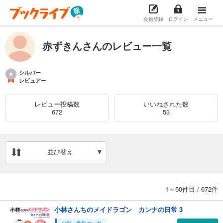
会員登録
ログイン
メニュー
赤ずきんさんのレビュー一覧
シルバー
レビュアー
レビュー投稿数
いいねされた数
672
53
並び替え
1～50件目
/
672件
小林さんちのメイドラゴン カンナの日常 3