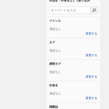
作品名・作者名などで絞り込み
ジャンル
指定なし
変更する
タグ
指定なし
変更する
感情タグ
指定なし
変更する
作者名
指定なし
変更する
掲載誌