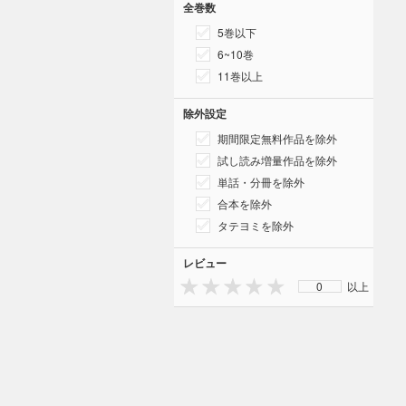
全巻数
5巻以下
6~10巻
11巻以上
除外設定
期間限定無料作品を除外
試し読み増量作品を除外
単話・分冊を除外
合本を除外
タテヨミを除外
レビュー
0
以上