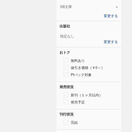
SB文庫
×
変更する
出版社
指定なし
変更する
おトク
無料あり
値引き価格（￥0～）
Ptバック対象
発売状況
新刊（１ヶ月以内）
発売予定
刊行状況
完結