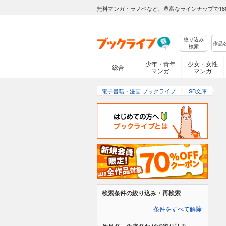
無料マンガ・ラノベなど、豊富なラインナップで18
絞り込み
検索
少年・青年
少女・女性
総合
マンガ
マンガ
電子書籍・漫画 ブックライブ
SB文庫
検索条件の絞り込み・再検索
条件をすべて解除