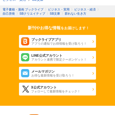
電子書籍・漫画 ブックライブ
〉
ビジネス・実用
〉
ビジネス・経済
〉
自己啓発
〉
SBクリエイティブ
〉
SB文庫
〉
群れない生き方
新刊やお得な情報
をお届けします！
ブックライブアプリ
アプリの通知でお得情報を受け取ろう！
LINE公式アカウント
アカウント連携で限定クーポンゲット！
メールマガジン
お得な最新情報を受け取ろう！
X公式アカウント
フォローして最新情報をチェック！