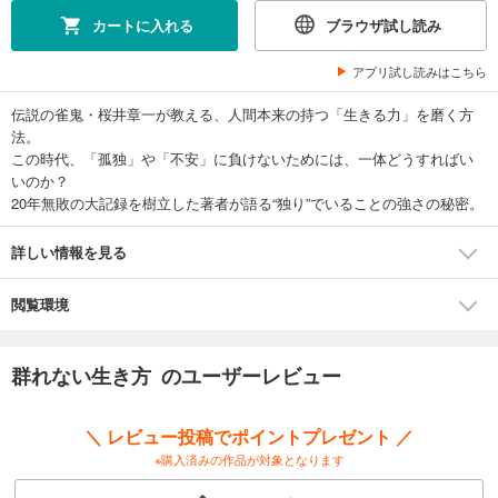
カートに入れる
ブラウザ試し読み
アプリ試し読みはこちら
伝説の雀鬼・桜井章一が教える、人間本来の持つ「生きる力」を磨く方
法。
この時代、「孤独」や「不安」に負けないためには、一体どうすればい
いのか？
20年無敗の大記録を樹立した著者が語る“独り”でいることの強さの秘密。
詳しい情報を見る
閲覧環境
群れない生き方 のユーザーレビュー
＼ レビュー投稿でポイントプレゼント ／
※購入済みの作品が対象となります