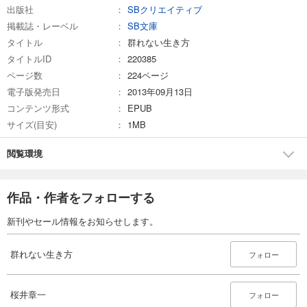
出版社
SBクリエイティブ
掲載誌・レーベル
SB文庫
タイトル
群れない生き方
タイトルID
220385
ページ数
224ページ
電子版発売日
2013年09月13日
コンテンツ形式
EPUB
サイズ(目安)
1MB
閲覧環境
作品・作者をフォローする
新刊やセール情報をお知らせします。
群れない生き方
フォロー
桜井章一
フォロー