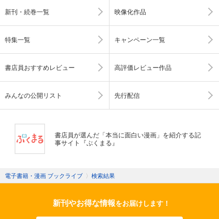
新刊・続巻一覧
映像化作品
特集一覧
キャンペーン一覧
書店員おすすめレビュー
高評価レビュー作品
みんなの公開リスト
先行配信
書店員が選んだ「本当に面白い漫画」を紹介する記
事サイト『ぶくまる』
電子書籍・漫画 ブックライブ
〉
検索結果
新刊やお得な情報
をお届けします！