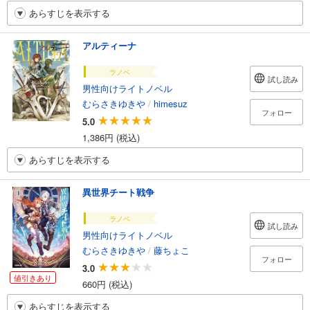
あらすじを表示する
アルティーナ
ラノベ
試し読み
男性向けライトノベル
むらさきゆきや
/
himesuz
フォロー
5.0
1,386円 (税込)
あらすじを表示する
異世界チート戦争
ラノベ
試し読み
男性向けライトノベル
むらさきゆきや
/
藤ちょこ
フォロー
3.0
値引きあり
660円 (税込)
あらすじを表示する