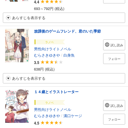
4.4
693～792円 (税込)
あらすじを表示する
放課後のゲームフレンド、君のいた季節
ラノベ
試し読み
男性向けライトノベル
むらさきゆきや
/
白身魚
フォロー
3.5
638円 (税込)
あらすじを表示する
１４歳とイラストレーター
ラノベ
試し読み
男性向けライトノベル
むらさきゆきや
/
溝口ケージ
フォロー
4.5