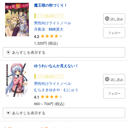
魔王様の街づくり！
ラノベ
試し読み
男性向けライトノベル
月夜涙
/
鶴崎貴大
フォロー
4.2
1,320円 (税込)
あらすじを表示する
ゆうれいなんか見えない！
ラノベ
試し読み
男性向けライトノベル
むらさきゆきや
/
むにゅう
フォロー
4.1
660～704円 (税込)
あらすじを表示する