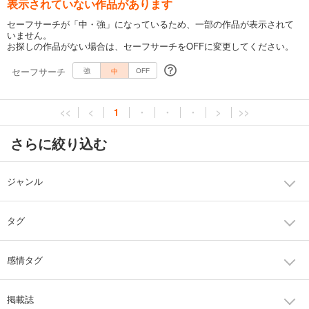
表示されていない作品があります
セーフサーチが「中・強」になっているため、一部の作品が表示されて
いません。
お探しの作品がない場合は、セーフサーチをOFFに変更してください。
セーフサーチ
中
強
OFF
<<
<
1
・
・
・
>
>>
さらに絞り込む
ジャンル
タグ
感情タグ
掲載誌