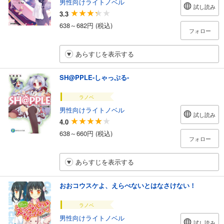
男性向けライトノベル
試し読み
3.3
638～682円 (税込)
フォロー
あらすじを表示する
SH@PPLE-しゃっぷる-
ラノベ
男性向けライトノベル
試し読み
4.0
638～660円 (税込)
フォロー
あらすじを表示する
おおコウスケよ、えらべないとはなさけない！
ラノベ
男性向けライトノベル
試し読み