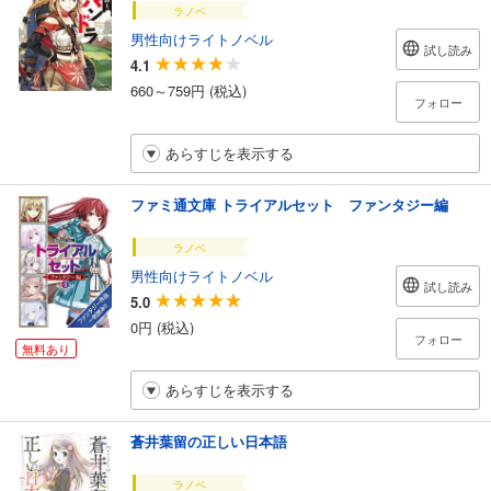
ラノベ
男性向けライトノベル
試し読み
4.1
660～759円 (税込)
フォロー
あらすじを表示する
ファミ通文庫 トライアルセット ファンタジー編
ラノベ
男性向けライトノベル
試し読み
5.0
0円 (税込)
フォロー
無料あり
あらすじを表示する
蒼井葉留の正しい日本語
ラノベ