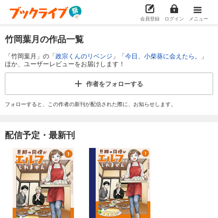
会員登録
ログイン
メニュー
竹岡葉月の作品一覧
「竹岡葉月」の「
政宗くんのリベンジ
」「
今日、小柴葵に会えたら。
」
ほか、ユーザーレビューをお届けします！
作者を
フォローする
フォローすると、この作者の新刊が配信された際に、お知らせします。
配信予定・最新刊