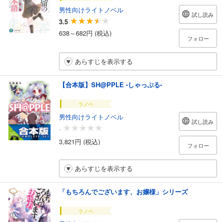
男性向けライトノベル
試し読み
3.5
638～682円 (税込)
フォロー
あらすじを表示する
【合本版】SH@PPLE -しゃっぷる-
ラノベ
男性向けライトノベル
試し読み
-
3,821円 (税込)
フォロー
あらすじを表示する
「もちろんでございます、お嬢様」シリーズ
ラノベ