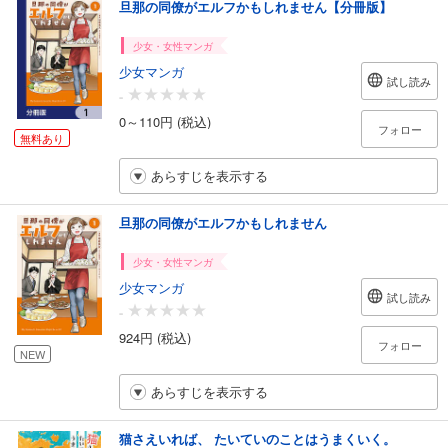
旦那の同僚がエルフかもしれません【分冊版】
少女・女性マンガ
少女マンガ
試し読み
-
0～110円 (税込)
フォロー
無料あり
あらすじを表示する
旦那の同僚がエルフかもしれません
少女・女性マンガ
少女マンガ
試し読み
-
924円 (税込)
フォロー
NEW
あらすじを表示する
猫さえいれば、 たいていのことはうまくいく。