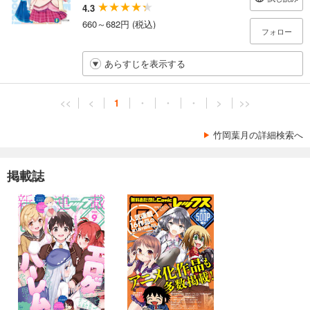
4.3
660～682円 (税込)
フォロー
あらすじを表示する
<<
<
1
・
・
・
>
>>
竹岡葉月の詳細検索へ
掲載誌