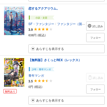
恋するアクアリウム。
小説・文芸
SF・ファンタジー
/
ファンタジー（国内）
試し読み
3.9
638円 (税込)
フォロー
あらすじを表示する
【無料版】さくっとREX（レックス）
少年・青年マンガ
青年マンガ
試し読み
3.5
0円 (税込)
フォロー
無料あり
あらすじを表示する