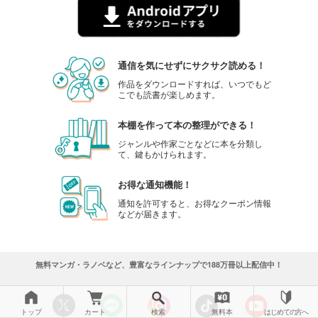
通信を気にせずにサクサク読める！
作品をダウンロードすれば、いつでもど
こでも読書が楽しめます。
本棚を作って本の整理ができる！
ジャンルや作家ごとなどに本を分類し
て、鍵もかけられます。
お得な通知機能！
通知を許可すると、お得なクーポン情報
などが届きます。
無料マンガ・ラノベなど、豊富なラインナップで188万冊以上配信中！
トップ
カート
検索
無料本
はじめての方へ