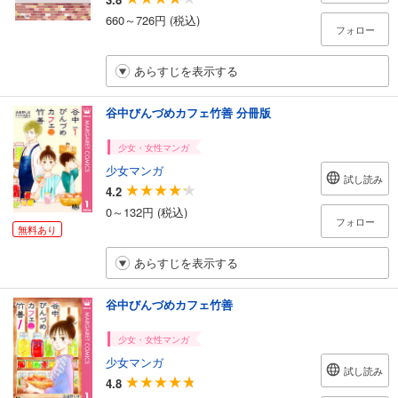
660～726円 (税込)
フォロー
あらすじを表示する
谷中びんづめカフェ竹善 分冊版
少女・女性マンガ
少女マンガ
試し読み
4.2
0～132円 (税込)
フォロー
無料あり
あらすじを表示する
谷中びんづめカフェ竹善
少女・女性マンガ
少女マンガ
試し読み
4.8