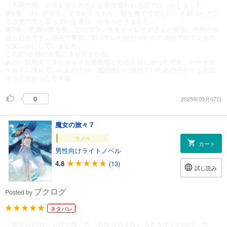
『不死の病』のマトリシカさんが最後報われる話でほっとしました。
第6章『フレデリカ』でフレデリカが「頭を撫でて欲しい」と願ったとこ
ろは他の方も言っている通り、うるっときました…
第7章『星屑が降る夜』でのフラン先生とイレイナさんが再開した時の会
話も好きです。漫画で事前に知っていた話だったので小説で出てくるの
を楽しみにしていました。
この3つが特にお気に入りですかね。
あと、以前出てきたキャラが再登場したのも嬉しかったです。ハードボ
イルドに憧れていたあの子や、魔法使いに憧れていたあの子が今も元気
そうで良かったです笑
0
2025年05月07日
魔女の旅々７
ラノベ
カート
男性向けライトノベル
4.8
(13)
試し読み
ブクログ
Posted by
ネタバレ
「嘘まみれのシャロン様」や「分かり合えない人とケモノの物語」な