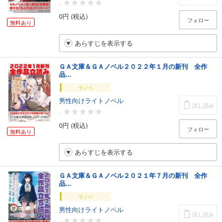
-
0円 (税込)
フォロー
無料あり
あらすじを表示する
ＧＡ文庫＆ＧＡノベル２０２２年１月の新刊 全作
品...
ラノベ
男性向けライトノベル
試し読み
-
0円 (税込)
フォロー
無料あり
あらすじを表示する
ＧＡ文庫＆ＧＡノベル２０２１年７月の新刊 全作
品...
ラノベ
男性向けライトノベル
試し読み
-