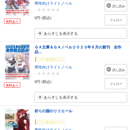
男性向けライトノベル
試し読み
-
0円 (税込)
フォロー
無料あり
あらすじを表示する
ＧＡ文庫＆ＧＡノベル２０２３年６月の新刊 全作
品...
ラノベ
男性向けライトノベル
試し読み
-
0円 (税込)
フォロー
無料あり
あらすじを表示する
祈りの国のリリエール
ラノベ
男性向けライトノベル