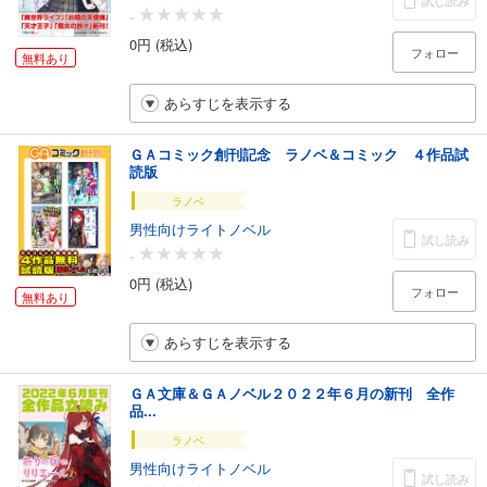
試し読み
-
0円 (税込)
フォロー
無料あり
あらすじを表示する
ＧＡコミック創刊記念 ラノベ＆コミック ４作品試
読版
ラノベ
男性向けライトノベル
試し読み
-
0円 (税込)
フォロー
無料あり
あらすじを表示する
ＧＡ文庫＆ＧＡノベル２０２２年６月の新刊 全作
品...
ラノベ
男性向けライトノベル
試し読み