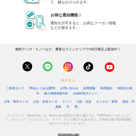
て、鍵もかけられます。
お得な通知機能！
通知を許可すると、お得なクーポン情報
などが届きます。
無料マンガ・ラノベなど、豊富なラインナップで188万冊以上配信中！
ログイン
ご利用ガイド
FAQ(よくある質問)
お問い合わせ
採用情報
利用規約
特商法の表
示
個人情報保護方針
cookie等ポリシー
少年・青年マンガ
少女・女性マンガ
ラノベ
小説・文芸
ビジネス・実用
雑誌・写
真集
TL
BL
ブックライブ（BookLive!）は、BookLiveが運営する電子書店です。TOPPANホールディング
ス、カルチュア・コンビニエンス・クラブ、テレビ朝日の出資を受け、日本最大級の電子書籍配
信サービスを行っています。