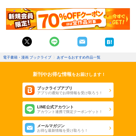
電子書籍・漫画 ブックライブ
〉
あずーるおすすめ作品一覧
新刊やお得な情報
をお届けします！
ブックライブアプリ
アプリの通知でお得情報を受け取ろう！
LINE公式アカウント
アカウント連携で限定クーポンゲット！
メールマガジン
お得な最新情報を受け取ろう！