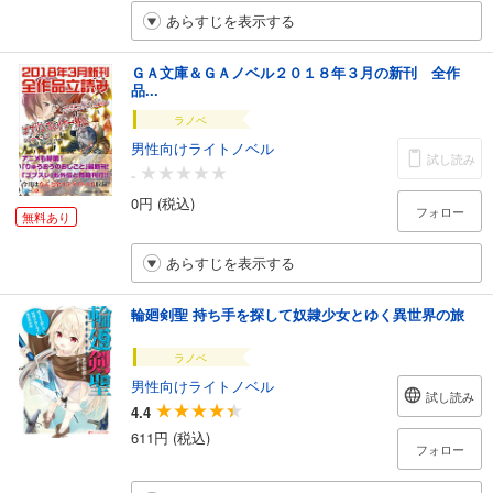
あらすじを表示する
ＧＡ文庫＆ＧＡノベル２０１８年３月の新刊 全作
品...
ラノベ
男性向けライトノベル
試し読み
-
0円 (税込)
フォロー
無料あり
あらすじを表示する
輪廻剣聖 持ち手を探して奴隷少女とゆく異世界の旅
ラノベ
男性向けライトノベル
試し読み
4.4
611円 (税込)
フォロー