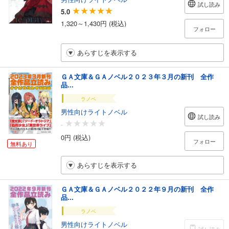
試し読み
5.0
1,320～1,430円 (税込)
フォロー
あらすじを表示する
ＧＡ文庫＆ＧＡノベル２０２３年３月の新刊 全作
品...
ラノベ
男性向けライトノベル
試し読み
-
0円 (税込)
フォロー
無料あり
あらすじを表示する
ＧＡ文庫＆ＧＡノベル２０２２年９月の新刊 全作
品...
ラノベ
男性向けライトノベル