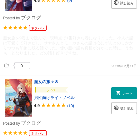
4.8
(9)
試し読み
ブクログ
Posted by
ネタバレ
魔女旅を9巻まで読んで、現時点で1番好きな巻になりました。小人の話
は可愛くて好きだし、サヤさんとモニカさんの話は心にずんとのしかか
りつつも印象に残る話でした。使い魔の話も真相が分かった時に、うわ
ぁ…となりました。どの話も好きですね。
0
2025年05月11日
魔女の旅々８
ラノベ
カート
男性向けライトノベル
4.9
(10)
試し読み
ブクログ
Posted by
ネタバレ