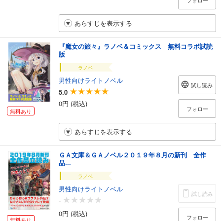
フォロー
あらすじを表示する
『魔女の旅々』ラノベ＆コミックス 無料コラボ試読
版
ラノベ
男性向けライトノベル
試し読み
5.0
0円 (税込)
フォロー
無料あり
あらすじを表示する
ＧＡ文庫＆ＧＡノベル２０１９年８月の新刊 全作
品...
ラノベ
男性向けライトノベル
試し読み
-
0円 (税込)
フォロー
無料あり