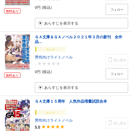
0円 (税込)
フォロー
無料あり
あらすじを表示する
ＧＡ文庫＆ＧＡノベル２０２１年３月の新刊 全作
品...
ラノベ
男性向けライトノベル
試し読み
-
0円 (税込)
フォロー
無料あり
あらすじを表示する
ＧＡ文庫１５周年 人気作品増量試読合本
ラノベ
男性向けライトノベル
試し読み
5.0