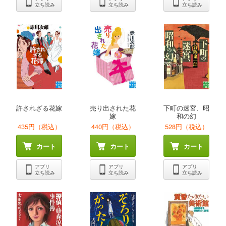
立ち読み
立ち読み
立ち読み
許されざる花嫁
売り出された花
下町の迷宮、昭
嫁
和の幻
435円（税込）
440円（税込）
528円（税込）
カート
カート
カート
アプリ
アプリ
アプリ
立ち読み
立ち読み
立ち読み