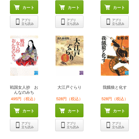
カート
カート
カート
アプリ
アプリ
アプリ
立ち読み
立ち読み
立ち読み
戦国女人抄 お
大江戸ぐらり
我餓狼と化す
んなのみち
495円（税込）
528円（税込）
528円（税込）
カート
カート
カート
アプリ
アプリ
アプリ
立ち読み
立ち読み
立ち読み