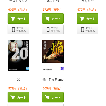
ラストダンス
水を打つ
水を打つ
605円（税込）
572円（税込）
572円（税込）
カート
カート
カート
アプリ
アプリ
アプリ
立ち読み
立ち読み
立ち読み
20
焔 The Flame
572円（税込）
605円（税込）
カート
カート