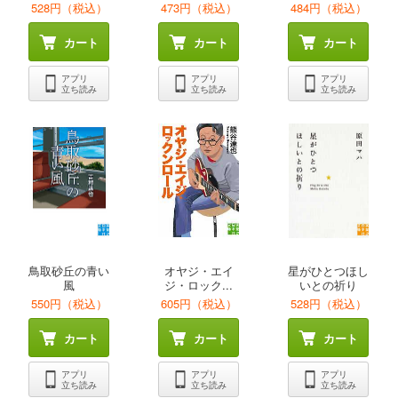
528円（税込）
473円（税込）
484円（税込）
カート
カート
カート
アプリ
アプリ
アプリ
立ち読み
立ち読み
立ち読み
鳥取砂丘の青い
オヤジ・エイ
星がひとつほし
風
ジ・ロック...
いとの祈り
550円（税込）
605円（税込）
528円（税込）
カート
カート
カート
アプリ
アプリ
アプリ
立ち読み
立ち読み
立ち読み