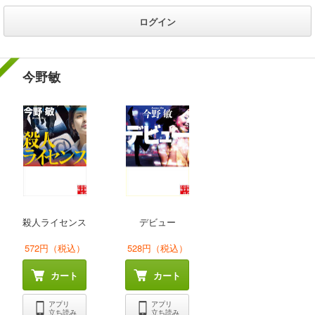
ログイン
今野敏
殺人ライセンス
デビュー
572円（税込）
528円（税込）
カート
カート
アプリ
アプリ
立ち読み
立ち読み