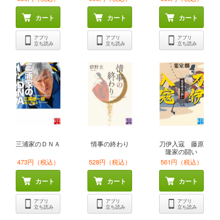
カート
カート
カート
アプリ
アプリ
アプリ
立ち読み
立ち読み
立ち読み
三浦家のＤＮＡ
情事の終わり
刀伊入寇 藤原
隆家の闘い
473円（税込）
528円（税込）
561円（税込）
カート
カート
カート
アプリ
アプリ
アプリ
立ち読み
立ち読み
立ち読み