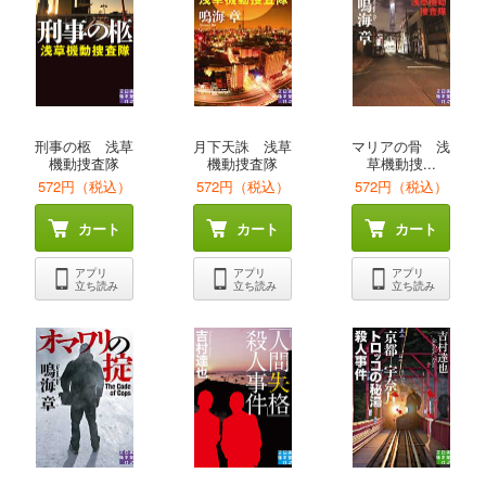
刑事の柩 浅草
月下天誅 浅草
マリアの骨 浅
機動捜査隊
機動捜査隊
草機動捜...
572円（税込）
572円（税込）
572円（税込）
カート
カート
カート
アプリ
アプリ
アプリ
立ち読み
立ち読み
立ち読み