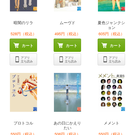
暗闇のリラ
ムーヴド
夏色ジャンクシ
ョン
528円（税込）
495円（税込）
605円（税込）
カート
カート
カート
アプリ
アプリ
アプリ
立ち読み
立ち読み
立ち読み
プロトコル
あの日にかえり
メメント
たい
550円（税込）
506円（税込）
550円（税込）