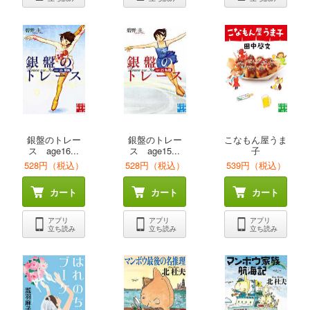
銀盤のトレー
銀盤のトレー
こなもん屋うま
ス age16...
ス age15...
子
528円（税込）
528円（税込）
539円（税込）
カート
カート
カート
アプリ
アプリ
アプリ
立ち読み
立ち読み
立ち読み