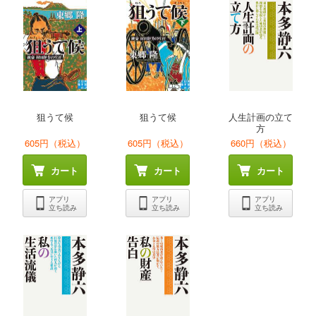
狙うて候
狙うて候
人生計画の立て
方
605円（税込）
605円（税込）
660円（税込）
カート
カート
カート
アプリ
アプリ
アプリ
立ち読み
立ち読み
立ち読み