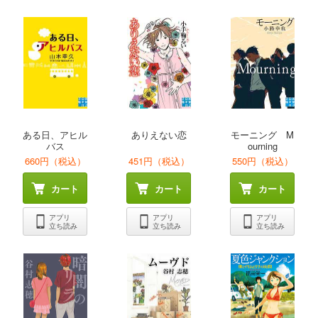
ある日、アヒル
ありえない恋
モーニング M
バス
ourning
660円（税込）
451円（税込）
550円（税込）
カート
カート
カート
アプリ
アプリ
アプリ
立ち読み
立ち読み
立ち読み