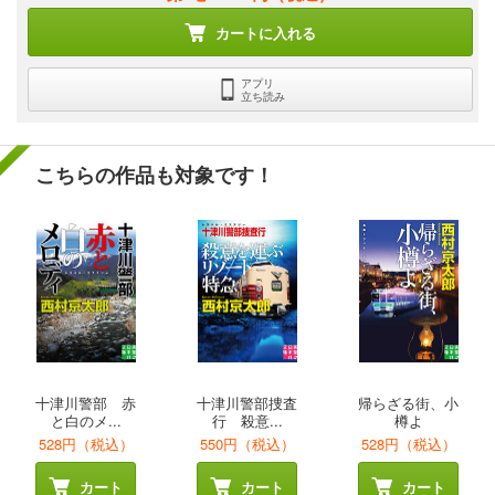
カートに入れる
アプリ
立ち読み
こちらの作品も対象です！
十津川警部 赤
十津川警部捜査
帰らざる街、小
と白のメ...
行 殺意...
樽よ
528円（税込）
550円（税込）
528円（税込）
カート
カート
カート