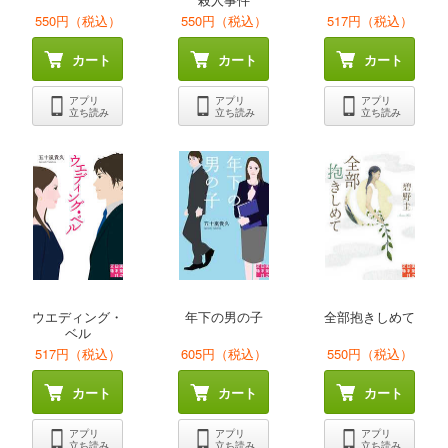
550円（税込）
550円（税込）
517円（税込）
カート
カート
カート
アプリ
アプリ
アプリ
立ち読み
立ち読み
立ち読み
ウエディング・
年下の男の子
全部抱きしめて
ベル
517円（税込）
605円（税込）
550円（税込）
カート
カート
カート
アプリ
アプリ
アプリ
立ち読み
立ち読み
立ち読み