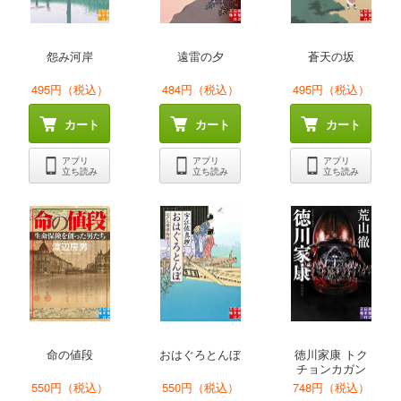
怨み河岸
遠雷の夕
蒼天の坂
495円（税込）
484円（税込）
495円（税込）
カート
カート
カート
アプリ
アプリ
アプリ
立ち読み
立ち読み
立ち読み
命の値段
おはぐろとんぼ
徳川家康 トク
チョンカガン
550円（税込）
550円（税込）
748円（税込）