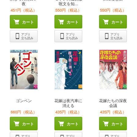
夜
呪文を知...
451円（税込）
550円（税込）
550円（税込）
カート
カート
カート
アプリ
アプリ
アプリ
立ち読み
立ち読み
立ち読み
ゴンベン
花嫁は夜汽車に
花嫁たちの深夜
消える
会議
660円（税込）
435円（税込）
435円（税込）
カート
カート
カート
アプリ
アプリ
アプリ