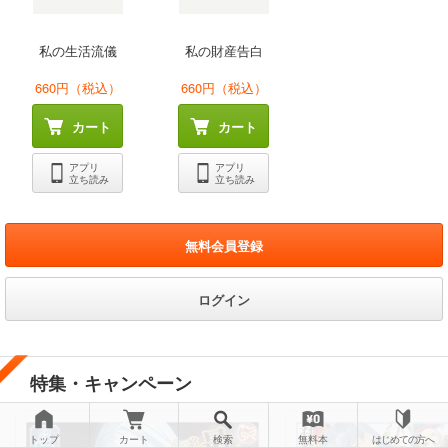
私の生活流儀
私の財産告白
660円（税込）
660円（税込）
カート
カート
アプリ
アプリ
立ち読み
立ち読み
無料会員登録
ログイン
特集・キャンペーン
トップ
カート
検索
無料本
はじめての方へ