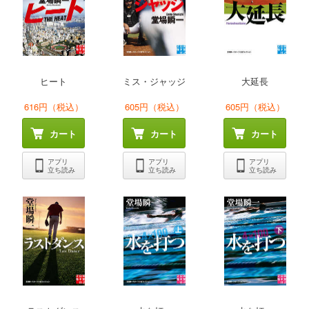
ヒート
ミス・ジャッジ
大延長
616円（税込）
605円（税込）
605円（税込）
カート
カート
カート
アプリ
アプリ
アプリ
立ち読み
立ち読み
立ち読み