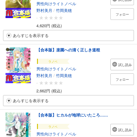
男性向けライトノベル
野村美月
/
竹岡美穂
フォロー
-
4,620円 (税込)
あらすじを表示する
【合本版】楽園への清く正しき道程
ラノベ
試し読み
男性向けライトノベル
野村美月
/
竹岡美穂
フォロー
-
2,662円 (税込)
あらすじを表示する
【合本版】ヒカルが地球にいたころ……
ラノベ
試し読み
男性向けライトノベル