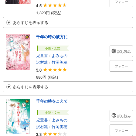
フォロー
4.5
1,320円 (税込)
あらすじを表示する
千年の時の彼方に
小説・文芸
試し読み
児童書
/
よみもの
沢村凛
/
竹岡美穂
フォロー
5.0
880円 (税込)
あらすじを表示する
千年の時をこえて
小説・文芸
試し読み
児童書
/
よみもの
沢村凛
/
竹岡美穂
フォロー
3.3