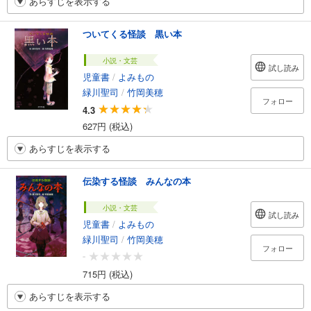
あらすじを表示する
ついてくる怪談 黒い本
小説・文芸
試し読み
児童書
/
よみもの
緑川聖司
/
竹岡美穂
フォロー
4.3
627円 (税込)
あらすじを表示する
伝染する怪談 みんなの本
小説・文芸
試し読み
児童書
/
よみもの
緑川聖司
/
竹岡美穂
フォロー
-
715円 (税込)
あらすじを表示する