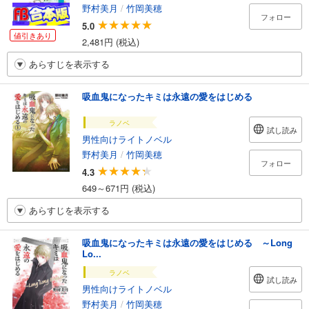
野村美月
/
竹岡美穂
フォロー
5.0
値引きあり
2,481円 (税込)
あらすじを表示する
吸血鬼になったキミは永遠の愛をはじめる
ラノベ
試し読み
男性向けライトノベル
野村美月
/
竹岡美穂
フォロー
4.3
649～671円 (税込)
あらすじを表示する
吸血鬼になったキミは永遠の愛をはじめる ～Long
Lo...
ラノベ
試し読み
男性向けライトノベル
野村美月
/
竹岡美穂