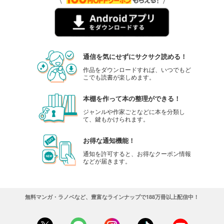
通信を気にせずにサクサク読める！
作品をダウンロードすれば、いつでもど
こでも読書が楽しめます。
本棚を作って本の整理ができる！
ジャンルや作家ごとなどに本を分類し
て、鍵もかけられます。
お得な通知機能！
通知を許可すると、お得なクーポン情報
などが届きます。
無料マンガ・ラノベなど、豊富なラインナップで188万冊以上配信中！