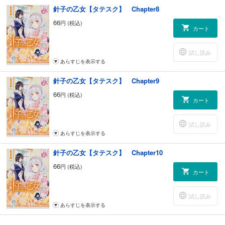
針子の乙女【タテスク】 Chapter8
66
円 (税込)
カート
試し読み
あらすじを表示する
針子の乙女【タテスク】 Chapter9
66
円 (税込)
カート
試し読み
あらすじを表示する
針子の乙女【タテスク】 Chapter10
66
円 (税込)
カート
試し読み
あらすじを表示する
針子の乙女【タテスク】 Chapter11