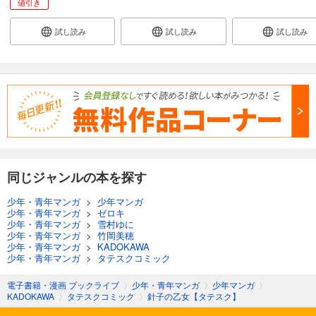
値引き
試し読み
試し読み
試し読み
同じジャンルの本を探す
少年・青年マンガ
>
少年マンガ
少年・青年マンガ
>
ゼロキ
少年・青年マンガ
>
雪村ゆに
少年・青年マンガ
>
竹岡美穂
少年・青年マンガ
>
KADOKAWA
少年・青年マンガ
>
タテスクコミック
電子書籍・漫画 ブックライブ
〉
少年・青年マンガ
〉
少年マンガ
〉
KADOKAWA
〉
タテスクコミック
〉
針子の乙女【タテスク】