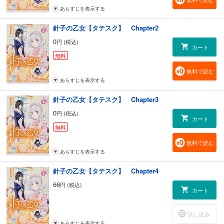
あらすじを表示する
針子の乙女【タテスク】 Chapter2
0
円 (税込)
カート
無料
無料で読む
あらすじを表示する
針子の乙女【タテスク】 Chapter3
0
円 (税込)
カート
無料
無料で読む
あらすじを表示する
針子の乙女【タテスク】 Chapter4
66
円 (税込)
カート
試し読み
あらすじを表示する