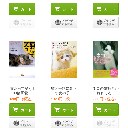
カート
カート
カート
ブラウザ
ブラウザ
ブラウザ
立ち読み
立ち読み
立ち読み
猫だって笑う1
猫と一緒に暮ら
ネコの気持ちが
00倍可愛...
す女の子...
おもしろ...
693円（税込）
1320円（税込）
550円（税込）
カート
カート
カート
ブラウザ
ブラウザ
ブラウザ
立ち読み
立ち読み
立ち読み