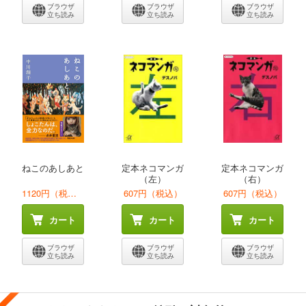
ブラウザ
ブラウザ
ブラウザ
立ち読み
立ち読み
立ち読み
ねこのあしあと
定本ネコマンガ
定本ネコマンガ
（左）
（右）
1120円（税込）
607円（税込）
607円（税込）
カート
カート
カート
ブラウザ
ブラウザ
ブラウザ
立ち読み
立ち読み
立ち読み