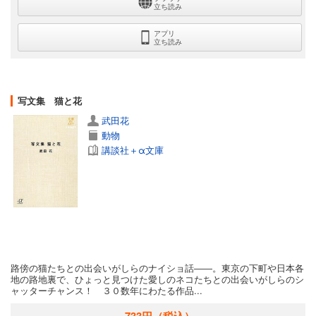
立ち読み
アプリ
立ち読み
写文集 猫と花
武田花
動物
講談社＋α文庫
路傍の猫たちとの出会いがしらのナイショ話――。東京の下町や日本各
地の路地裏で、ひょっと見つけた愛しのネコたちとの出会いがしらのシ
ャッターチャンス！ ３０数年にわたる作品...