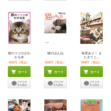
猫のココロがわ
猫のほんね
毎度あり！ ま
かる本
たきてニ...
495円（税込）
628円（税込）
968円（税込）
カート
カート
カート
ブラウザ
ブラウザ
ブラウザ
立ち読み
立ち読み
立ち読み