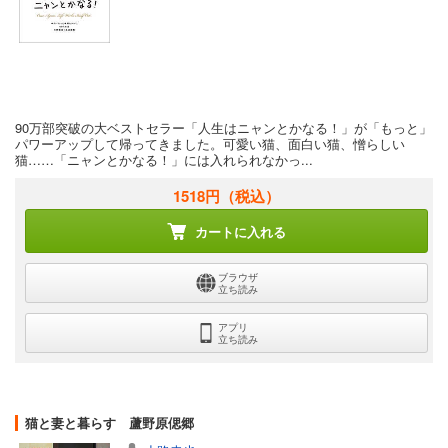
90万部突破の大ベストセラー「人生はニャンとかなる！」が「もっと」
パワーアップして帰ってきました。可愛い猫、面白い猫、憎らしい
猫……「ニャンとかなる！」には入れられなかっ...
1518円
（税込）
カートに入れる
ブラウザ
立ち読み
アプリ
立ち読み
猫と妻と暮らす 蘆野原偲郷