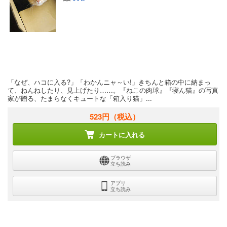
「なぜ、ハコに入る?」「わかんニャ～い!」きちんと箱の中に納まっ
て、ねんねしたり、見上げたり……。『ねこの肉球』『寝ん猫』の写真
家が贈る、たまらなくキュートな「箱入り猫」...
523円
（税込）
カートに入れる
ブラウザ
立ち読み
アプリ
立ち読み