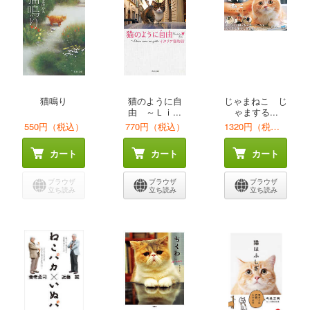
猫鳴り
猫のように自
じゃまねこ じ
由 ～Ｌｉ...
ゃまする...
550円（税込）
770円（税込）
1320円（税込）
カート
カート
カート
ブラウザ
ブラウザ
ブラウザ
立ち読み
立ち読み
立ち読み