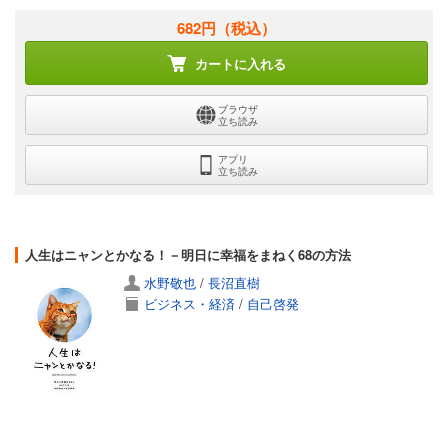
682円
（税込）
カートに入れる
ブラウザ
立ち読み
アプリ
立ち読み
人生はニャンとかなる！－明日に幸福をまねく68の方法
水野敬也
/
長沼直樹
ビジネス・経済
/
自己啓発