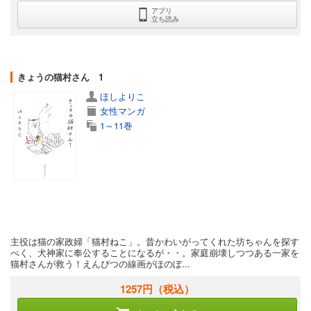
アプリ
立ち読み
きょうの猫村さん 1
ほしよりこ
女性マンガ
1～11巻
主役は猫の家政婦「猫村ねこ」。昔かわいがってくれた坊ちゃんを探す
べく、犬神家に奉公することになるが・・。家庭崩壊しつつある一家を
猫村さんが救う！えんぴつの線画がほのぼ...
1257円
（税込）