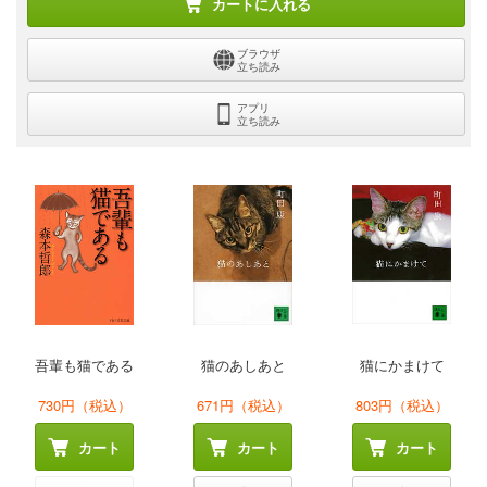
カートに入れる
ブラウザ
立ち読み
アプリ
立ち読み
吾輩も猫である
猫のあしあと
猫にかまけて
730円（税込）
671円（税込）
803円（税込）
カート
カート
カート