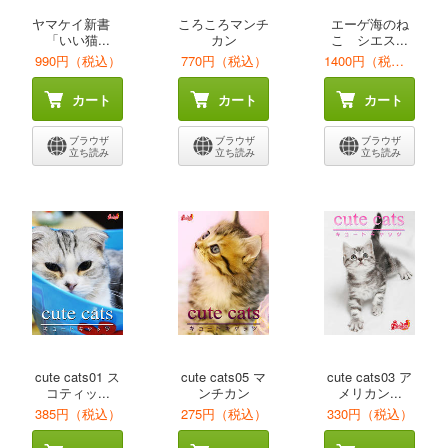
ヤマケイ新書
ころころマンチ
エーゲ海のね
「いい猫...
カン
こ シエス...
990円（税込）
770円（税込）
1400円（税込）
カート
カート
カート
ブラウザ
ブラウザ
ブラウザ
立ち読み
立ち読み
立ち読み
cute cats01 ス
cute cats05 マ
cute cats03 ア
コティッ...
ンチカン
メリカン...
385円（税込）
275円（税込）
330円（税込）