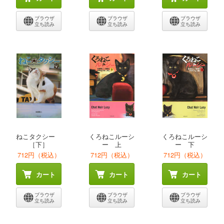
ブラウザ
ブラウザ
ブラウザ
立ち読み
立ち読み
立ち読み
ねこタクシー
くろねこルーシ
くろねこルーシ
［下］
ー 上
ー 下
712円（税込）
712円（税込）
712円（税込）
カート
カート
カート
ブラウザ
ブラウザ
ブラウザ
立ち読み
立ち読み
立ち読み