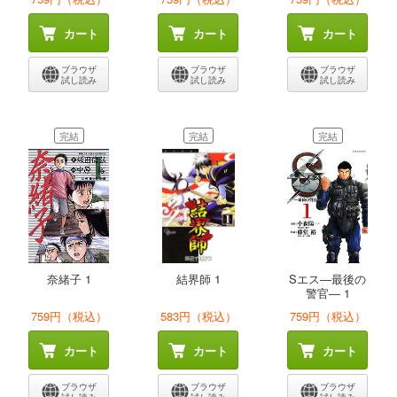
カート
カート
カート
ブラウザ
ブラウザ
ブラウザ
試し読み
試し読み
試し読み
完結
完結
完結
奈緒子 1
結界師 1
Sエス―最後の
警官― 1
759円（税込）
583円（税込）
759円（税込）
カート
カート
カート
ブラウザ
ブラウザ
ブラウザ