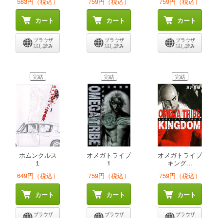
583円（税込）
759円（税込）
759円（税込）
カート
カート
カート
ブラウザ
ブラウザ
ブラウザ
試し読み
試し読み
試し読み
完結
完結
完結
ホムンクルス
オメガトライブ
オメガトライブ
１
1
キング...
649円（税込）
759円（税込）
759円（税込）
カート
カート
カート
ブラウザ
ブラウザ
ブラウザ