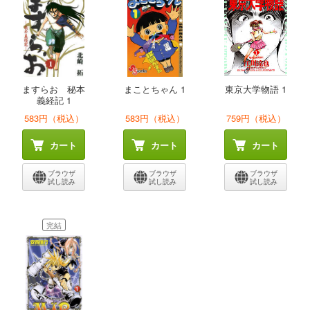
ますらお 秘本
まことちゃん 1
東京大学物語 1
義経記 1
583円（税込）
583円（税込）
759円（税込）
カート
カート
カート
ブラウザ
ブラウザ
ブラウザ
試し読み
試し読み
試し読み
完結