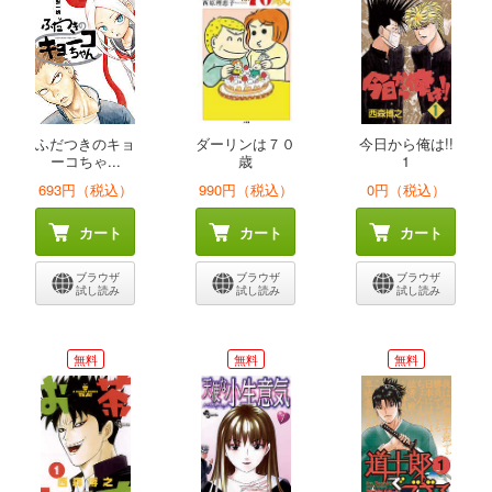
ふだつきのキョ
ダーリンは７０
今日から俺は!!
ーコちゃ...
歳
1
693円（税込）
990円（税込）
0円（税込）
カート
カート
カート
ブラウザ
ブラウザ
ブラウザ
試し読み
試し読み
試し読み
無料
無料
無料