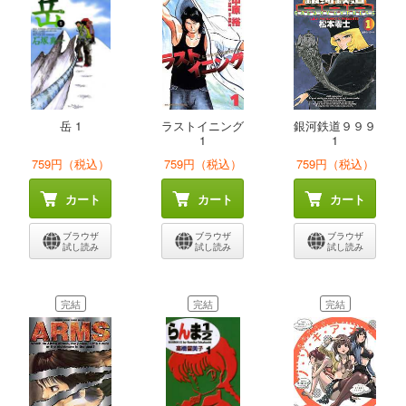
岳 1
ラストイニング
銀河鉄道９９９
1
1
759円（税込）
759円（税込）
759円（税込）
カート
カート
カート
ブラウザ
ブラウザ
ブラウザ
試し読み
試し読み
試し読み
完結
完結
完結