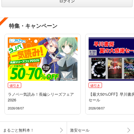
ログイン
特集・キャンペーン
値引き
値引き
ラノベ一気読み！長編シリーズフェア
【最大50%OFF】早川書
2026
セール
2026/08/07
2026/08/07
まるごと無料本！
激安セール