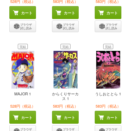
528円（税込）
583円（税込）
583円（税込）
カート
カート
カート
ブラウザ
ブラウザ
ブラウザ
試し読み
試し読み
試し読み
完結
完結
完結
MAJOR 1
からくりサーカ
うしおととら 1
ス 1
528円（税込）
583円（税込）
583円（税込）
カート
カート
カート
ブラウザ
ブラウザ
ブラウザ