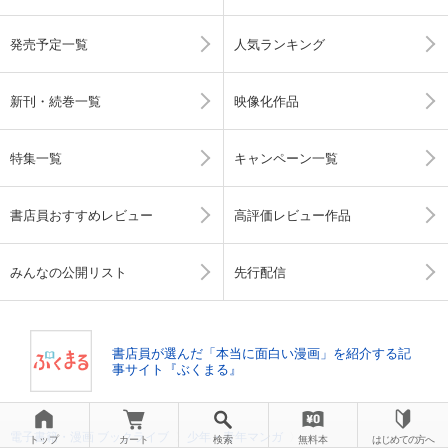
発売予定一覧
人気ランキング
新刊・続巻一覧
映像化作品
特集一覧
キャンペーン一覧
書店員おすすめレビュー
高評価レビュー作品
みんなの公開リスト
先行配信
書店員が選んだ「本当に面白い漫画」を紹介する記
事サイト『ぶくまる』
電子書籍・漫画 ブックライブ
〉
少年・青年マンガ
〉
トップ
カート
検索
無料本
はじめての方へ