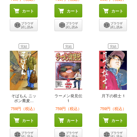
カート
カート
カート
ブラウザ
ブラウザ
ブラウザ
試し読み
試し読み
試し読み
完結
完結
完結
そばもん ニッ
ラーメン発見伝
月下の棋士 1
ポン蕎麦...
1
759円（税込）
759円（税込）
759円（税込）
カート
カート
カート
ブラウザ
ブラウザ
ブラウザ
試し読み
試し読み
試し読み