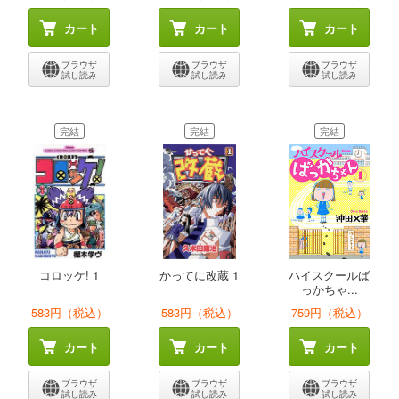
カート
カート
カート
ブラウザ
ブラウザ
ブラウザ
試し読み
試し読み
試し読み
完結
完結
完結
コロッケ! 1
かってに改蔵 1
ハイスクールば
っかちゃ...
583円（税込）
583円（税込）
759円（税込）
カート
カート
カート
ブラウザ
ブラウザ
ブラウザ
試し読み
試し読み
試し読み