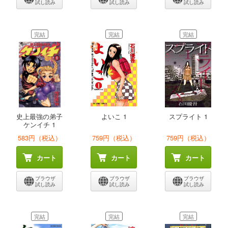
試し読み
試し読み
試し読み
完結
完結
完結
史上最強の弟子
よいこ 1
スプライト 1
ケンイチ 1
583円（税込）
759円（税込）
759円（税込）
カート
カート
カート
ブラウザ
ブラウザ
ブラウザ
試し読み
試し読み
試し読み
完結
完結
完結