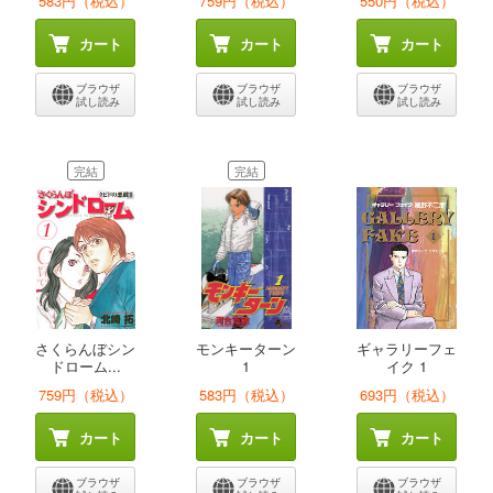
583円（税込）
759円（税込）
550円（税込）
カート
カート
カート
ブラウザ
ブラウザ
ブラウザ
試し読み
試し読み
試し読み
完結
完結
さくらんぼシン
モンキーターン
ギャラリーフェ
ドローム...
1
イク 1
759円（税込）
583円（税込）
693円（税込）
カート
カート
カート
ブラウザ
ブラウザ
ブラウザ