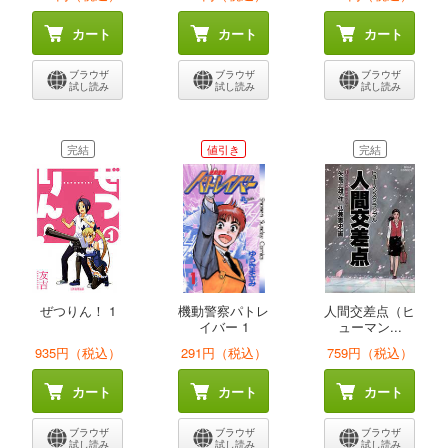
カート
カート
カート
ブラウザ
ブラウザ
ブラウザ
試し読み
試し読み
試し読み
完結
値引き
完結
ぜつりん！ 1
機動警察パトレ
人間交差点（ヒ
イバー 1
ューマン...
935円（税込）
291円（税込）
759円（税込）
カート
カート
カート
ブラウザ
ブラウザ
ブラウザ
試し読み
試し読み
試し読み