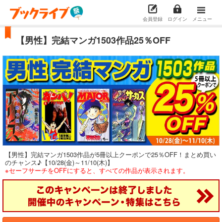
会員登録
ログイン
メニュー
【男性】完結マンガ1503作品25％OFF
【男性】完結マンガ1503作品が5冊以上クーポンで25％OFF！まとめ買い
のチャンス♪【10/28(金)～11/10(木)】
※セーフサーチをOFFにすると、すべての作品が表示されます。