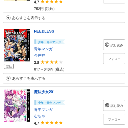
4.7
752円 (税込)
あらすじを表示する
NEEDLESS
少年・青年マンガ
試し読み
青年マンガ
今井神
フォロー
3.8
完結
617～646円 (税込)
あらすじを表示する
魔法少女201
少年・青年マンガ
試し読み
青年マンガ
むちゃ
フォロー
4.7