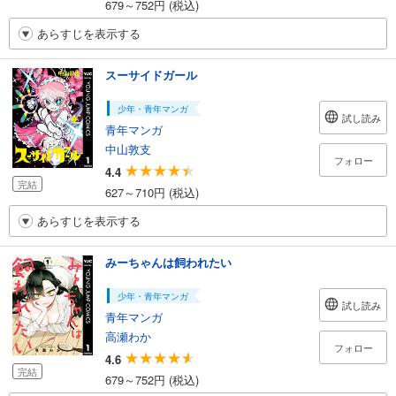
679～752円 (税込)
あらすじを表示する
スーサイドガール
少年・青年マンガ
試し読み
青年マンガ
中山敦支
フォロー
4.4
完結
627～710円 (税込)
あらすじを表示する
みーちゃんは飼われたい
少年・青年マンガ
試し読み
青年マンガ
高瀬わか
フォロー
4.6
完結
679～752円 (税込)