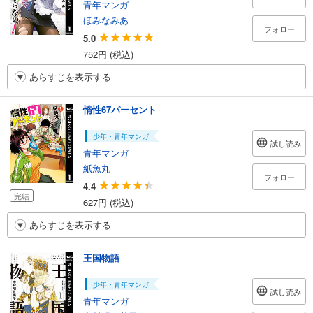
青年マンガ
ほみなみあ
フォロー
5.0
752円 (税込)
あらすじを表示する
惰性67パーセント
少年・青年マンガ
試し読み
青年マンガ
紙魚丸
フォロー
4.4
完結
627円 (税込)
あらすじを表示する
王国物語
少年・青年マンガ
試し読み
青年マンガ