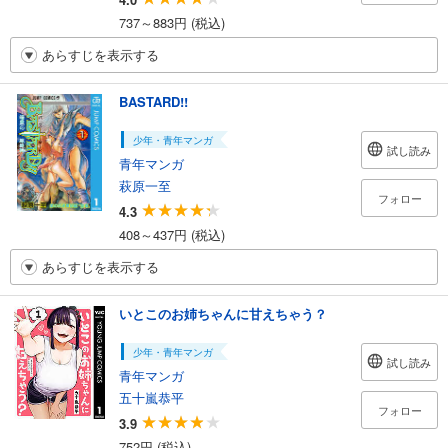
737～883円 (税込)
あらすじを表示する
BASTARD!!
少年・青年マンガ
試し読み
青年マンガ
萩原一至
フォロー
4.3
408～437円 (税込)
あらすじを表示する
いとこのお姉ちゃんに甘えちゃう？
少年・青年マンガ
試し読み
青年マンガ
五十嵐恭平
フォロー
3.9
752円 (税込)