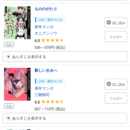
もののがたり
少年・青年マンガ
試し読み
青年マンガ
オニグンソウ
フォロー
4.5
完結
536～679円 (税込)
あらすじを表示する
新しいきみへ
少年・青年マンガ
試し読み
青年マンガ
三都慎司
フォロー
4.5
完結
627～710円 (税込)
あらすじを表示する