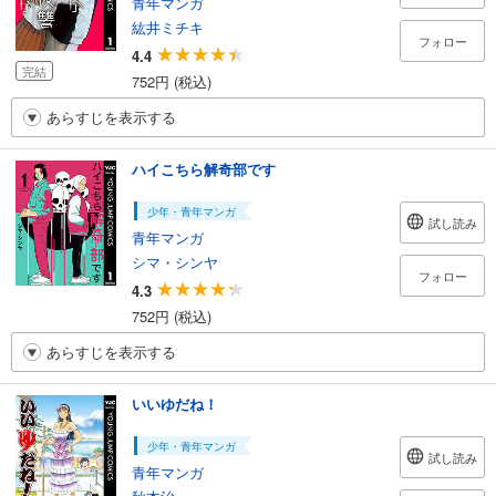
青年マンガ
紘井ミチキ
フォロー
4.4
完結
752円 (税込)
あらすじを表示する
ハイこちら解奇部です
少年・青年マンガ
試し読み
青年マンガ
シマ・シンヤ
フォロー
4.3
752円 (税込)
あらすじを表示する
いいゆだね！
少年・青年マンガ
試し読み
青年マンガ