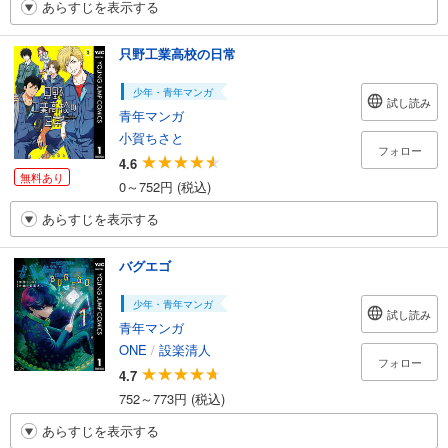
あらすじを表示する
只野工業高校の日常
少年・青年マンガ
試し読み
青年マンガ
小賀ちさと
フォロー
4.6
無料あり
0～752円 (税込)
あらすじを表示する
バグエゴ
少年・青年マンガ
試し読み
青年マンガ
ONE
/
設楽清人
フォロー
4.7
752～773円 (税込)
あらすじを表示する