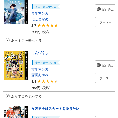
少年・青年マンガ
試し読み
青年マンガ
にことがめ
フォロー
4.7
752円 (税込)
あらすじを表示する
こんづくし
少年・青年マンガ
試し読み
青年マンガ
森長あやみ
フォロー
4.4
752円 (税込)
あらすじを表示する
女装男子はスカートを脱ぎたい！