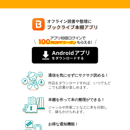
通信を気にせずにサクサク読める！
作品をダウンロードすれば、いつでもど
こでも読書が楽しめます。
本棚を作って本の整理ができる！
ジャンルや作家ごとなどに本を分類し
て、鍵もかけられます。
お得な通知機能！