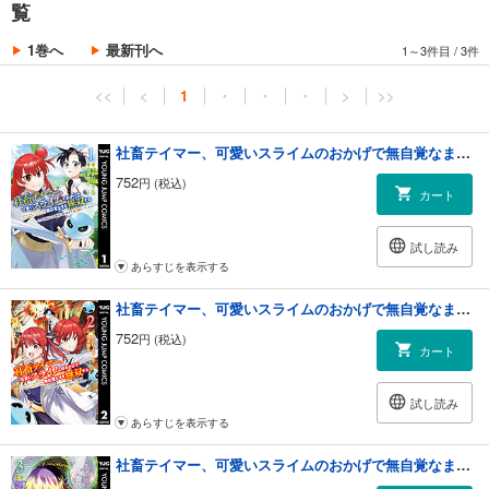
覧
1巻へ
最新刊へ
1～3件目
/
3件
<<
<
1
・
・
・
>
>>
社畜テイマー、可愛いスライムのおかげで無自覚なまま無双する～うっかり国内トップの配信に映り込んで最強がバレました～ 1
752
円 (税込)
カート
試し読み
あらすじを表示する
社畜テイマー、可愛いスライムのおかげで無自覚なまま無双する～うっかり国内トップの配信に映り込んで最強がバレました～ 2
752
円 (税込)
カート
試し読み
あらすじを表示する
社畜テイマー、可愛いスライムのおかげで無自覚なまま無双する～うっかり国内トップの配信に映り込んで最強がバレました～ 3