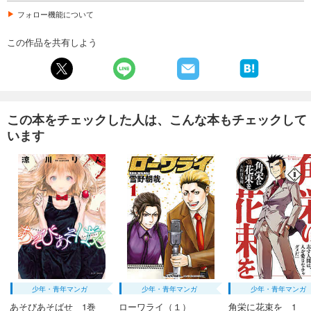
フォロー機能について
この作品を共有しよう
この本をチェックした人は、こんな本もチェックして
います
少年・青年マンガ
少年・青年マンガ
少年・青年マンガ
あそびあそばせ 1巻
ローワライ（１）
角栄に花束を 1