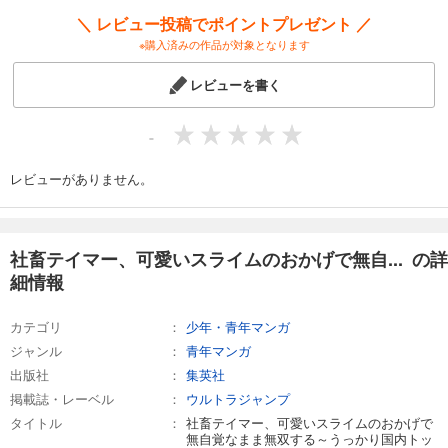
＼ レビュー投稿でポイントプレゼント ／
※購入済みの作品が対象となります
レビューを書く
-
レビューがありません。
社畜テイマー、可愛いスライムのおかげで無自... の詳
細情報
カテゴリ
少年・青年マンガ
ジャンル
青年マンガ
出版社
集英社
掲載誌・レーベル
ウルトラジャンプ
タイトル
社畜テイマー、可愛いスライムのおかげで
無自覚なまま無双する～うっかり国内トッ