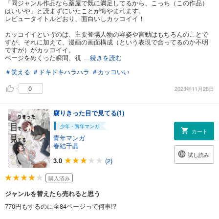
「同ジャンル作品なら薬屋で既に満足してるから、こっち（この作品）
はいいや」と読まずにいたことが悔やまれます。
レビュータイトルどおり、面白いしカッコイイ！
カッコイイというのは、主要登場人物の容姿や言動はもちろんのことで
すが、それに加えて、漫画の画面構成（という表現で合ってるのか不明
ですが）がカッコイイ。
ページをめくった瞬間、視
...続きを読む
＃笑える
＃ドキドキハラハラ
＃カッコいい
0
2023年11月28日
腐りきった目で見てる(1)
少年・青年マンガ
カート
青年マンガ
春結千晶
試し読み
3.0
(2)
購入済み
ジャンルを替えたら売れると思う
770円もするのに全84ページって何事!?