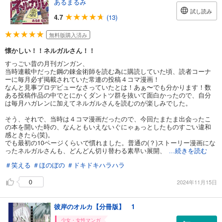
あるまるみ
試し読み
4.7
(13)
無料版購入済み
懐かしい！！ネルガルさん！！
すっごい昔の月刊ガンガン、
当時連載中だった鋼の錬金術師を読む為に購読していた頃、読者コーナ
ーに毎月必ず掲載されていた常連の投稿４コマ漫画！
なんと見事プロデビューなさっていたとは！あぁ〜でも分かります！数
ある投稿作品の中でとにかくダントツ群を抜いて面白かったので、自分
は毎月ハガレンに加えてネルガルさんを読むのが楽しみでした。
そう、それで、当時は４コマ漫画だったので、今回たまたま出会ったこ
の本を開いた時の、なんともいえないぐにゃぁっとしたものすごい違和
感ときたら(笑)。
でも最初の10ページくらいで慣れました。普通の(？)ストーリー漫画にな
ったネルガルさんも、どんどん切り替わる素早い展開、
...続きを読む
＃笑える
＃ほのぼの
＃ドキドキハラハラ
0
2024年11月15日
彼岸のオルカ【分冊版】 1
少女・女性マンガ