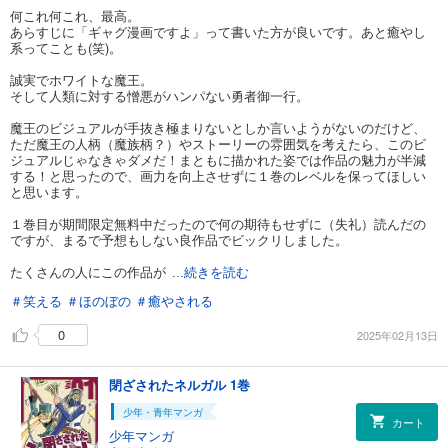
何これ何これ、最高。
あらすじに「ギャグ漫画ですよ」って書いた方が良いです。あと癒やし
系ってことも(笑)。
誠実でホワイトな魔王。
そして人類に対する憎悪がハンパない勇者御一行。
魔王のビジュアルが手抜き極まりないとしか言いようがないのだけど、
ただ魔王の人柄（魔族柄？）やストーリーの雰囲気を考えたら、このビ
ジュアルじゃなきゃダメだ！まともに描かれた姿では作品の魅力が半減
する！と思ったので、画力を向上させずに１巻のレベルを保ってほしい
と思います。
１巻目が期間限定無料中だったので何の期待もせずに（失礼）読んだの
ですが、まるで予想もしない良作品でビックリしました。
たくさんの人にこの作品が
...続きを読む
＃笑える
＃ほのぼの
＃癒やされる
0
2025年02月13日
閉ざされたネルガル 1巻
少年・青年マンガ
カート
少年マンガ