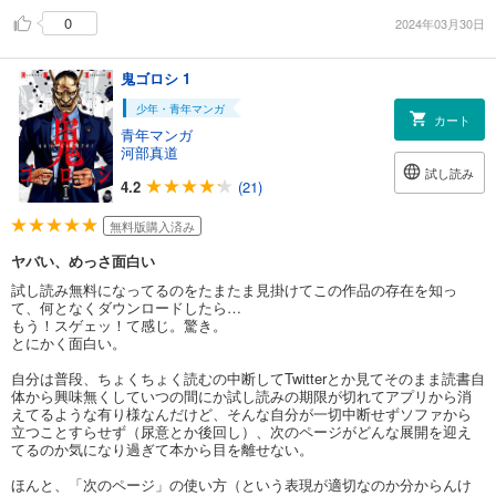
0
2024年03月30日
鬼ゴロシ 1
少年・青年マンガ
カート
青年マンガ
河部真道
試し読み
4.2
(21)
無料版購入済み
ヤバい、めっさ面白い
試し読み無料になってるのをたまたま見掛けてこの作品の存在を知っ
て、何となくダウンロードしたら…
もう！スゲェッ！て感じ。驚き。
とにかく面白い。
自分は普段、ちょくちょく読むの中断してTwitterとか見てそのまま読書自
体から興味無くしていつの間にか試し読みの期限が切れてアプリから消
えてるような有り様なんだけど、そんな自分が一切中断せずソファから
立つことすらせず（尿意とか後回し）、次のページがどんな展開を迎え
てるのか気になり過ぎて本から目を離せない。
ほんと、「次のページ」の使い方（という表現が適切なのか分からんけ