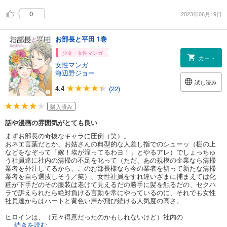
0
2023年06月19日
お部長と平田 1巻
少女・女性マンガ
カート
女性マンガ
海辺野ジョー
試し読み
4.4
(22)
購入済み
話や漫画の雰囲気がとても良い
まずお部長の奇抜なキャラに圧倒（笑）。
おネエ言葉だとか、お姑さんの典型的な人差し指でのシューッ（棚の上
などをなぞって「嫁！埃が溜ってるわヨ！」とやるアレ）でしょっちゅ
う社員達に社内の清掃の不足を叱って（ただ、あの規模の企業なら清掃
業者を外注してるから、このお部長様なら今の業者を切って新たな清掃
業者を自ら選抜しそう／笑）、女性社員をすれ違いざまに捕まえては化
粧が下手だのその服装は老けて見えるだの勝手に髪を触るだの、セクハ
ラで訴えられたら絶対負ける言動を常にやっているのに、それでも女性
社員達からはハートと黄色い声が飛び続ける人気度の高さ。
ヒロインは、（元々得意だったのかもしれないけど）社内の
...続きを読む