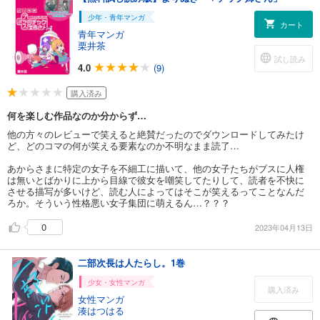
少年・青年マンガ
カート
青年マンガ
栗井茶
試し読み
4.0
(9)
購入済み
何を楽しむ作品なのか分からず…
他の方々のレビューで笑えると絶賛だったのでダウンロードしてみたけ
ど、どのコマの何が笑える要素なのか不明なまま読了…
あからさまに特定の女子を不細工に描いて、他の女子たちがブスに人権
は無いとばかりに上から目線で彼女を嘲笑してたりして、読者を不快に
させる描写が多いけど、読む人によってはそこが笑えるってことなんだ
ろか。そういう性格悪い女子集団に萌えるん…？？？
0
2023年04月13日
二部次長は人たらし。1巻
少女・女性マンガ
購入済み
女性マンガ
湊はつはる