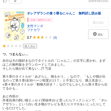
0
2025年08月24日
オレアザラシの食う寝るにゃんこ 無料試し読み版
少女・女性マンガ
購入済み
女性マンガ
フナカワ
読む
2.7
(3)
購入済み
つ、つまんなぃ…
自分は大の猫好きなのでタイトルの「にゃんこ」の文字に惹かれ、まず
はこの無料版をダウンロードしてみました。
そしたら猫が出て来ない…(T T)涙
第５章のタイトルが「あざらし、猫をかう。」なので、「もしや猫が出
るのって第５章(全30ページ程度)だけ？」と不安になり、購入見送り。
※第４章のタイトルが「動物大好き！」なのでもしかしたら第４章から出
てるかも…
あと内容が、
作者自身の飼い猫エッセイ(実録本)かと思ったらフィクションで、「オレ
アザラシ」という白い生き物がテレビを見たりスマホをいじったりして
いるだけでした。