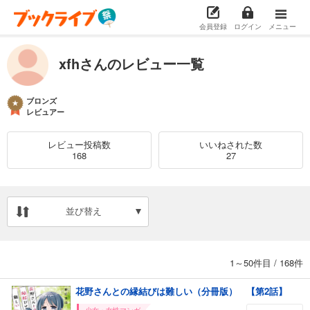
会員登録
ログイン
メニュー
xfhさんのレビュー一覧
ブロンズ
レビュアー
レビュー投稿数
いいねされた数
168
27
並び替え
1～50件目
/
168件
花野さんとの縁結びは難しい（分冊版） 【第2話】