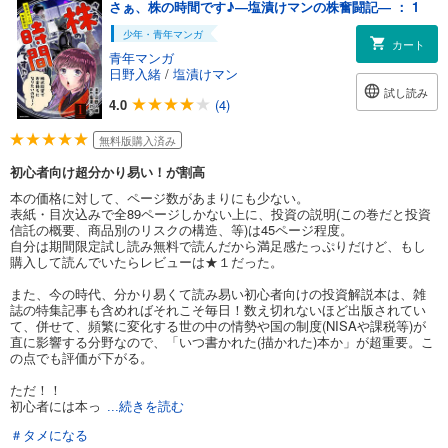
さぁ、株の時間です♪―塩漬けマンの株奮闘記― ： 1
少年・青年マンガ
カート
青年マンガ
日野入緒
/
塩漬けマン
試し読み
4.0
(4)
無料版購入済み
初心者向け超分かり易い！が割高
本の価格に対して、ページ数があまりにも少ない。
表紙・目次込みで全89ページしかない上に、投資の説明(この巻だと投資
信託の概要、商品別のリスクの構造、等)は45ページ程度。
自分は期間限定試し読み無料で読んだから満足感たっぷりだけど、もし
購入して読んでいたらレビューは★１だった。
また、今の時代、分かり易くて読み易い初心者向けの投資解説本は、雑
誌の特集記事も含めればそれこそ毎日！数え切れないほど出版されてい
て、併せて、頻繁に変化する世の中の情勢や国の制度(NISAや課税等)が
直に影響する分野なので、「いつ書かれた(描かれた)本か」が超重要。こ
の点でも評価が下がる。
ただ！！
初心者には本っ
...続きを読む
＃タメになる