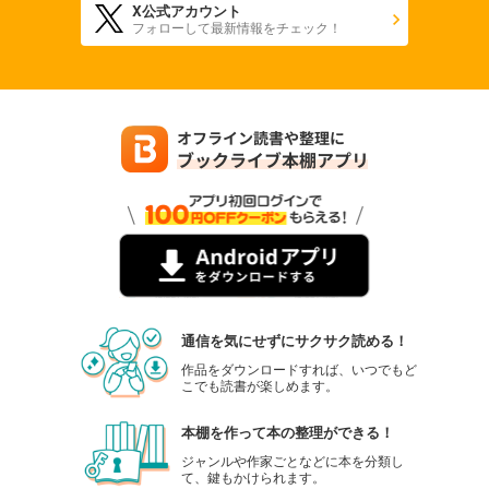
X公式アカウント
フォローして最新情報をチェック！
通信を気にせずにサクサク読める！
作品をダウンロードすれば、いつでもど
こでも読書が楽しめます。
本棚を作って本の整理ができる！
ジャンルや作家ごとなどに本を分類し
て、鍵もかけられます。