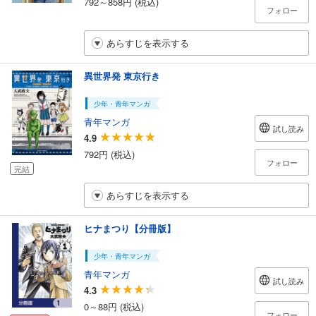
792～858円 (税込)
フォロー
あらすじを表示する
異世界発 東京行き
少年・青年マンガ
青年マンガ
試し読み
4.9
792円 (税込)
フォロー
完結
あらすじを表示する
ヒナまつり【分冊版】
少年・青年マンガ
青年マンガ
試し読み
4.3
0～88円 (税込)
フォロー