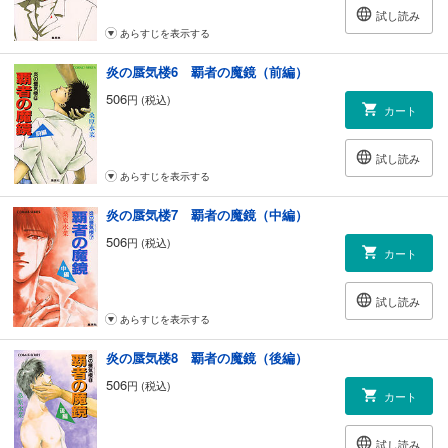
試し読み
あらすじを表示する
炎の蜃気楼6 覇者の魔鏡（前編）
506
円 (税込)
カート
試し読み
あらすじを表示する
炎の蜃気楼7 覇者の魔鏡（中編）
506
円 (税込)
カート
試し読み
あらすじを表示する
炎の蜃気楼8 覇者の魔鏡（後編）
506
円 (税込)
カート
試し読み