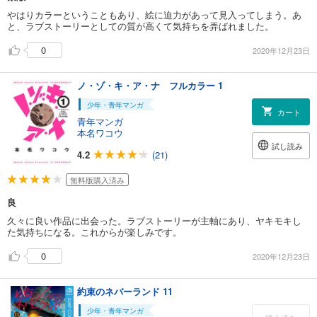
やはりカラーということもあり、絵に迫力があって見入ってしまう。あ
と、ラブストーリーとしての質が高くて気持ちを弄ばれました。
0
2020年12月23日
ノ・ゾ・キ・ア・ナ フルカラー 1
少年・青年マンガ
カート
青年マンガ
本名ワコウ
試し読み
4.2
(21)
無料版購入済み
良
久々に良い作品に出会った。ラブストーリーが主軸にあり、ヤキモキし
た気持ちになる。これからが楽しみです。
0
2020年12月23日
約束のネバーランド 11
少年・青年マンガ