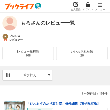
会員登録
ログイン
メニュー
もろさんのレビュー一覧
ブロンズ
レビュアー
レビュー投稿数
いいねされた数
168
26
並び替え
1～50件目
/
168件
「ひねもすのたり君と僕」番外編集【電子限定版】