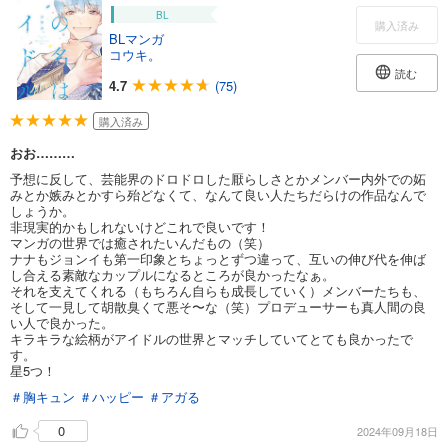
BL
購入済み
BLマンガ
コウキ。
読む
4.7
(75)
購入済み
おお………
予想に反して、芸能界のドロドロした厭らしさとかメンバー内外での妬
みとか嫉みとかすら殆どなくて、なんて良い人たちだらけの作品なんで
しょうか。
非現実的かもしれないけどこれで良いです！
マンガの世界では癒されたいんだもの（笑）
ナナもジョンイも第一印象とちょっとずつ違って、互いの伸び代を伸ば
し合える素敵なカップルになるところが良かったなぁ。
それを支えてくれる（もちろん自らも成長していく）メンバーたちも、
そして一見して胡散臭くて悪そ〜な（笑）プロデューサーも真人間の良
い人で良かった。
キラキラな絵柄がアイドルの世界とマッチしていてとても良かったで
す。
星5つ！
＃胸キュン
＃ハッピー
＃アガる
0
2024年09月18日